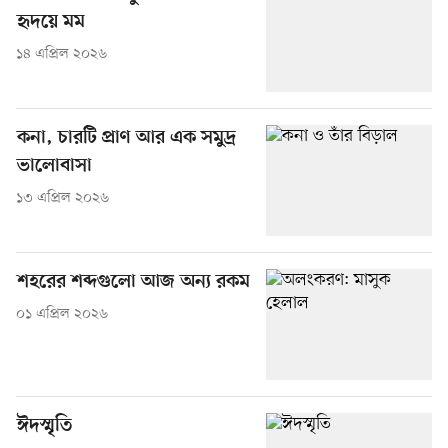
হৃদয়ে মম
১৪ এপ্রিল ২০২৬
কনা, চারটি প্রাণ আর এক সমুদ্র
ভালোবাসা
১৩ এপ্রিল ২০২৬
শহরের শব্দগুলো আজ অন্য রকম
০১ এপ্রিল ২০২৬
ঈদস্মৃতি