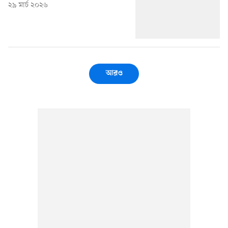
২৯ মার্চ ২০২৬
আরও