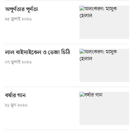
অপূর্ণতার পূর্ণতা
২৫ জুলাই ২০২৬
লাল বাইসাইকেল ও ভেজা চিঠি
০৭ জুলাই ২০২৬
বর্ষার গান
২১ জুন ২০২৬