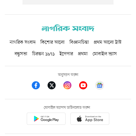
নাগরিক সংবাদ
কিশোর আলো
বিজ্ঞানচিন্তা
প্রথম আলো ট্রাস্ট
বন্ধুসভা
চিরন্তন ১৯৭১
ইপেপার
প্রথমা
মোবাইল ভ্যাস
অনুসরণ করুন
মোবাইল অ্যাপস ডাউনলোড করুন