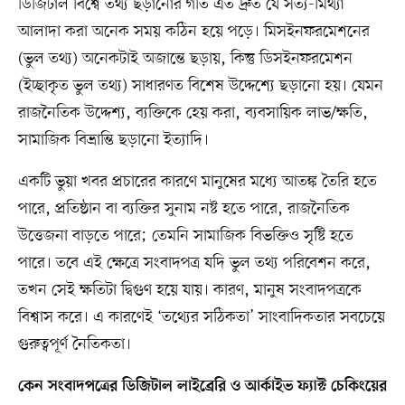
ডিজিটাল বিশ্বে তথ্য ছড়ানোর গতি এত দ্রুত যে সত্য-মিথ্যা
আলাদা করা অনেক সময় কঠিন হয়ে পড়ে। মিসইনফরমেশনের
(ভুল তথ্য) অনেকটাই অজান্তে ছড়ায়, কিন্তু ডিসইনফরমেশন
(ইচ্ছাকৃত ভুল তথ্য) সাধারণত বিশেষ উদ্দেশ্যে ছড়ানো হয়। যেমন
রাজনৈতিক উদ্দেশ্য, ব্যক্তিকে হেয় করা, ব্যবসায়িক লাভ/ক্ষতি,
সামাজিক বিভ্রান্তি ছড়ানো ইত্যাদি।
একটি ভুয়া খবর প্রচারের কারণে মানুষের মধ্যে আতঙ্ক তৈরি হতে
পারে, প্রতিষ্ঠান বা ব্যক্তির সুনাম নষ্ট হতে পারে, রাজনৈতিক
উত্তেজনা বাড়তে পারে; তেমনি সামাজিক বিভক্তিও সৃষ্টি হতে
পারে। তবে এই ক্ষেত্রে সংবাদপত্র যদি ভুল তথ্য পরিবেশন করে,
তখন সেই ক্ষতিটা দ্বিগুণ হয়ে যায়। কারণ, মানুষ সংবাদপত্রকে
বিশ্বাস করে। এ কারণেই ‘তথ্যের সঠিকতা’ সাংবাদিকতার সবচেয়ে
গুরুত্বপূর্ণ নৈতিকতা।
কেন সংবাদপত্রের ডিজিটাল লাইব্রেরি ও আর্কাইভ ফ্যাক্ট চেকিংয়ের