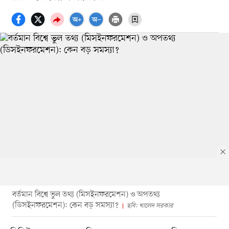
বর্তমান বিশ্বে ভুল তথ্য (মিসইনফরমেশন) ও অপতথ্য
(ডিসইনফরমেশন): কেন বড় সমস্যা?
ছবি: খালেদ সরকার