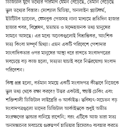
ডিজিটাল যুগে তথ্যের পরিমাণ যেমন বেড়েছে, তেমনি বেড়েছে
ভুল তথ্যের বিস্তার। সোশ্যাল মিডিয়া, অনলাইন প্ল্যাটফর্ম,
ইউটিউব চ্যানেল, ফেসবুক পেজসহ নানা মাধ্যমে প্রতিদিন হাজার
হাজার খবর, বিশ্লেষণ, মতামত ও সন্দেহজনক তথ্য মানুষের
সামনে আসছে। এর মধ্যে অনেকগুলোই বিভ্রান্তিকর, আংশিক
সত্য কিংবা সম্পূর্ণ মিথ্যা। এমন একটি পরিবেশে পেশাদার
সাংবাদিকতার ওপর মানুষের আস্থা ধরে রাখতে সংবাদপত্রের
সবচেয়ে বড় কাজ হলো, সত্যতা যাচাই করে নির্ভরযোগ্য সংবাদ
পরিবেশন।
কিন্তু প্রশ্ন হলো, বর্তমান সময়ে একটি সংবাদপত্র কীভাবে নিজেকে
ভুল তথ্য থেকে রক্ষা করবে? উত্তর একটাই, ফ্যাক্ট চেকিং এবং
শক্তিশালী ডিজিটাল লাইব্রেরি ও আর্কাইভ। ভবিষ্যৎ–সচেতন বড়
সংবাদপত্রগুলো তাদের ডিজিটাল আর্কাইভকে শুধুই অতীত
সংরক্ষণের ভান্ডার বানিয়ে রাখেনি; বরং এটিকে আজ তারা সত্য
অনুসন্ধানের সবচেয়ে গুরুত্বপূর্ণ হাতিয়ার হিসেবেও ব্যবহার করতে