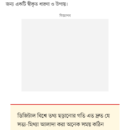
জন্য একটি স্বীকৃত ধারণা ও উপায়।
ডিজিটাল বিশ্বে তথ্য ছড়ানোর গতি এত দ্রুত যে
সত্য-মিথ্যা আলাদা করা অনেক সময় কঠিন