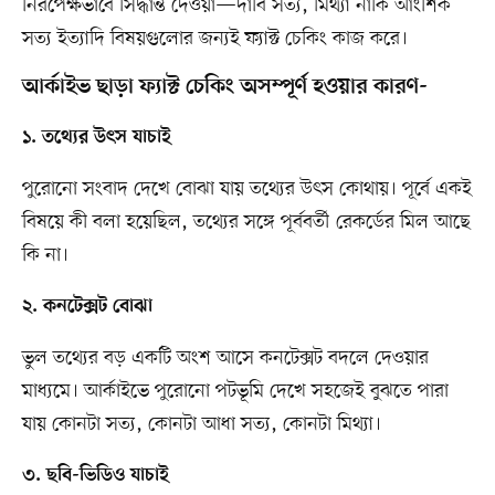
নিরপেক্ষভাবে সিদ্ধান্ত দেওয়া—দাবি সত্য, মিথ্যা নাকি আংশিক
সত্য ইত্যাদি বিষয়গুলোর জন্যই ফ্যাক্ট চেকিং কাজ করে।
আর্কাইভ ছাড়া ফ্যাক্ট চেকিং অসম্পূর্ণ হওয়ার কারণ-
১. তথ্যের উৎস যাচাই
পুরোনো সংবাদ দেখে বোঝা যায় তথ্যের উৎস কোথায়। পূর্বে একই
বিষয়ে কী বলা হয়েছিল, তথ্যের সঙ্গে পূর্ববর্তী রেকর্ডের মিল আছে
কি না।
২. কনটেক্সট বোঝা
ভুল তথ্যের বড় একটি অংশ আসে কনটেক্সট বদলে দেওয়ার
মাধ্যমে। আর্কাইভে পুরোনো পটভূমি দেখে সহজেই বুঝতে পারা
যায় কোনটা সত্য, কোনটা আধা সত্য, কোনটা মিথ্যা।
৩. ছবি-ভিডিও যাচাই