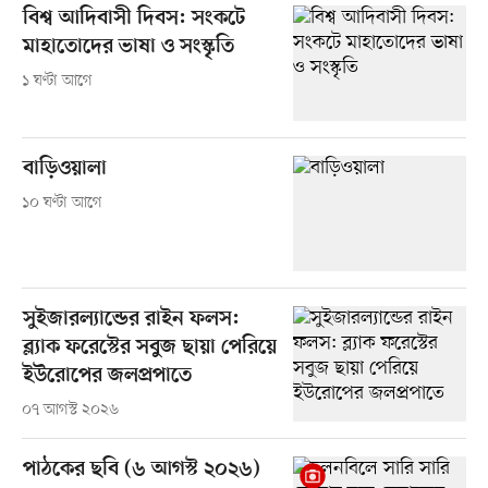
বিশ্ব আদিবাসী দিবস: সংকটে
মাহাতোদের ভাষা ও সংস্কৃতি
১ ঘণ্টা আগে
বাড়িওয়ালা
১০ ঘণ্টা আগে
সুইজারল্যান্ডের রাইন ফলস:
ব্ল্যাক ফরেস্টের সবুজ ছায়া পেরিয়ে
ইউরোপের জলপ্রপাতে
০৭ আগস্ট ২০২৬
পাঠকের ছবি (৬ আগস্ট ২০২৬)