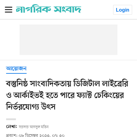
Login
আয়োজন
বস্তুনিষ্ঠ সাংবাদিকতায় ডিজিটাল লাইব্রেরি
ও আর্কাইভই হতে পারে ফ্যাক্ট চেকিংয়ের
নির্ভরযোগ্য উৎস
লেখা:
সরদার আবদুল মতিন
প্রকাশ: ০৮ ডিসেম্বর ২০২৫, ০৭: ৫০