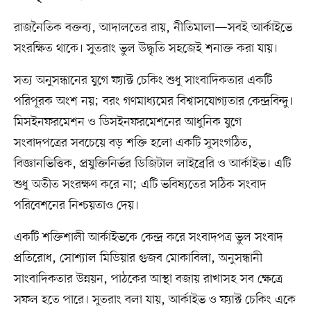
রাজনৈতিক বক্তব্য, আদালতের রায়, নীতিমালা—সবই আর্কাইভে
সংরক্ষিত থাকে। সুতরাং ভুল উদ্ধৃতি সহজেই শনাক্ত করা যায়।
সত্য অনুসন্ধানের যুগে ফ্যাক্ট চেকিং শুধু সাংবাদিকতার একটি
পরিপূরক অংশ নয়; বরং গণমাধ্যমের বিশ্বাসযোগ্যতার কেন্দ্রবিন্দু।
মিসইনফরমেশন ও ডিসইনফরমেশনের আধুনিক যুগে
সংবাদপত্রের সবচেয়ে বড় শক্তি হলো একটি সুসংগঠিত,
বিজ্ঞানভিত্তিক, প্রযুক্তিনির্ভর ডিজিটাল লাইব্রেরি ও আর্কাইভ। এটি
শুধু অতীত সংরক্ষণ করে না; এটি ভবিষ্যতের সঠিক সংবাদ
পরিবেশনের নিশ্চয়তাও দেয়।
একটি শক্তিশালী আর্কাইভকে কেন্দ্র করে সংবাদপত্র ভুল সংবাদ
প্রতিরোধ, সোশ্যাল মিডিয়ার গুজব মোকাবিলা, অনুসন্ধানী
সাংবাদিকতার উন্নয়ন, পাঠকের আস্থা বজায় রাখাসহ সব ক্ষেত্রে
সফল হতে পারে। সুতরাং বলা যায়, আর্কাইভ ও ফ্যাক্ট চেকিং একে