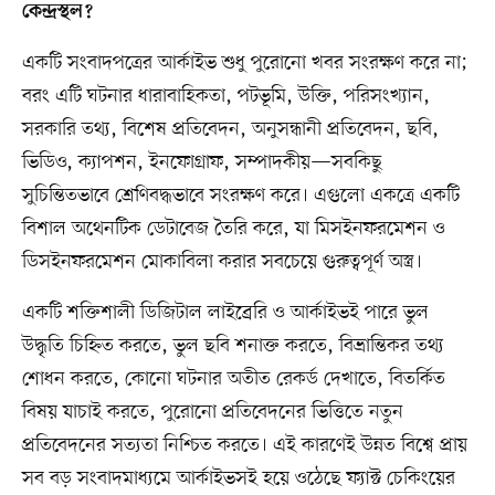
কেন্দ্রস্থল?
একটি সংবাদপত্রের আর্কাইভ শুধু পুরোনো খবর সংরক্ষণ করে না;
বরং এটি ঘটনার ধারাবাহিকতা, পটভূমি, উক্তি, পরিসংখ্যান,
সরকারি তথ্য, বিশেষ প্রতিবেদন, অনুসন্ধানী প্রতিবেদন, ছবি,
ভিডিও, ক্যাপশন, ইনফোগ্রাফ, সম্পাদকীয়—সবকিছু
সুচিন্তিতভাবে শ্রেণিবদ্ধভাবে সংরক্ষণ করে। এগুলো একত্রে একটি
বিশাল অথেনটিক ডেটাবেজ তৈরি করে, যা মিসইনফরমেশন ও
ডিসইনফরমেশন মোকাবিলা করার সবচেয়ে গুরুত্বপূর্ণ অস্ত্র।
একটি শক্তিশালী ডিজিটাল লাইব্রেরি ও আর্কাইভই পারে ভুল
উদ্ধৃতি চিহ্নিত করতে, ভুল ছবি শনাক্ত করতে, বিভ্রান্তিকর তথ্য
শোধন করতে, কোনো ঘটনার অতীত রেকর্ড দেখাতে, বিতর্কিত
বিষয় যাচাই করতে, পুরোনো প্রতিবেদনের ভিত্তিতে নতুন
প্রতিবেদনের সত্যতা নিশ্চিত করতে। এই কারণেই উন্নত বিশ্বে প্রায়
সব বড় সংবাদমাধ্যমে আর্কাইভসই হয়ে ওঠেছে ফ্যাক্ট চেকিংয়ের