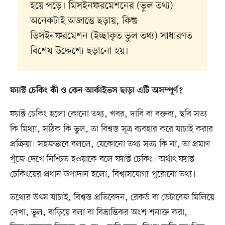
হয়ে পড়ে। মিসইনফরমেশনের (ভুল তথ্য)
অনেকটাই অজান্তে ছড়ায়, কিন্তু
ডিসইনফরমেশন (ইচ্ছাকৃত ভুল তথ্য) সাধারণত
বিশেষ উদ্দেশ্যে ছড়ানো হয়।
ফ্যাক্ট চেকিং কী ও কেন আর্কাইভস ছাড়া এটি অসম্পূর্ণ?
ফ্যাক্ট চেকিং হলো কোনো তথ্য, খবর, দাবি বা বক্তব্য, ছবি সত্য
কি মিথ্যা, সঠিক কি ভুল, তা বিশ্বস্ত সূত্র ব্যবহার করে যাচাই করার
প্রক্রিয়া। সহজভাবে বললে, যেকোনো তথ্য সত্য কি না, তা প্রমাণ
খুঁজে দেখে নিশ্চিত হওয়াকে বলে ফ্যাক্ট চেকিং। অর্থাৎ ফ্যাক্ট
চেকিংয়ের প্রধান উপাদান হলো, বিশ্বাসযোগ্য পুরোনো তথ্য।
তথ্যের উৎস যাচাই, বিশ্বস্ত প্রতিবেদন, রেকর্ড বা ডেটাবেজ মিলিয়ে
দেখা, ভুল, বাড়িয়ে বলা বা বিভ্রান্তিকর অংশ শনাক্ত করা,