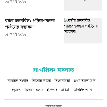
০৫ আগস্ট ২০২৬
বর্ষার চলনবিল: পরিবেশবান্ধব
পর্যটনের সম্ভাবনা
০৪ আগস্ট ২০২৬
নাগরিক সংবাদ
কিশোর আলো
বিজ্ঞানচিন্তা
প্রথম আলো ট্রাস্ট
বন্ধুসভা
চিরন্তন ১৯৭১
ইপেপার
প্রথমা
মোবাইল ভ্যাস
অনুসরণ করুন