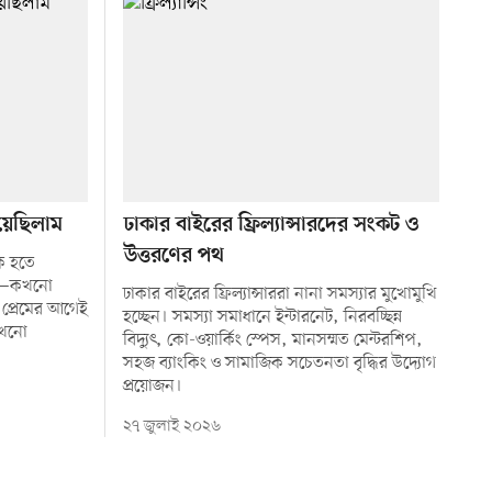
য়েছিলাম
ঢাকার বাইরের ফ্রিল্যান্সারদের সংকট ও
উত্তরণের পথ
ক হতে
কতা—কখনো
ঢাকার বাইরের ফ্রিল্যান্সাররা নানা সমস্যার মুখোমুখি
প্রেমের আগেই
হচ্ছেন। সমস্যা সমাধানে ইন্টারনেট, নিরবচ্ছিন্ন
কখনো
বিদ্যুৎ, কো-ওয়ার্কিং স্পেস, মানসম্মত মেন্টরশিপ,
সহজ ব্যাংকিং ও সামাজিক সচেতনতা বৃদ্ধির উদ্যোগ
প্রয়োজন।
২৭ জুলাই ২০২৬