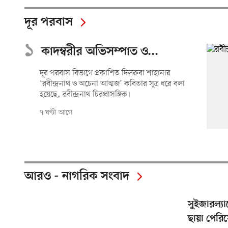
দূর পরবাস
১
কাদম্বরীর অভিসম্পাত ও...
দূর পরবাস বিভাগে প্রকাশিত দিলরুবা শাহানার
‘রবীন্দ্রনাথ ও অচেনা আত্মজ’ কবিতার সূত্র ধরে বলা
হয়েছে, রবীন্দ্রনাথ চিরপ্রাসঙ্গিক।
৭ ঘণ্টা আগে
আরও - নাগরিক সংবাদ
সুইজারল্যা
ছায়া পেরি