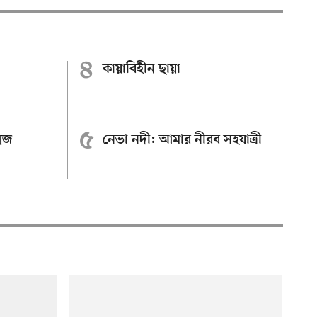
৪
কায়াবিহীন ছায়া
৫
্মজ
নেভা নদী: আমার নীরব সহযাত্রী