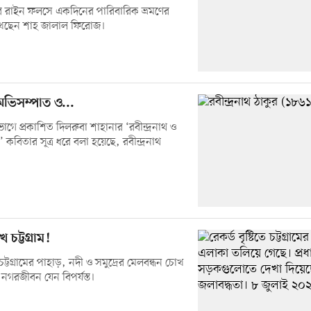
ডের রাইন ফলসে একদিনের পারিবারিক ভ্রমণের
খেছেন শাহ জালাল ফিরোজ।
অভিসম্পাত ও...
াগে প্রকাশিত দিলরুবা শাহানার ‘রবীন্দ্রনাথ ও
কবিতার সূত্র ধরে বলা হয়েছে, রবীন্দ্রনাথ
 চট্টগ্রাম!
টগ্রামের পাহাড়, নদী ও সমুদ্রের মেলবন্ধন চোখ
ও নগরজীবন যেন বিপর্যস্ত।