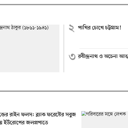
২
পাখির চোখে চট্টগ্রাম!
৩
রবীন্দ্রনাথ ও অচেনা আত
ন্ডের রাইন ফলস: ব্ল্যাক ফরেস্টের সবুজ
য়ে ইউরোপের জলপ্রপাতে