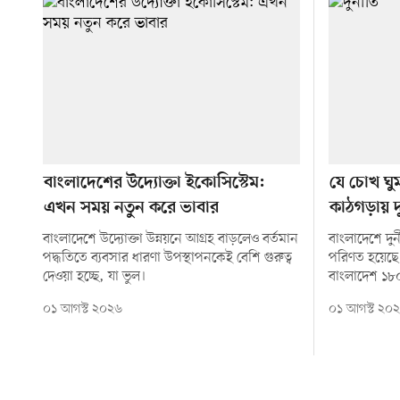
বাংলাদেশের উদ্যোক্তা ইকোসিস্টেম:
যে চোখ ঘুম
এখন সময় নতুন করে ভাবার
কাঠগড়ায় দ
বাংলাদেশে উদ্যোক্তা উন্নয়নে আগ্রহ বাড়লেও বর্তমান
বাংলাদেশে দু
পদ্ধতিতে ব্যবসার ধারণা উপস্থাপনকেই বেশি গুরুত্ব
পরিণত হয়েছ
দেওয়া হচ্ছে, যা ভুল।
বাংলাদেশ ১৮
০১ আগস্ট ২০২৬
০১ আগস্ট ২০