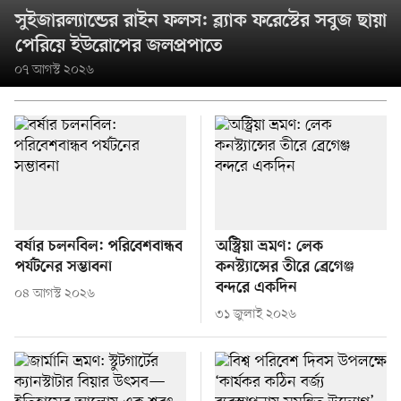
সুইজারল্যান্ডের রাইন ফলস: ব্ল্যাক ফরেস্টের সবুজ ছায়া
পেরিয়ে ইউরোপের জলপ্রপাতে
০৭ আগস্ট ২০২৬
বর্ষার চলনবিল: পরিবেশবান্ধব
অস্ট্রিয়া ভ্রমণ: লেক
পর্যটনের সম্ভাবনা
কনস্ট্যান্সের তীরে ব্রেগেঞ্জ
বন্দরে একদিন
০৪ আগস্ট ২০২৬
৩১ জুলাই ২০২৬