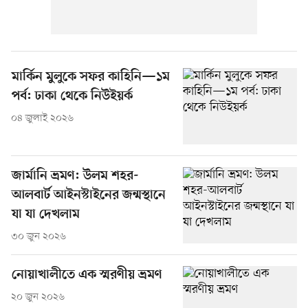
মার্কিন মুলুকে সফর কাহিনি—১ম
পর্ব: ঢাকা থেকে নিউইয়র্ক
০৪ জুলাই ২০২৬
জার্মানি ভ্রমণ: উলম শহর-
আলবার্ট আইনস্টাইনের জন্মস্থানে
যা যা দেখলাম
৩০ জুন ২০২৬
নোয়াখালীতে এক স্মরণীয় ভ্রমণ
২০ জুন ২০২৬