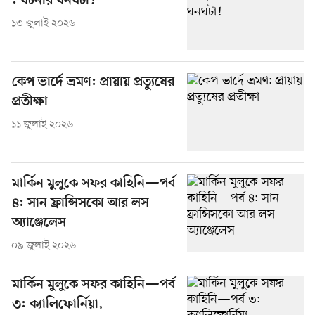
: ঘটনার ঘনঘটা!
১৩ জুলাই ২০২৬
কেপ ভার্দে ভ্রমণ: প্রায়ায় প্রত্যুষের
প্রতীক্ষা
১১ জুলাই ২০২৬
মার্কিন মুলুকে সফর কাহিনি—পর্ব
৪: সান ফ্রান্সিসকো আর লস
অ্যাঞ্জেলেস
০৯ জুলাই ২০২৬
মার্কিন মুলুকে সফর কাহিনি—পর্ব
৩: ক্যালিফোর্নিয়া,