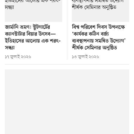
জার্মানি ভ্রমণ: স্টুটগার্টের
বিশ্ব পরিবেশ দিবস উপলক্ষে
ক্যানস্টাটার বিয়ার উৎসব—
‘কার্যকর কঠিন বর্জ্য
ইতিহাসের আলোয় এক শরৎ–
ব্যবস্থাপনায় সমন্বিত উদ্যোগ’
সন্ধ্যা
শীর্ষক সেমিনার অনুষ্ঠিত
১৭ জুলাই ২০২৬
১৩ জুলাই ২০২৬