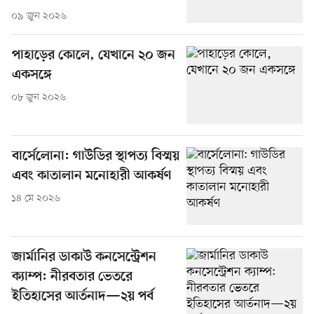
০৯ জুন ২০২৬
পাহাড়ের কোলে, যেখানে ২০ জন
একসঙ্গে
০৮ জুন ২০২৬
বার্সেলোনা: গাউডির স্থাপত্য বিস্ময়
এবং কাতালান মনোহারী আকর্ষণ
১৪ মে ২০২৬
জার্মানির ডাকাউ কনসেন্ট্রেশন
ক্যাম্প: নীরবতার ভেতরে
ইতিহাসের আর্তনাদ—২য় পর্ব