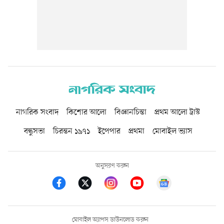
নাগরিক সংবাদ
কিশোর আলো
বিজ্ঞানচিন্তা
প্রথম আলো ট্রাস্ট
বন্ধুসভা
চিরন্তন ১৯৭১
ইপেপার
প্রথমা
মোবাইল ভ্যাস
অনুসরণ করুন
মোবাইল অ্যাপস ডাউনলোড করুন