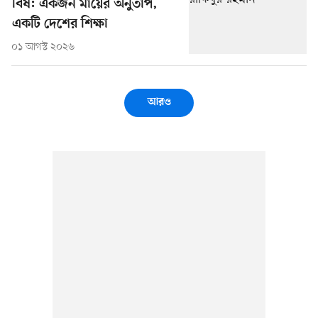
বিষ: একজন মায়ের অনুতাপ,
একটি দেশের শিক্ষা
০১ আগস্ট ২০২৬
আরও