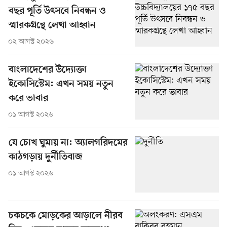
বছর পূর্তি উৎসবে নিবন্ধন ও
স্মারকগ্রন্থে লেখা আহ্বান
০২ আগস্ট ২০২৬
বাংলাদেশের উদ্যোক্তা
ইকোসিস্টেম: এখন সময় নতুন
করে ভাবার
০১ আগস্ট ২০২৬
যে চোখ ঘুমায় না: অ্যালগরিদমের
কাঠগড়ায় দুর্নীতিবাজ
০১ আগস্ট ২০২৬
চকচকে মোড়কের আড়ালে নীরব