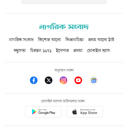
নাগরিক সংবাদ
কিশোর আলো
বিজ্ঞানচিন্তা
প্রথম আলো ট্রাস্ট
বন্ধুসভা
চিরন্তন ১৯৭১
ইপেপার
প্রথমা
মোবাইল ভ্যাস
অনুসরণ করুন
মোবাইল অ্যাপস ডাউনলোড করুন