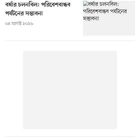
বর্ষার চলনবিল: পরিবেশবান্ধব
পর্যটনের সম্ভাবনা
০৪ আগস্ট ২০২৬