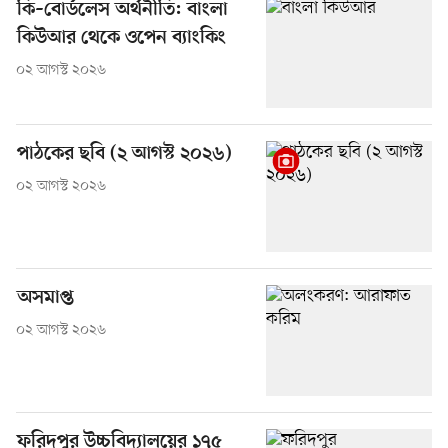
কি–বোর্ডলেস অর্থনীতি: বাংলা
কিউআর থেকে ওপেন ব্যাংকিং
০২ আগস্ট ২০২৬
পাঠকের ছবি (২ আগস্ট ২০২৬)
০২ আগস্ট ২০২৬
অসমাপ্ত
০২ আগস্ট ২০২৬
ফরিদপুর উচ্চবিদ্যালয়ের ১৭৫