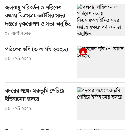
জলবায়ু পরিবর্তন ও পরিবেশ
রক্ষায় বিএসএফআইসির সদর
দপ্তরে বৃক্ষরোপণ ও সভা অনুষ্ঠিত
০৪ আগস্ট ২০২৬
পাঠকের ছবি (৩ আগস্ট ২০২৬)
০৩ আগস্ট ২০২৬
বদরের পথে: মরুভূমি পেরিয়ে
ইতিহাসের হৃদয়ে
০৩ আগস্ট ২০২৬