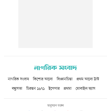
নাগরিক সংবাদ
কিশোর আলো
বিজ্ঞানচিন্তা
প্রথম আলো ট্রাস্ট
বন্ধুসভা
চিরন্তন ১৯৭১
ইপেপার
প্রথমা
মোবাইল ভ্যাস
অনুসরণ করুন