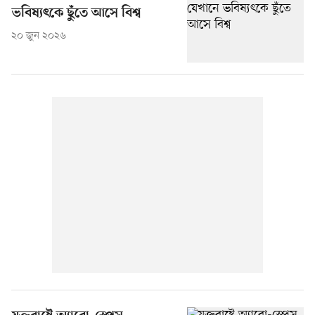
ভবিষ্যৎকে ছুঁতে আসে বিশ্ব
২০ জুন ২০২৬