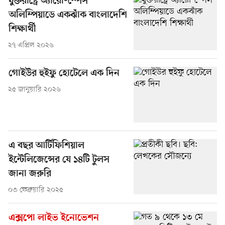
যুক্তরাষ্ট্রে অ্যারো-স্পেস
অলিম্পিয়াডে একঝাঁক বাংলাদেশি
শিক্ষার্থী
২৭ এপ্রিল ২০২৬
গোইউর হুইফু হোটেলে এক দিন
২৫ জানুয়ারি ২০২৬
এ বছর আর্টিফিশিয়াল
ইন্টেলিজেন্সের যে ১৪টি টুলস
জানা জরুরি
০৩ ফেব্রুয়ারি ২০২৫
এক্সপো লাইভ ইনোভেশন