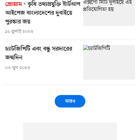
প্রোগ্রাম
কৃষি তথ্যপ্রযুক্তি স্টার্টআপ
আইপেজ বাংলাদেশের দুবাইয়ে
পুরস্কার জয়
১৬ জুলাই ২০২৩
চ্যাটজিপিটি এবং বন্ধু সরদারের
জন্মদিন
০৩ জুন ২০২৩
আরও