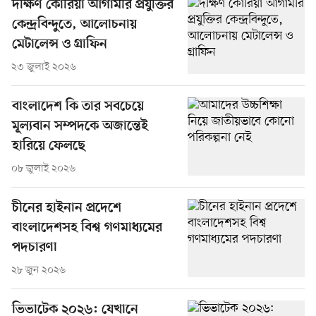
দক্ষিণ কোরিয়া আগামীর প্রযুক্তির
কেন্দ্রবিন্দুতে, আলোচনায়
মেটালেন্স ও গ্রাফিন
২৩ জুলাই ২০২৬
বাংলাদেশ কি তার সবচেয়ে
মূল্যবান সম্পদকে অজান্তেই
হারিয়ে ফেলছে
০৮ জুলাই ২০২৬
চীনের হাইনান প্রদেশে
বাংলাদেশসহ বিশ্ব গণমাধ্যমের
পদচারণা
২৮ জুন ২০২৬
ভিভাটেক ২০২৬: যেখানে