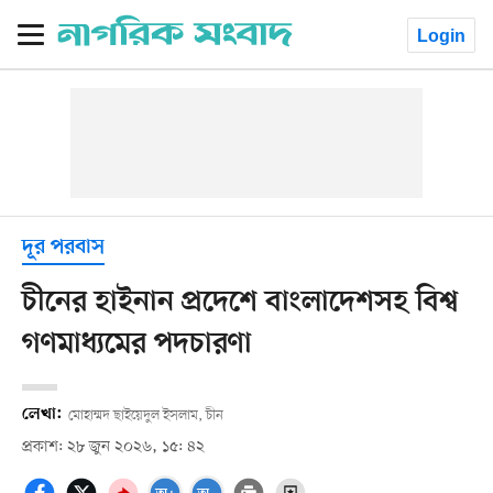
Login
দূর পরবাস
চীনের হাইনান প্রদেশে বাংলাদেশসহ বিশ্ব
গণমাধ্যমের পদচারণা
লেখা:
মোহাম্মদ ছাইয়েদুল ইসলাম, চীন
প্রকাশ: ২৮ জুন ২০২৬, ১৫: ৪২