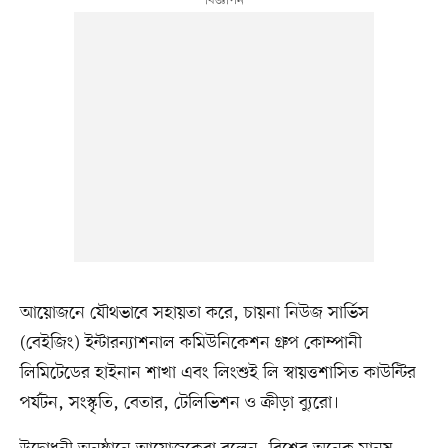
আয়োজনে যৌথভাবে সহায়তা করে, চায়না নিউজ সার্ভিস
(বেইজিং) ইন্টারন্যাশনাল কমিউনিকেশন গ্রুপ কোম্পানী
লিমিটেডের হাইনান শাখা এবং লিংশুই লি স্বায়ত্তশাসিত কাউন্টির
পর্যটন, সংস্কৃতি, বেতার, টেলিভিশন ও ক্রীড়া ব্যুরো।