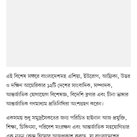
এই বিশেষ সফরে বাংলাদেশসহ এশিয়া, ইউরোপ, আফ্রিকা, উত্তর
ও দক্ষিণ আমেরিকার ১২টি দেশের সাংবাদিক, সম্পাদক,
আন্তর্জাতিক যোগাযোগ বিশেষজ্ঞ, বিদেশি ব্লগার এবং চীনা ভাষার
আন্তর্জাতিক গণমাধ্যম প্রতিনিধিরা অংশগ্রহণ করেন।
একসময় শুধু সমুদ্রসৈকতের জন্য পরিচিত হাইনান আজ প্রযুক্তি,
শিক্ষা, চিকিৎসা, পরিবেশ সংরক্ষণ এবং আন্তর্জাতিক সহযোগিতার
এক নতুন কেন্দ্র হিসেবে আত্মপ্রকাশ করছে, যা বাংলাদেশের