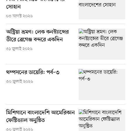
সোহান
০৩ আগস্ট ২০২৬
অস্ট্রিয়া ভ্রমণ: লেক কনস্ট্যান্সের
তীরে ব্রেগেঞ্জ বন্দরে একদিন
৩১ জুলাই ২০২৬
থম্পসনের ডায়েরি: পর্ব–৩
৩০ জুলাই ২০২৬
মিশিগানে বাংলাদেশি আমেরিকান
ফেস্টিভ্যাল অনুষ্ঠিত
৩০ জুলাই ২০২৬