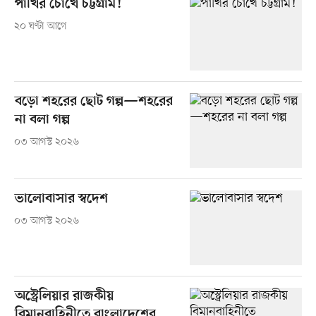
পাখির চোখে চট্টগ্রাম!
২০ ঘণ্টা আগে
বড়ো শহরের ছোট গল্প—শহরের
না বলা গল্প
০৩ আগস্ট ২০২৬
ভালোবাসার স্বদেশ
০৩ আগস্ট ২০২৬
অস্ট্রেলিয়ার রাজকীয়
বিমানবাহিনীতে বাংলাদেশের