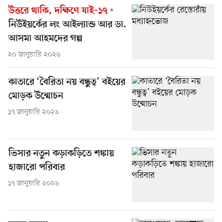
উত্তরে থাকি, দক্ষিণে যাই-১৭
নিউইয়র্কের লং আইল্যান্ড আর ডা.
আসমা আহমদের গল্প
২০ জানুয়ারি ২০২৬
কাতারে ‘বৈরিতা নয় বন্ধুত্ব’ বইয়ের
মোড়ক উন্মোচন
১৭ জানুয়ারি ২০২৬
ভিসার নতুন কড়াকড়িতে শঙ্কায়
হাজারো পরিবার
১৭ জানুয়ারি ২০২৬