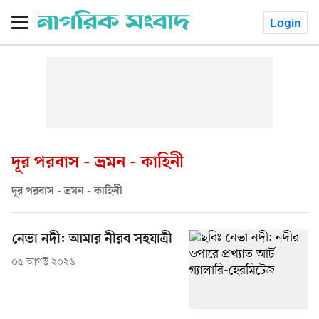
Login
দূর পরবাস - ভ্রমন - কাহিনী
দূর পরবাস - ভ্রমন - কাহিনী
নেভা নদী: আমার নীরব সহযাত্রী
০৫ আগস্ট ২০২৬