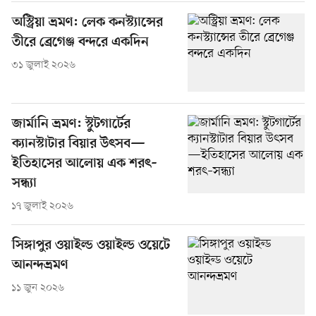
অস্ট্রিয়া ভ্রমণ: লেক কনস্ট্যান্সের
তীরে ব্রেগেঞ্জ বন্দরে একদিন
৩১ জুলাই ২০২৬
জার্মানি ভ্রমণ: স্টুটগার্টের
ক্যানস্টাটার বিয়ার উৎসব—
ইতিহাসের আলোয় এক শরৎ–
সন্ধ্যা
১৭ জুলাই ২০২৬
সিঙ্গাপুর ওয়াইল্ড ওয়াইল্ড ওয়েটে
আনন্দভ্রমণ
১১ জুন ২০২৬