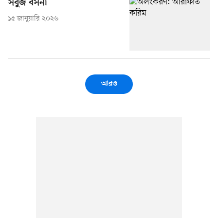
সবুজ বসনা
১৫ জানুয়ারি ২০২৬
আরও