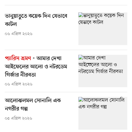
ভানুয়াতুতে কয়েক দিন যেভাবে
কাটল
০৬ এপ্রিল ২০২৬
প্যারিস ভ্রমণ
আমার দেখা
আইফেলের আলো ও নটরডেম
গির্জার নীরবতা
০৬ এপ্রিল ২০২৬
আলোঝলমল সোনালি এক
নগরীর গল্প
০৫ এপ্রিল ২০২৬