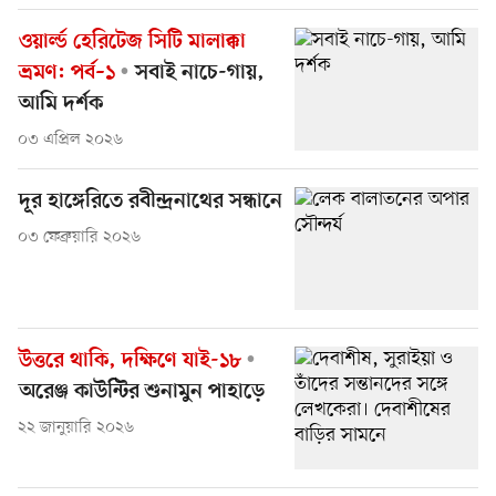
ওয়ার্ল্ড হেরিটেজ সিটি মালাক্কা
ভ্রমণ: পর্ব–১
সবাই নাচে-গায়,
আমি দর্শক
০৩ এপ্রিল ২০২৬
দূর হাঙ্গেরিতে রবীন্দ্রনাথের সন্ধানে
০৩ ফেব্রুয়ারি ২০২৬
উত্তরে থাকি, দক্ষিণে যাই-১৮
অরেঞ্জ কাউন্টির শুনামুন পাহাড়ে
২২ জানুয়ারি ২০২৬