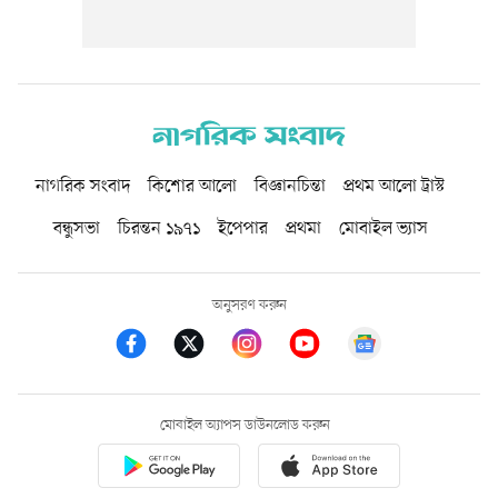
নাগরিক সংবাদ
কিশোর আলো
বিজ্ঞানচিন্তা
প্রথম আলো ট্রাস্ট
বন্ধুসভা
চিরন্তন ১৯৭১
ইপেপার
প্রথমা
মোবাইল ভ্যাস
অনুসরণ করুন
মোবাইল অ্যাপস ডাউনলোড করুন