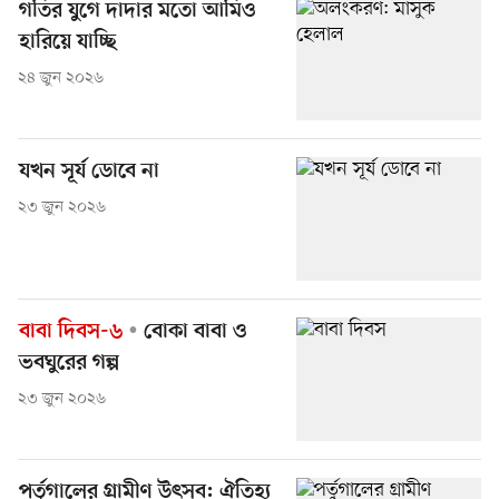
গতির যুগে দাদার মতো আমিও
হারিয়ে যাচ্ছি
২৪ জুন ২০২৬
যখন সূর্য ডোবে না
২৩ জুন ২০২৬
বাবা দিবস-৬
বোকা বাবা ও
ভবঘুরের গল্প
২৩ জুন ২০২৬
পর্তুগালের গ্রামীণ উৎসব: ঐতিহ্য