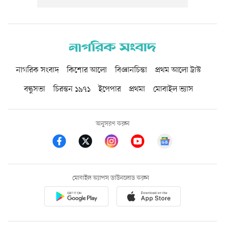
নাগরিক সংবাদ
কিশোর আলো
বিজ্ঞানচিন্তা
প্রথম আলো ট্রাস্ট
বন্ধুসভা
চিরন্তন ১৯৭১
ইপেপার
প্রথমা
মোবাইল ভ্যাস
অনুসরণ করুন
মোবাইল অ্যাপস ডাউনলোড করুন