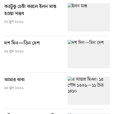
কতটুকু চেষ্টা করলে ইলন মাস্ক
হওয়া সম্ভব
২৭ জুন ২০২৬
দশ দিন—তিন দেশ
২৫ জুন ২০২৬
আমার বাবা
২৪ জুন ২০২৬