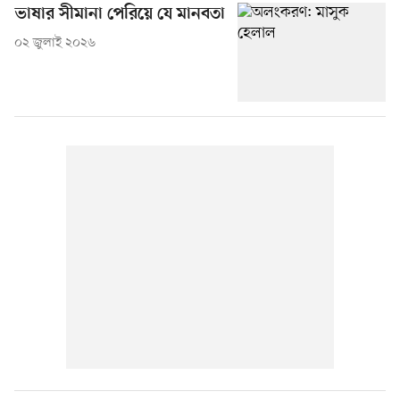
ভাষার সীমানা পেরিয়ে যে মানবতা
০২ জুলাই ২০২৬