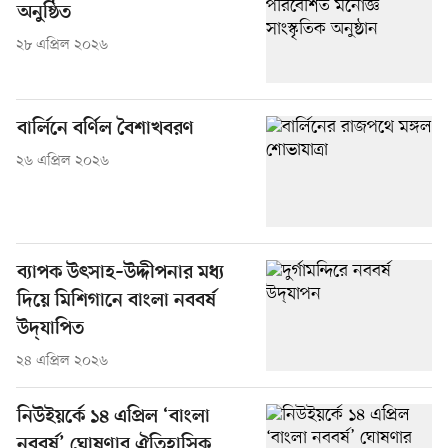
অনুষ্ঠিত
২৮ এপ্রিল ২০২৬
বার্লিনে বর্ণিল বৈশাখবরণ
২৬ এপ্রিল ২০২৬
ব্যাপক উৎসাহ–উদ্দীপনার মধ্য
দিয়ে মিশিগানে বাংলা নববর্ষ
উদ্‌যাপিত
২৪ এপ্রিল ২০২৬
নিউইয়র্কে ১৪ এপ্রিল ‘বাংলা
নববর্ষ’ ঘোষণার ঐতিহাসিক