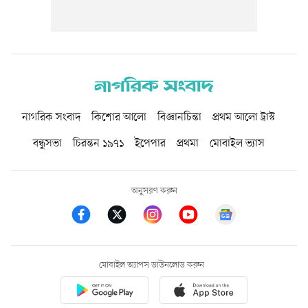
নাগরিক সংবাদ
কিশোর আলো
বিজ্ঞানচিন্তা
প্রথম আলো ট্রাস্ট
বন্ধুসভা
চিরন্তন ১৯৭১
ইপেপার
প্রথমা
মোবাইল ভ্যাস
অনুসরণ করুন
মোবাইল অ্যাপস ডাউনলোড করুন