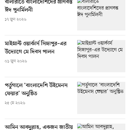
বালারাতে বাংলাদেশিদের প্রাণবন্ত
ঈদ পুনর্মিলনী
১৭ জুন ২০২৬
মাইগ্রান্ট ওয়ার্কার্স সিঙ্গাপুর–এর
উদ্যোগে মে দিবস পালন
০১ জুন ২০২৬
পর্তুগালে ‘বাংলাদেশি উইমেনস
ফেয়ার’ অনুষ্ঠিত
২৫ মে ২০২৬
আমিন আবদুল্লাহ, একজন জাতীয়