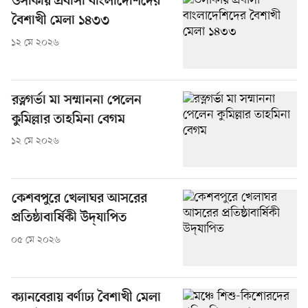
ওসাকায় প্রবাসী বাংলাদেশিদের
বৈশাখী মেলা ১৪৩৩
১২ মে ২০২৬
রত্নগর্ভা মা সম্মাননা পেলেন
কুমিল্লার তাহমিনা বেগম
১২ মে ২০২৬
কেশবপুরে খেলাঘর আসরের
প্রতিষ্ঠাবার্ষিকী উদ্‌যাপিত
০৫ মে ২০২৬
ক্যানবেরায় বর্ণাঢ্য বৈশাখী মেলা