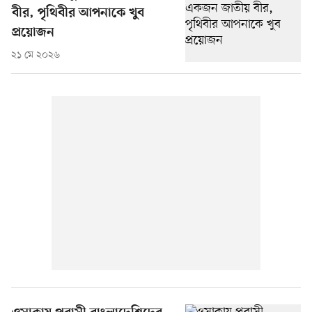
বীর, পৃথিবীর আপনাকে খুব
প্রয়োজন
২১ মে ২০২৬