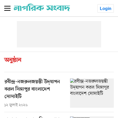
Login
অনুষ্ঠান
রবীন্দ্র-নজরুলজয়ন্তী উদ্‌যাপন
করল সিঙ্গাপুর বাংলাদেশ
সোসাইটি
১২ জুলাই ২০২৬