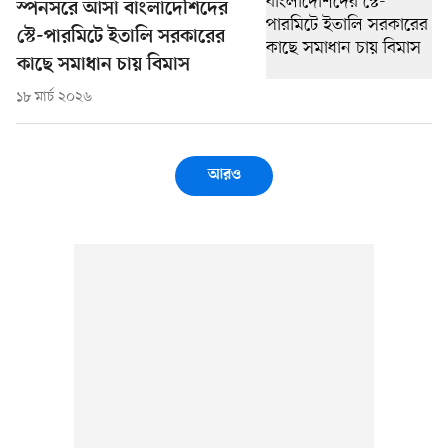
স্পনসরে আসা বাংলাদেশিদের
স্টে-পারমিটে ইতালি সরকারের
কাছে সমাধান চায় বিমাস
১৮ মার্চ ২০২৬
আরও