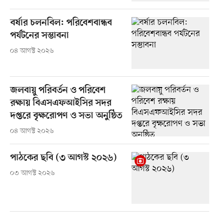
বর্ষার চলনবিল: পরিবেশবান্ধব
পর্যটনের সম্ভাবনা
০৪ আগস্ট ২০২৬
জলবায়ু পরিবর্তন ও পরিবেশ
রক্ষায় বিএসএফআইসির সদর
দপ্তরে বৃক্ষরোপণ ও সভা অনুষ্ঠিত
০৪ আগস্ট ২০২৬
পাঠকের ছবি (৩ আগস্ট ২০২৬)
০৩ আগস্ট ২০২৬