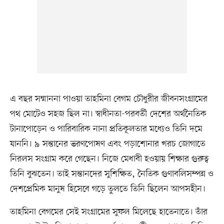
এ বছর সম্মাননা পাওয়া তাহমিনা বেগম চৌধুরীর জীবনসংগ্রামের
পথ মোটেও সহজ ছিল না। স্বাধীনতা-পরবর্তী দেশের অর্থনৈতিক
টানাপোড়েন ও পারিবারিক নানা প্রতিকূলতার মধ্যেও তিনি দমে
যাননি। ৯ সন্তানের ভরণপোষণ এবং পড়াশোনার খরচ জোগাতে
নিরলস সংগ্রাম করে গেছেন। নিজে মেধাবী হওয়ায় শিক্ষার গুরুত্ব
তিনি বুঝতেন। তাই সন্তানদের সুশিক্ষিত, নৈতিক গুণাবলিসম্পন্ন ও
দেশপ্রেমিক মানুষ হিসেবে গড়ে তুলতে তিনি ছিলেন আপসহীন।
তাহমিনা বেগমের সেই সংগ্রামের সুফল মিলেছে হাতেনাতে। তাঁর