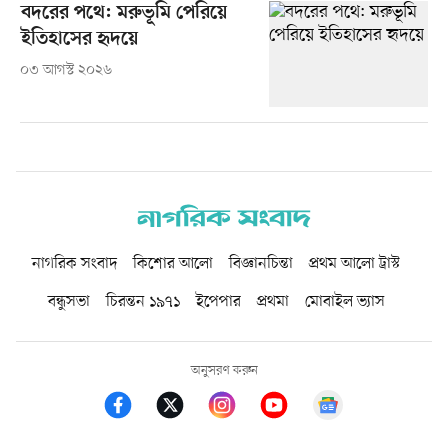
বদরের পথে: মরুভূমি পেরিয়ে
ইতিহাসের হৃদয়ে
০৩ আগস্ট ২০২৬
নাগরিক সংবাদ
কিশোর আলো
বিজ্ঞানচিন্তা
প্রথম আলো ট্রাস্ট
বন্ধুসভা
চিরন্তন ১৯৭১
ইপেপার
প্রথমা
মোবাইল ভ্যাস
অনুসরণ করুন