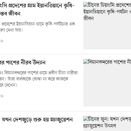
ংসি প্রদেশের গ্রাম ইয়ানতিয়ানে কৃষি-
াস্তব জীবন
 প্রদেশের ইয়ানতিয়ান গ্রামে কৃষি-পর্যটনের এক
রণ দেখা যায়।
২৬
ের পাশের নীরব উদ্যান
ং বিমানবন্দরের পাশের গ্রামে প্রবীণ চীনা নারীরা
ন। তাঁরা বার্ধক্যকে বোঝা না করে কাজকে
েবে দেখেন।
২৬
যখন দেশজুড়ে শুরু হয় গ্র্যাজুয়েশন