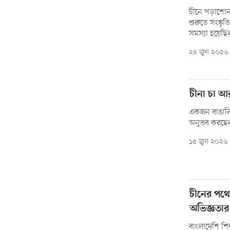
চীনে পড়াশোনা
শুরুতে সংস্কৃ
সমস্যা হয়েছিল
২৪ জুন ২০২৬
চীনা চা আ
একজন বাঙালি
অনুভব করছেন শ
১৫ জুন ২০২৬
চীনের পথে 
অভিজ্ঞতার 
বাংলাদেশি শিক