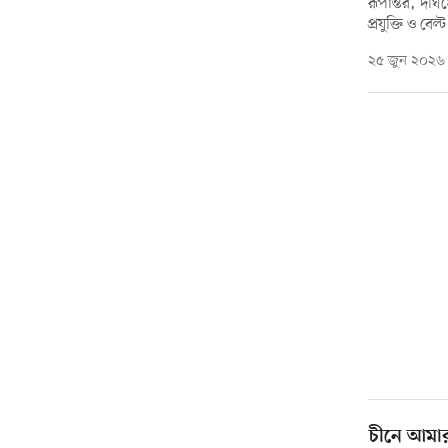
রূপান্তর, দীর্
প্রযুক্তি ও বেল্ট
২৫ জুন ২০২৬
চীনে আমার