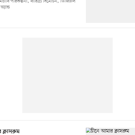
ঘমেয়াদি পরিকল্পনা, দারিদ্র্য বিমোচন, ডিজিটাল
 অ্যান্ড
 ক্লাসরুম