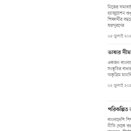
নিজের সমাবর্
গ্র্যাজুয়েশন
শিক্ষার্থীর ব
স্বপ্নপূরণের
০৪ জুলাই ২০
ভাষার সীমা
একজন বাংলাদে
সংস্কৃতির বাধ
অকৃত্রিম মানব
০২ জুলাই ২০
পরিকল্পিত 
বাংলাদেশি শিক
নীতি থেকে শুর