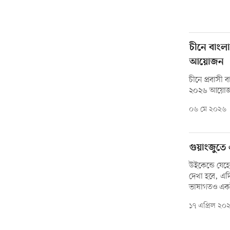
চীনে বাংলা
আয়োজন
চীনে প্রবাসী 
২০২৬ আয়োজন
০৬ মে ২০২৬
গুয়াংজুতে
উইকেন্ডে যেহে
দেখা হবে, এদ
ভাষাগতও এক
১৭ এপ্রিল ২০