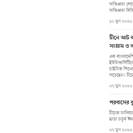
অভিজ্ঞতা শেয
অভিজ্ঞতা বিভিন
১০ জুন ২০২৬
চীনে আট বছ
সংগ্রাম ও 
এক বাংলাদেশি
ইউনিভার্সিটিত
চাইনিজ শিখেছ
পড়েছেন। চীনের
০৭ জুন ২০২৬
পরবাসের বৃ
চীনের ডালিয়া
ছাড়া চতুর্থ ঈ
০৭ জুন ২০২৬