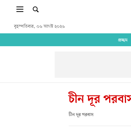
বৃহস্পতিবার, ০৬ আগস্ট ২০২৬
প্রচ্ছদ
চীন দূর পরবা
চীন দূর পরবাস