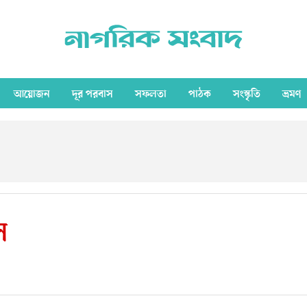
আয়োজন
দূর পরবাস
সফলতা
পাঠক
সংস্কৃতি
ভ্রমণ
স