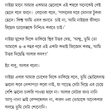
নাইয়া মানে আমার একমাত্র ছেলেকে এই শহরে অনেকেই বেস্ট
ছেলে বলে জানে। বোনেরা বলে, ‘পাগলের ঘরে সোনার টুকরা
ছেলে। কিন্তু আমি এসব শুনতে চাই না, আমি নাইয়ার জীবনে
রিয়েল চ্যালেঞ্জকে নিশ্চিত করতে চাই।’
নাইয়া মুখের দিকে তাকিয়ে স্থির উত্তর দেয়, ‘আম্মু, তুমি তো
আমাকে ৩–৪ বছর ধরে এই একটা কথাই জিজ্ঞেস করছ, আমি
উত্তর দিয়েছি আবার বলব?’
হ্যাঁ বাবু, আবার বলো।
নাইয়া এবার আমার চোখের দিকে তাকিয়ে বলে, তুমি ছোটবেলায়
ভালো করে লেখাপড়া করো নাই, যা পড়েছ সেটা দিয়ে এর চেয়ে
বেশি ভালো চাকরি পাওয়া যাবে না। আবার সেটার জন্য নানি
আপু–নানা ভাই রেস্পন্সেবল না, কারণ ওরা তোমাকে অনেকবার
বলছে তুমি সেটা শোনোনি।