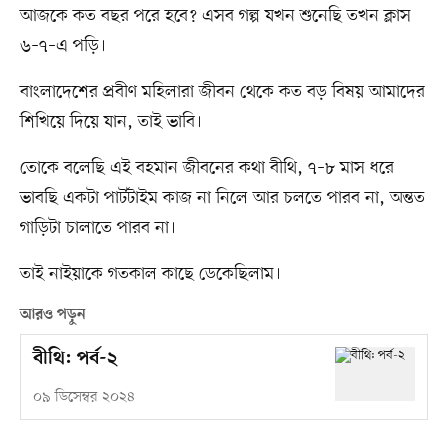
আজকে কত বছর পরে হবে? এসব গল্প যখন শুনেছি তখন ক্লাস
৬–৭–এ পড়ি।
বাংলাদেশের প্রবীণ মহিলারা জীবন থেকে কত বড় বিষয় আমাদের
শিখিয়ে দিয়ে যান, তাই ভাবি।
তোকে বলেছি এই বহমান জীবনের কথা বীথি, ৭–৮ মাস ধরে
ভাবছি একটা পার্টটাইম কাজ না নিলে আর চলতে পারব না, অন্তত
গাড়িটা চালাতে পারব না।
তাই নাইয়াকে গতকাল কাছে ডেকেছিলাম।
আরও পড়ুন
বীথি: পর্ব-২
০৯ ডিসেম্বর ২০২৪