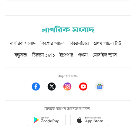
নাগরিক সংবাদ
কিশোর আলো
বিজ্ঞানচিন্তা
প্রথম আলো ট্রাস্ট
বন্ধুসভা
চিরন্তন ১৯৭১
ইপেপার
প্রথমা
মোবাইল ভ্যাস
অনুসরণ করুন
মোবাইল অ্যাপস ডাউনলোড করুন