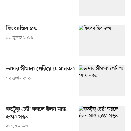
কিংবদন্তির জন্ম
০৩ জুলাই ২০২৬
ভাষার সীমানা পেরিয়ে যে মানবতা
০২ জুলাই ২০২৬
কতটুকু চেষ্টা করলে ইলন মাস্ক
হওয়া সম্ভব
২৭ জুন ২০২৬