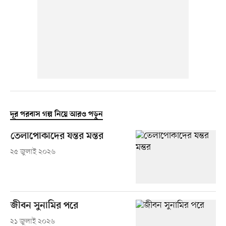
দূর পরবাস গল্প নিয়ে আরও পড়ুন
তেলাপোকাদের যন্তর মন্তর
২৫ জুলাই ২০২৬
জীবন সুনামির পরে
২১ জুলাই ২০২৬