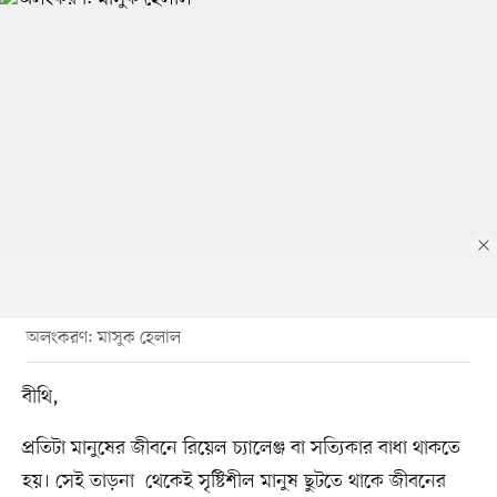
অলংকরণ: মাসুক হেলাল
বীথি,
প্রতিটা মানুষের জীবনে রিয়েল চ্যালেঞ্জ বা সত্যিকার বাধা থাকতে
হয়। সেই তাড়না থেকেই সৃষ্টিশীল মানুষ ছুটতে থাকে জীবনের