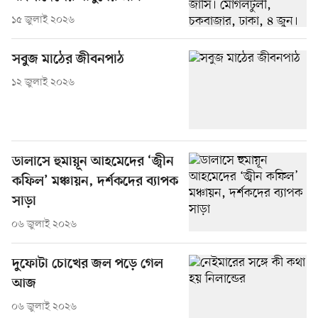
১৫ জুলাই ২০২৬
সবুজ মাঠের জীবনপাঠ
১২ জুলাই ২০২৬
ডালাসে হুমায়ূন আহমেদের ‘জ্বীন
কফিল’ মঞ্চায়ন, দর্শকদের ব্যাপক
সাড়া
০৬ জুলাই ২০২৬
দুফোটা চোখের জল পড়ে গেল
আজ
০৬ জুলাই ২০২৬