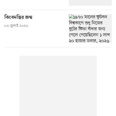
কিংবদন্তির জন্ম
০৩ জুলাই ২০২৬