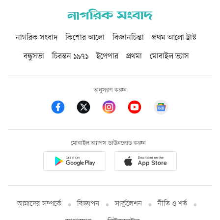
নাগরিক সংবাদ
কিশোর আলো
বিজ্ঞানচিন্তা
প্রথম আলো ট্রাস্ট
বন্ধুসভা
চিরন্তন ১৯৭১
ইপেপার
প্রথমা
মোবাইল ভ্যাস
অনুসরণ করুন
মোবাইল অ্যাপস ডাউনলোড করুন
আমাদের সম্পর্কে
বিজ্ঞাপন
সার্কুলেশন
নীতি ও শর্ত