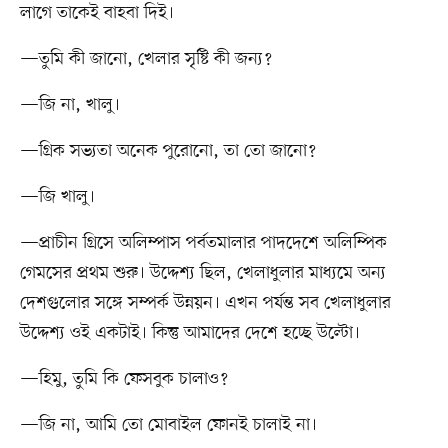
লাগে তাকেই বাহবা দিই।
—তুমি কী জানো, খেলার সৃষ্টি কী জন্য?
—জি না, খালু।
—গ্রিক সভ্যতা অনেক পুরোনো, তা তো জানো?
—জি খালু।
—প্রাচীন গ্রিসে অলিম্পাস পর্বতমালার পাদদেশে অলিম্পিক
গেমসের প্রথম শুরু। উদ্দেশ্য ছিল, খেলাধুলার মাধ্যমে অন্য
দেশগুলোর সঙ্গে সম্পর্ক উন্নয়ন। এখন পর্যন্ত সব খেলাধুলার
উদ্দেশ্য ওই একটাই। কিন্তু আমাদের দেশে হচ্ছে উল্টো।
—হিমু, তুমি কি ফেসবুক চালাও?
—জি না, আমি তো মোবাইল ফোনই চালাই না।