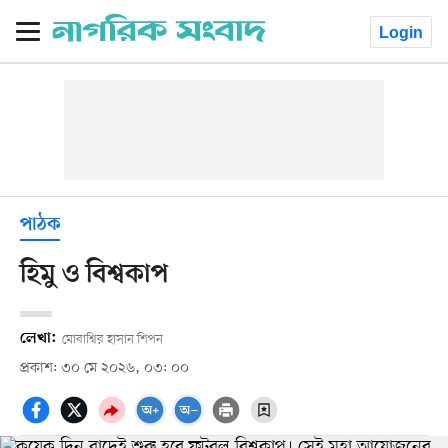
Login
পাঠক
হিমু ও বিশ্বকাপ
লেখা:
মোবাশ্বির হাসান শিপন
প্রকাশ: ৩০ মে ২০২৬, ০৩: ০০