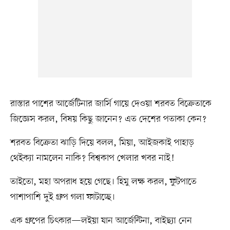
রাস্তার পাশের আর্জেটিনার জার্সি গায়ে দেওয়া শরবত বিক্রেতাকে
জিজ্ঞেস করল, বিষয় কিছু জানেন? এত দেশের পতাকা কেন?
শরবত বিক্রেতা ঝাড়ি দিয়ে বলল, মিয়া, আইজকাই পাহাড়
থেইক্যা নামলেন নাকি? বিশ্বকাপ খেলার খবর নাই!
তাইতো, মহা অপরাধ হয়ে গেছে। হিমু লক্ষ করল, ফুটপাতে
পাশাপাশি দুই গ্রুপ গলা ফাটাচ্ছে।
এক গ্রুপের চিৎকার—লইয়া যান আর্জেন্টিনা, বাইছ্যা নেন