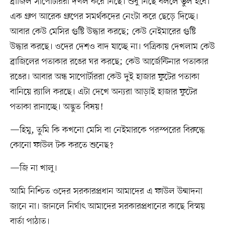
ব্রাজিল সাপোর্টাররা দখল করে নিছে। শুধু নিছে বললে ভুল হবে।
এক গ্রুপ আরেক গ্রুপের সমর্থকদের নেংটা করে ছেড়ে দিচ্ছে।
আবার কেউ মেসির গুষ্টি উদ্ধার করছে; কেউ নেইমারের গুষ্টি
উদ্ধার করছে। ওদের দেশও বাদ যাচ্ছে না। পত্রিকায় দেখলাম কেউ
ব্রাজিলের পতাকার রঙের ঘর করছে; কেউ আর্জেন্টিনার পতাকার
রঙের। আবার অন্ধ সাপোর্টাররা কেউ দুই হাজার ফুটের পতাকা
বানিয়ে র‍্যালি করছে। এটা দেখে অন্যরা আড়াই হাজার ফুটের
পতাকা রানাচ্ছে। অদ্ভুত বিষয়!
—হিমু, তুমি কি কখনো মেসি বা নেইমারকে পরস্পরের বিরুদ্ধে
কোনো ফাউল টক করতে শুনেছ?
—জি না খালু।
আমি নিশ্চিত ওদের সরকারপ্রধান আমাদের এ ফাউল উন্মাদনা
জানে না। জানলে নির্ঘাৎ আমাদের সরকারপ্রধানের কাছে বিস্ময়
বার্তা পাঠাত।