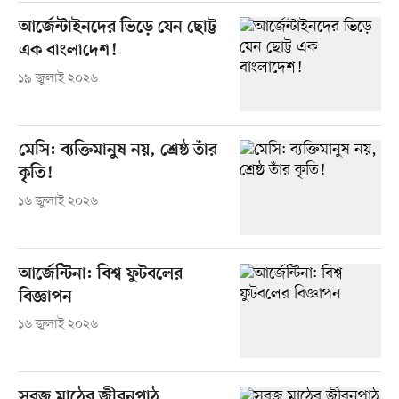
আর্জেন্টাইনদের ভিড়ে যেন ছোট্ট
এক বাংলাদেশ!
১৯ জুলাই ২০২৬
মেসি: ব্যক্তিমানুষ নয়, শ্রেষ্ঠ তাঁর
কৃতি!
১৬ জুলাই ২০২৬
আর্জেন্টিনা: বিশ্ব ফুটবলের
বিজ্ঞাপন
১৬ জুলাই ২০২৬
সবুজ মাঠের জীবনপাঠ