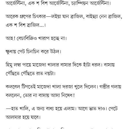
আর্জেন্টিনা, এক শ বিশ আর্জেন্টিনা, চ্যাম্পিয়ন আর্জেন্টিনা।
আরেক গ্রুপের চিৎকার—লইয়া যান ব্রাজিল, বাইছ্যা নেন ব্রাজিল,
এক শ বিশ ব্রাজিল...।
আহ! বেচাবিক্রিও খারাপ হচ্ছে না।
ক্ষুধায় পেট চিনচিন করে উঠল।
হিমু লম্বা পায়ে মাজেদা খালার বাসার দিকে হাঁটা ধরল। বাসায়
পৌঁছতে পৌঁছতে রাত নয়টা।
কলবেল টিপতেই মাজেদা খালা দরজা খুলে দিলেন। গম্ভীর গলায়
বললেন, তোর না বাসায় আসা নিষেধ!
—হাত খালি, এ জন্য বাধ্য হয়ে এলাম। আগে ভাত দাও। পেটে
আলসার হয়ে যাবে।