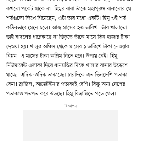
কখনো পকেট থাকে না। হিমুর বাবা তাঁকে মহাপুরুষ বানানোর যে
শর্তগুলো লিখে গিয়েছেন, এটা তার মধ্যে একটি। হিমু ওই শর্ত
কঠিনভাবে মেনে চলে। আজ মাসের ২৩ তারিখ। তাঁর খালাতো
ভাই বাদলের ধারেকাছে না ভিড়তে তাঁকে মাসে তিন হাজার টাকা
দেওয়া হয়। খালুর অফিস থেকে মাসের ১ তারিখে টাকা নেওয়ার
নিয়ম। এ মাসের টাকা অগ্রিম নিতে হবে। উপায় নেই। হিমু
নিউমার্কেট এলাকা দিয়ে ধানমন্ডির দিকে খালার বাসার উদ্দেশে
যাচ্ছে। এদিক-ওদিক তাকাচ্ছে। চারদিকে এত ভিনদেশি পতাকা
কেন! ব্রাজিল, আর্জেন্টিনার পতাকাই বেশি। কিছু অন্য দেশের
পতাকাও পতপত করে উড়ছে। হিমু বিভ্রান্তিতে পড়ে গেল।