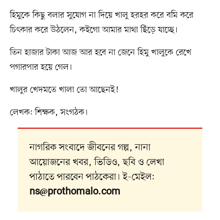
হিমুকে কিছু বলার সুযোগ না দিয়ে খালু হরহর করে বমি করে
চিৎকার করে উঠলেন, কইগো আমার মাথা ছিঁড়ে যাচ্ছে।
তিন হাজার টাকা আজ আর হবে না জেনে হিমু খালুকে রেখে
পগারপার হয়ে গেল।
খালুর খেদমতে খালা তো আছেনই!
লেখক: শিক্ষক, সংগঠক।
নাগরিক সংবাদে জীবনের গল্প, নানা
আয়োজনের খবর, ভিডিও, ছবি ও লেখা
পাঠাতে পারবেন পাঠকেরা। ই-মেইল:
ns@prothomalo.com