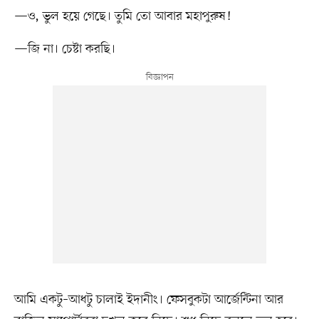
—ও, ভুল হয়ে গেছে। তুমি তো আবার মহাপুরুষ!
—জি না। চেষ্টা করছি।
আমি একটু–আধটু চালাই ইদানীং। ফেসবুকটা আর্জেন্টিনা আর