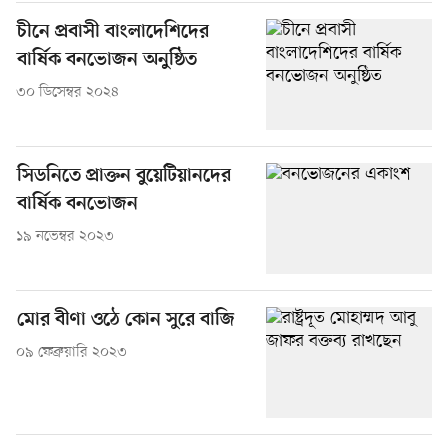
চীনে প্রবাসী বাংলাদেশিদের
বার্ষিক বনভোজন অনুষ্ঠিত
৩০ ডিসেম্বর ২০২৪
সিডনিতে প্রাক্তন বুয়েটিয়ানদের
বার্ষিক বনভোজন
১৯ নভেম্বর ২০২৩
মোর বীণা ওঠে কোন সুরে বাজি
০৯ ফেব্রুয়ারি ২০২৩