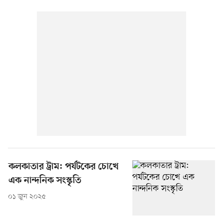
কলকাতার ট্রাম: পর্যটকের চোখে
এক নান্দনিক সংস্কৃতি
০১ জুন ২০২৫