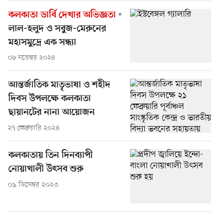
কলকাতা ডার্বি দেখার অভিজ্ঞতা
লাল-হলুদ ও সবুজ-মেরুনের
মহাসমুদ্রে এক সন্ধ্যা
০৮ নভেম্বর ২০২৪
আন্তর্জাতিক মাতৃভাষা ও শহীদ
দিবস উপলক্ষে কলকাতা
ছায়ানটের নানা আয়োজন
২৭ ফেব্রুয়ারি ২০২৪
কলকাতায় তিন দিনব্যাপী
নোয়াখালী উৎসব শুরু
০৯ ডিসেম্বর ২০২৩