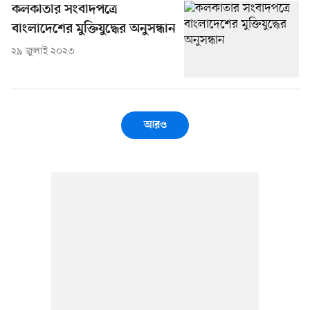
কলকাতার সংবাদপত্রে
বাংলাদেশের মুক্তিযুদ্ধের অনুসন্ধান
২৯ জুলাই ২০২৩
আরও