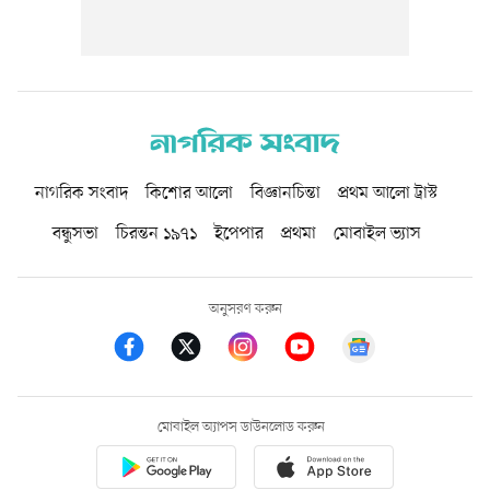
নাগরিক সংবাদ
কিশোর আলো
বিজ্ঞানচিন্তা
প্রথম আলো ট্রাস্ট
বন্ধুসভা
চিরন্তন ১৯৭১
ইপেপার
প্রথমা
মোবাইল ভ্যাস
অনুসরণ করুন
মোবাইল অ্যাপস ডাউনলোড করুন