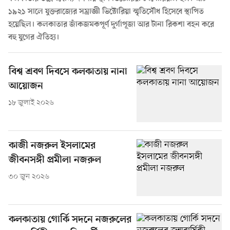
১৯২১ সালে যুক্তরাজ্যের সম্রাজ্ঞী ভিক্টোরিয়া স্মৃতিসৌধ হিসেবে স্থাপিত
হয়েছিল। কলকাতার জাঁকজমকপূর্ণ দুর্গাপূজা আর টানা রিকশা বহন করে
বহু যুগের ঐতিহ্য।
বিশ্ব শ্রবণ দিবসে কলকাতায় নানা
আয়োজন
১৮ জুলাই ২০২৬
কাজী নজরুল ইসলামের
জীবনসঙ্গী প্রমীলা নজরুল
৩০ জুন ২০২৬
কলকাতায় গোর্কি সদনে নজরুলের