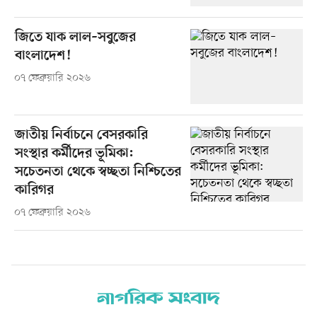
জিতে যাক লাল–সবুজের
বাংলাদেশ!
০৭ ফেব্রুয়ারি ২০২৬
জাতীয় নির্বাচনে বেসরকারি
সংস্থার কর্মীদের ভূমিকা:
সচেতনতা থেকে স্বচ্ছতা নিশ্চিতের
কারিগর
০৭ ফেব্রুয়ারি ২০২৬