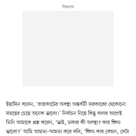
ইয়াসিন বলেন, ‘রাস্তাঘাটের অবস্থা অন্তর্বর্তী সরকারের যেকোনো
সময়ের চেয়ে অনেক ভালো।’ নির্বাচন নিয়ে কিছু বলার আগেই
তিনি আমাকে প্রশ্ন করেন, ‘ভাই, ঢাকার কী অবস্থা? কার ফিল্ড
ভালো?’ আমি আমতা–আমতা করে বলি, ‘ফিল্ড কার কেমন, সেটা