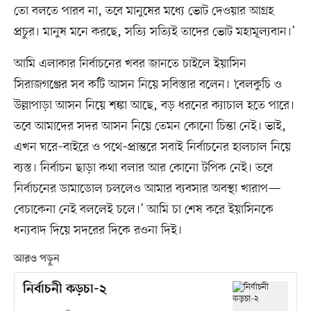
তো বলতে পারব না, তবে মানুষের মধ্যে ভোট দেওয়ার আগ্রহ
প্রচুর। মানুষ মনে করছে, সত্যি সত্যিই তাদের ভোট মহামূল্যবান।’
আমি এলাকার নির্বাচনের খবর জানতে চাইলে ইয়াসিন
সিরাজগঞ্জের সব কটি আসন নিয়ে সবিস্তার বলেন। ‘বেলকুচি ও
উল্লাপাড়া আসন নিয়ে শঙ্কা আছে, বড় ধরনের ক্যাচাল হতে পারে।
তবে আমাদের সদর আসন নিয়ে তেমন কোনো চিন্তা নেই। ভাই,
এখন ঘরে–বাইরে ও পথে–প্রান্তরে সবাই নির্বাচনের হালচাল নিয়ে
ব্যস্ত। নির্বাচন ছাড়া কথা বলার আর কোনো টপিক নেই। তবে
নির্বাচনের ডামাডোল চললেও আমার ব্যবসার অবস্থা খারাপ—
বেচাকেনা নেই বললেই চলে।’ আমি চা শেষ করে ইয়াসিনকে
ধন্যবাদ দিয়ে সদরের দিকে রওনা দিই।
আরও পড়ুন
নির্বাচনী কড়চা-২