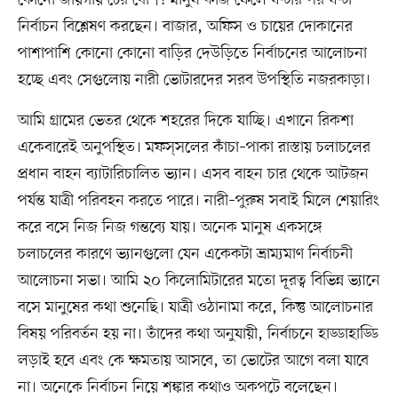
নির্বাচন বিশ্লেষণ করছেন। বাজার, অফিস ও চায়ের দোকানের
পাশাপাশি কোনো কোনো বাড়ির দেউড়িতে নির্বাচনের আলোচনা
হচ্ছে এবং সেগুলোয় নারী ভোটারদের সরব উপস্থিতি নজরকাড়া।
আমি গ্রামের ভেতর থেকে শহরের দিকে যাচ্ছি। এখানে রিকশা
একেবারেই অনুপস্থিত। মফস্‌সলের কাঁচা–পাকা রাস্তায় চলাচলের
প্রধান বাহন ব্যাটারিচালিত ভ্যান। এসব বাহন চার থেকে আটজন
পর্যন্ত যাত্রী পরিবহন করতে পারে। নারী–পুরুষ সবাই মিলে শেয়ারিং
করে বসে নিজ নিজ গন্তব্যে যায়। অনেক মানুষ একসঙ্গে
চলাচলের কারণে ভ্যানগুলো যেন একেকটা ভ্রাম্যমাণ নির্বাচনী
আলোচনা সভা। আমি ২০ কিলোমিটারের মতো দূরত্ব বিভিন্ন ভ্যানে
বসে মানুষের কথা শুনেছি। যাত্রী ওঠানামা করে, কিন্তু আলোচনার
বিষয় পরিবর্তন হয় না। তাঁদের কথা অনুযায়ী, নির্বাচনে হাড্ডাহাড্ডি
লড়াই হবে এবং কে ক্ষমতায় আসবে, তা ভোটের আগে বলা যাবে
না। অনেকে নির্বাচন নিয়ে শঙ্কার কথাও অকপটে বলেছেন।