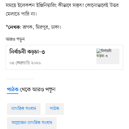
সময়ে ইলেকশন ইঞ্জিনিয়ারিং কীভাবে সম্ভব! কোনোভাবেই উত্তর
মেলাতে পারি না।
*
: রূপক, মিরপুর, ঢাকা।
লেখক
আরও পড়ুন
নির্বাচনী কড়চা-৩
০৫ ফেব্রুয়ারি ২০২৬
থেকে আরও পড়ুন
পাঠক
নাগরিক সংবাদ
পাঠক
আয়োজন নাগরিক সংবাদ