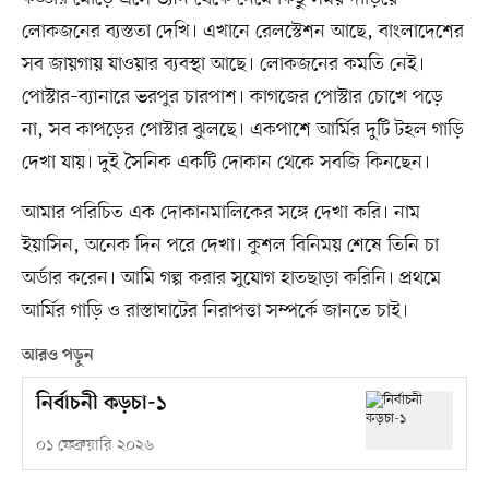
লোকজনের ব্যস্ততা দেখি। এখানে রেলস্টেশন আছে, বাংলাদেশের
সব জায়গায় যাওয়ার ব্যবস্থা আছে। লোকজনের কমতি নেই।
পোস্টার–ব্যানারে ভরপুর চারপাশ। কাগজের পোস্টার চোখে পড়ে
না, সব কাপড়ের পোস্টার ঝুলছে। একপাশে আর্মির দুটি টহল গাড়ি
দেখা যায়। দুই সৈনিক একটি দোকান থেকে সবজি কিনছেন।
আমার পরিচিত এক দোকানমালিকের সঙ্গে দেখা করি। নাম
ইয়াসিন, অনেক দিন পরে দেখা। কুশল বিনিময় শেষে তিনি চা
অর্ডার করেন। আমি গল্প করার সুযোগ হাতছাড়া করিনি। প্রথমে
আর্মির গাড়ি ও রাস্তাঘাটের নিরাপত্তা সম্পর্কে জানতে চাই।
আরও পড়ুন
নির্বাচনী কড়চা-১
০১ ফেব্রুয়ারি ২০২৬