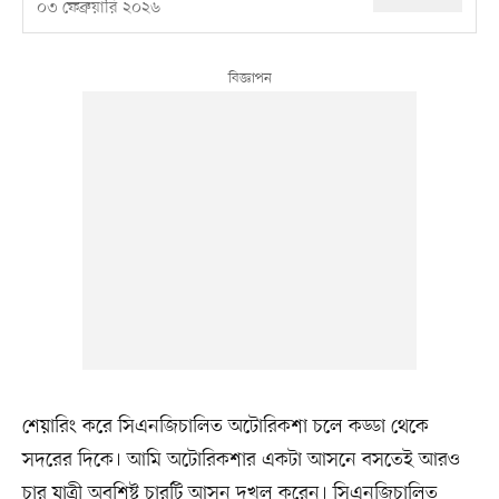
০৩ ফেব্রুয়ারি ২০২৬
শেয়ারিং করে সিএনজিচালিত অটোরিকশা চলে কড্ডা থেকে
সদরের দিকে। আমি অটোরিকশার একটা আসনে বসতেই আরও
চার যাত্রী অবশিষ্ট চারটি আসন দখল করেন। সিএনজিচালিত