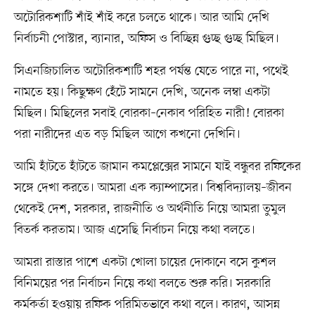
অটোরিকশাটি শাঁই শাঁই করে চলতে থাকে। আর আমি দেখি
নির্বাচনী পোস্টার, ব্যানার, অফিস ও বিচ্ছিন্ন গুচ্ছ গুচ্ছ মিছিল।
সিএনজিচালিত অটোরিকশাটি শহর পর্যন্ত যেতে পারে না, পথেই
নামতে হয়। কিছুক্ষণ হেঁটে সামনে দেখি, অনেক লম্বা একটা
মিছিল। মিছিলের সবাই বোরকা–নেকাব পরিহিত নারী! বোরকা
পরা নারীদের এত বড় মিছিল আগে কখনো দেখিনি।
আমি হাঁটতে হাঁটতে জামান কমপ্লেক্সের সামনে যাই বন্ধুবর রফিকের
সঙ্গে দেখা করতে। আমরা এক ক্যাম্পাসের। বিশ্ববিদ্যালয়–জীবন
থেকেই দেশ, সরকার, রাজনীতি ও অর্থনীতি নিয়ে আমরা তুমুল
বিতর্ক করতাম। আজ এসেছি নির্বাচন নিয়ে কথা বলতে।
আমরা রাস্তার পাশে একটা খোলা চায়ের দোকানে বসে কুশল
বিনিময়ের পর নির্বাচন নিয়ে কথা বলতে শুরু করি। সরকারি
কর্মকর্তা হওয়ায় রফিক পরিমিতভাবে কথা বলে। কারণ, আসন্ন