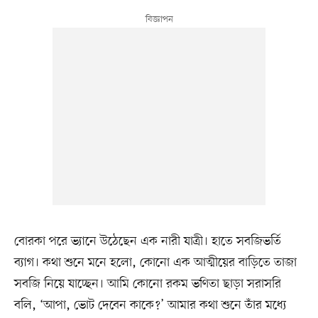
বোরকা পরে ভ্যানে উঠেছেন এক নারী যাত্রী। হাতে সবজিভর্তি
ব্যাগ। কথা শুনে মনে হলো, কোনো এক আত্মীয়ের বাড়িতে তাজা
সবজি নিয়ে যাচ্ছেন। আমি কোনো রকম ভণিতা ছাড়া সরাসরি
বলি, ‘আপা, ভোট দেবেন কাকে?’ আমার কথা শুনে তাঁর মধ্যে