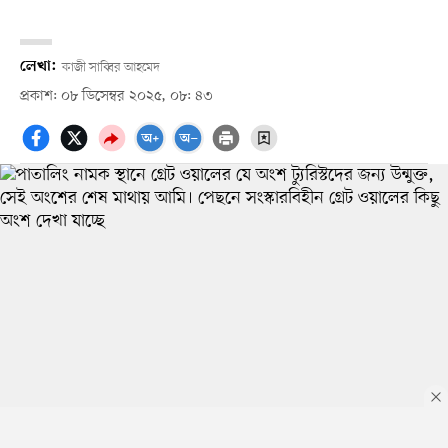
লেখা:
কাজী সাব্বির আহমেদ
প্রকাশ: ০৮ ডিসেম্বর ২০২৫, ০৮: ৪৩