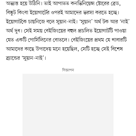
অভ্যস্ত হয়ে উঠিনি। তাই আপাতত কনভিনিয়েন্স স্টোরের ব্রেড,
বিস্কুট কিংবা ইয়োগার্টের ওপরই আমাদের ভরসা করতে হচ্ছে।
ইয়োগার্টকে চায়নিজে বলে সুয়ান-নাই। ‘সুয়ান’ অর্থ টক আর ‘নাই’
অর্থ দুধ। সেই সময় বেইজিংয়ের বহুল প্রচলিত ইয়োগার্টটি পাওয়া
যেত একটি পোর্সিলিনের বোতলে। বেইজিংয়ের প্রথম যে খাবারটি
আমাদের কাছে উপাদেয় মনে হয়েছিল, সেটি হচ্ছে সেই বিশেষ
ব্র্যান্ডের ‘সুয়ান-নাই’।