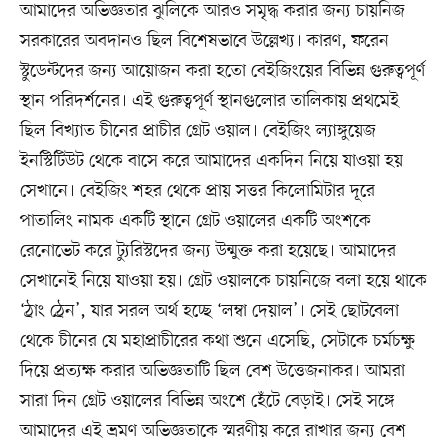
আমাদের অভিজ্ঞতার ঝুলিকে আরও সমৃদ্ধ করার জন্য চায়নিজ
সরকারের অবদানও ছিল বিশেষভাবে উল্লেখ্য। কারণ, ফরেন
স্টুডেন্টদের জন্য আয়োজন করা হতো বেইজিংয়ের বিভিন্ন গুরুত্বপূর্ণ
স্থান পরিদর্শনের। এই গুরুত্বপূর্ণ স্থানগুলোর তালিকায় প্রথমেই
ছিল বিখ্যাত চীনের প্রাচীর গ্রেট ওয়াল। বেইজিং ল্যাঙ্গুয়েজ
ইনস্টিটিউট থেকে বাসে করে আমাদের একদিন নিয়ে যাওয়া হয়
সেখানে। বেইজিং শহর থেকে প্রায় সত্তর কিলোমিটার দূরে
পাতালিং নামক একটি স্থানে গ্রেট ওয়ালের একটি অংশকে
রেনোভেট করে ট্যুরিস্টদের জন্য উন্মুক্ত করা হয়েছে। আমাদের
সেখানেই নিয়ে যাওয়া হয়। গ্রেট ওয়ালকে চায়নিজে বলা হয়ে থাকে
‘ঠ্রাং ঠ্রেন’, যার সরল অর্থ হচ্ছে ‘লম্বা দেয়াল’। সেই ছোটবেলা
থেকে চীনের যে মহাপ্রাচীরের কথা শুনে এসেছি, সেটাকে চর্মচক্ষু
দিয়ে প্রত্যক্ষ করার অভিজ্ঞতাটি ছিল বেশ উত্তেজনাকর। আমরা
সারা দিন গ্রেট ওয়ালের বিভিন্ন অংশে হেঁটে বেড়াই। সেই সঙ্গে
আমাদের এই ভ্রমণ অভিজ্ঞতাকে স্মরণীয় করে রাখার জন্য বেশ