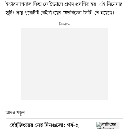
ইন্টারন্যাশনাল ফিল্ম ফেস্টিভ্যালে প্রথম প্রদর্শিত হয়। এই সিনেমার
সুটিং প্রায় পুরোটাই বেইজিংয়ের ‘ফরবিডেন সিটি’-তে হয়েছে।
আরও পড়ুন
বেইজিংয়ের সেই দিনগুলো: পর্ব-২