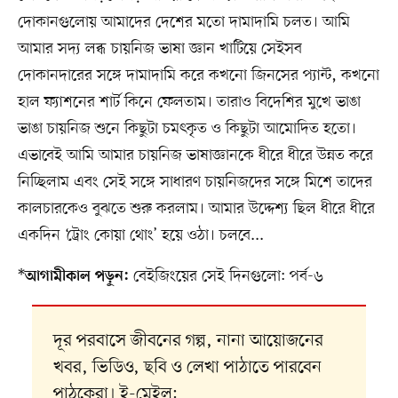
দোকানগুলোয় আমাদের দেশের মতো দামাদামি চলত। আমি
আমার সদ্য লব্ধ চায়নিজ ভাষা জ্ঞান খাটিয়ে সেইসব
দোকানদারের সঙ্গে দামাদামি করে কখনো জিনসের প্যান্ট, কখনো
হাল ফ্যাশনের শার্ট কিনে ফেলতাম। তারাও বিদেশির মুখে ভাঙা
ভাঙা চায়নিজ শুনে কিছুটা চমৎকৃত ও কিছুটা আমোদিত হতো।
এভাবেই আমি আমার চায়নিজ ভাষাজ্ঞানকে ধীরে ধীরে উন্নত করে
নিচ্ছিলাম এবং সেই সঙ্গে সাধারণ চায়নিজদের সঙ্গে মিশে তাদের
কালচারকেও বুঝতে শুরু করলাম। আমার উদ্দেশ্য ছিল ধীরে ধীরে
একদিন ‘ট্রোং কোয়া থোং’ হয়ে ওঠা। চলবে...
*
বেইজিংয়ের সেই দিনগুলো: পর্ব-৬
আগামীকাল পড়ুন:
দূর পরবাসে জীবনের গল্প, নানা আয়োজনের
খবর, ভিডিও, ছবি ও লেখা পাঠাতে পারবেন
পাঠকেরা। ই-মেইল: