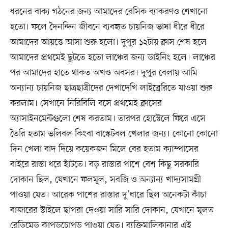
ধরনের বাক্য গঠনের জন্য আমাদের বেসিক ব্যাকরণও শেখানো
হতো। ফলে দৈনন্দিন জীবনে ব্যবহৃত চায়নিজ ভাষা ধীরে ধীরে
আমাদের আয়ত্তে আসা শুরু হলো। দুপুর ১২টায় ক্লাস শেষ হলে
আমাদের প্রথমেই ছুটতে হতো লাঞ্চের জন্য ডাইনিং হলে। লাঞ্চের
পর আমাদের হাতে থাকত অখণ্ড অবসর। দুপুর বেলায় আমি
অন্যান্য চায়নিজ ছাত্রছাত্রীদের দেখাদেখি লাইব্রেরিতে যাওয়া শুরু
করলাম। সেখানে নিরিবিলি বসে প্রথমেই ক্লাসের
অ্যাসাইনমেন্টগুলো শেষ করতাম। তারপর হোস্টেলে ফিরে এসে
তৈরি হতাম ভলিবল কিংবা বাস্কেটবল খেলার জন্য। কোনো কোনো
দিন খেলা বাদ দিয়ে কয়েকজন মিলে বের হতাম ক্যাম্পাসের
বাইরে রাস্তা ধরে হাঁটতে। বড় রাস্তার পাশে বেশ কিছু সরকারি
দোকান ছিল, যেখানে ফলমূল, সবজি ও অন্যান্য খাদ্যসামগ্রী
পাওয়া যেত। আরেক পাশের রাস্তার দু’ধারে ছিল অনেকটা কাঁচা
বাজারের স্টাইলে ছাপরা দেওয়া সারি সারি দোকান, যেখানে মূলত
রেডিমেড কাপড়চোপড় পাওয়া যেত। ব্যক্তিমালিকানার এই