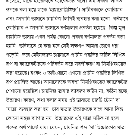
এসেছে, যাকে ইংরেজিতে ক্যারেকটার বলে। এই প্রকার লিখিত
রূপকে বলা হয়ে থাকে ‘হায়ারোগ্লিফিক্স’। প্রাচীনকালে কোরিয়ান
এবং জাপানি ভাষাতে চায়নিজ লিপিই ব্যবহার করা হতো। বর্তমানে
কোরিয়ান ও জাপানি ভাষাতে বর্ণমালার প্রবর্তন হয়েছে। কিন্তু মূল
চায়নিজ ভাষায় এখন পর্যন্ত কোনো প্রকার বর্ণমালার প্রবর্তন করা
হয়নি। ভবিষ্যতে যে করা হবে সেই লক্ষণও আমার চোখে ধরা
পড়েনি। তবে মেইনল্যান্ড চায়নাতে প্রাচীন পদ্ধতির জটিল লিখিত
রূপ বা ক্যারেকটারকে পরিবর্তন করে সরলীকরণ বা সিমপ্লিফায়েড
করা হয়েছে। হংকং ও তাইওয়ানে এখনো প্রাচীন পদ্ধতির লিখিত
রূপ প্রচলিত আছে। আমাদেরকে অবশ্য সিমপ্লিফায়েড ক্যারেকটার
শেখানো হয়েছিল। চায়নিজ ভাষার ব্যাকরণ কঠিন না, কঠিন হচ্ছে
উচ্চারণ। কারণ, কথা বলার সময় এই ভাষাতে চারটি ‘টোন’ বা
‘মাত্রা’ ব্যবহার করা হয়। চার মাত্রার উচ্চারণকে বাগে আনা কিন্তু
কোনো সহজ ব্যাপার নয়। উচ্চারণের এই মাত্রা সঠিক না হলে
শব্দের অর্থ পাল্টে যায়। যেমন, চায়নিজ শব্দ ‘মা’ উচ্চারণের মাত্রা