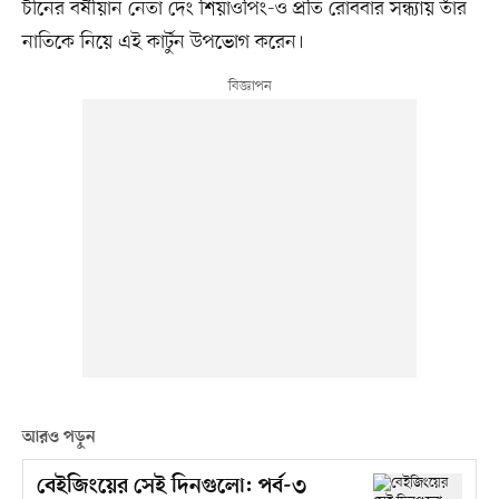
চীনের বর্ষীয়ান নেতা দেং শিয়াওপিং-ও প্রতি রোববার সন্ধ্যায় তাঁর
নাতিকে নিয়ে এই কার্টুন উপভোগ করেন।
আরও পড়ুন
বেইজিংয়ের সেই দিনগুলো: পর্ব-৩