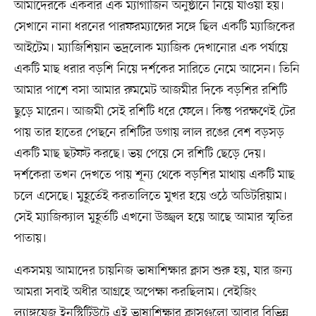
আমাদেরকে একবার এক ম্যাগাজিন অনুষ্ঠানে নিয়ে যাওয়া হয়।
সেখানে নানা ধরনের পারফরম্যান্সের সঙ্গে ছিল একটি ম্যাজিকের
আইটেম। ম্যাজিশিয়ান ভদ্রলোক ম্যাজিক দেখানোর এক পর্যায়ে
একটি মাছ ধরার বড়শি নিয়ে দর্শকের সারিতে নেমে আসেন। তিনি
আমার পাশে বসা আমার রুমমেট আজমীর দিকে বড়শির রশিটি
ছুড়ে মারেন। আজমী সেই রশিটি ধরে ফেলে। কিন্তু পরক্ষণেই টের
পায় তার হাতের পেছনে রশিটির ডগায় লাল রঙের বেশ বড়সড়
একটি মাছ ছটফট করছে। ভয় পেয়ে সে রশিটি ছেড়ে দেয়।
দর্শকেরা তখন দেখতে পায় শূন্য থেকে বড়শির মাথায় একটি মাছ
চলে এসেছে। মুহূর্তেই করতালিতে মুখর হয়ে ওঠে অডিটরিয়াম।
সেই ম্যাজিক্যাল মুহূর্তটি এখনো উজ্জ্বল হয়ে আছে আমার স্মৃতির
পাতায়।
একসময় আমাদের চায়নিজ ভাষাশিক্ষার ক্লাস শুরু হয়, যার জন্য
আমরা সবাই অধীর আগ্রহে অপেক্ষা করছিলাম। বেইজিং
ল্যাঙ্গুয়েজ ইনস্টিটিউটে এই ভাষাশিক্ষার ক্লাসগুলো আবার বিভিন্ন