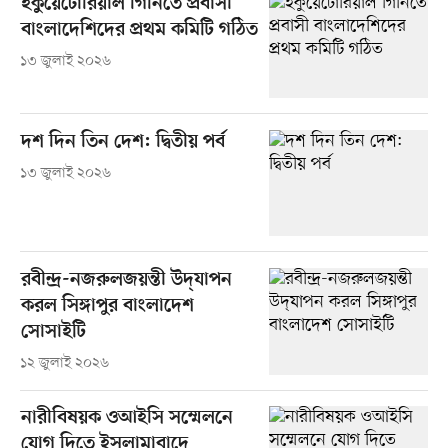
ইকুয়েটোরিয়াল গিনিতে প্রবাসী
বাংলাদেশিদের প্রথম কমিটি গঠিত
১৩ জুলাই ২০২৬
দশ দিন তিন দেশ: দ্বিতীয় পর্ব
১৩ জুলাই ২০২৬
রবীন্দ্র-নজরুলজয়ন্তী উদ্‌যাপন
করল সিঙ্গাপুর বাংলাদেশ
সোসাইটি
১২ জুলাই ২০২৬
নারীবিষয়ক ওআইসি সম্মেলনে
যোগ দিতে ইসলামাবাদে