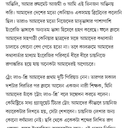
অভিলি, আমার রুমমেট আজমী ও আমি এই তিনজন অভিনয়
করি। আমাদের দেশের মতো কেনিয়াও একসময় ব্রিটেনের কলোনি
ছিল। তারাও আমাদের মতো নিজেদের মাতৃভাষার পাশাপাশি
ইংরেজি ভাষাকে অন্যতম ভাষা হিসেবে গ্রহণ করেছে। ফলে ক্লাসে
আমাদের সহপাঠী কেনিয়ার ছাত্রদের সঙ্গে আমাদের কথাবার্তা
চালাতে কোনো বেগ পেতে হতো না। তবে কালক্রমে আমাদের
কথাবার্তার মাধ্যম ইংরেজির পরিবর্তে ধীরে ধীরে চায়নিজে
রূপান্তরিত হয়ে যায় অনেকটা আমাদেরই অগোচরে।
ঠ্রেং লাও-শ্রি আমাদের প্রথম দুটি পিরিয়ড নেন। তারপর সকাল
দশটার বিরতির পর ক্লাসে আসেন একজন নারী শিক্ষক, যিনি
আমাদের তাঁকে ‘ট্রোং লাও-শ্রি’ বলে সম্বোধন করতে বলেন।
কেমিস্ট্রিতে সদ্য গ্র্যাজুয়েট টিচার ট্রোং আমাদের কীভাবে চায়নিজ
ক্যারেকটার লিখতে হয়, সেটা শেখাবেন। চায়নিজ লেখার জন্য
কোনো বর্ণমালা নেই। ছবি থেকে একেকটা শব্দের লিখিত রূপ