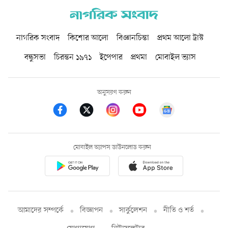
নাগরিক সংবাদ
কিশোর আলো
বিজ্ঞানচিন্তা
প্রথম আলো ট্রাস্ট
বন্ধুসভা
চিরন্তন ১৯৭১
ইপেপার
প্রথমা
মোবাইল ভ্যাস
অনুসরণ করুন
মোবাইল অ্যাপস ডাউনলোড করুন
আমাদের সম্পর্কে
বিজ্ঞাপন
সার্কুলেশন
নীতি ও শর্ত