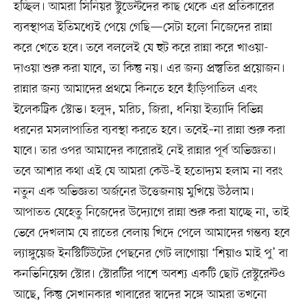
হচ্ছিল। আমরা সিনিয়র স্টুডেন্টদের কাছ থেকে এর প্রতিকারের
ব্যবস্থাপত্র ইতিমধ্যেই পেয়ে গেছি—সেটা হলো নিজেদের রান্না
করে খেতে হবে। তবে বললেই যে হুট করে রান্না করে খাওয়া-
দাওয়া শুরু করা যাবে, তা কিন্তু নয়। এর জন্য প্রস্তুতির প্রয়োজন।
রান্নার জন্য আমাদের প্রথমে কিনতে হবে হাঁড়িপাতিল এবং
ইলেকট্রিক স্টোভ। হলুদ, মরিচ, জিরা, ধনিয়া ইত্যাদি বিভিন্ন
ধরনের মসলাপাতির ব্যবস্থা করতে হবে। তবেই–না রান্না শুরু করা
যাবে। তার ওপর আমাদের কারোরই নেই রান্নার পূর্ব অভিজ্ঞতা।
তবে আশার কথা এই যে আমরা কেউ–ই হতোদ্যম হলাম না বরং
নতুন এক অভিজ্ঞতা অর্জনের উত্তেজনায় মুখিয়ে উঠলাম।
আপাতত যেহেতু নিজেদের উদ্যোগে রান্না শুরু করা যাচ্ছে না, তাই
ভেবে দেখলাম যে রাতের বেলায় খিদে পেলে আমাদের গন্তব্য হবে
ল্যাঙ্গুয়েজ ইনস্টিটিউটের পেছনের গেট লাগোয়া ‘শিয়াও মাই পু’ বা
কনভিনিয়েন্স স্টোর। স্টোরটির পাশে অবশ্য একটি ছোট রেস্টুরেন্টও
আছে, কিন্তু সেখানকার খাবারের স্বাদের সঙ্গে আমরা তখনো