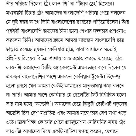
তাঁর পরিচয় দিলেন ‘ঠ্রেং লাও-শ্রি’ বা ‘টিচার ঠ্রেং’ হিসেবে।
মধ্যবয়সী টিচার ঠ্রেং আমাদের বাংলাদেশি পরিচয় পেয়ে বললেন
যে দুই বছর আগে তিনি বাংলাদেশের ছাত্রদের পড়িয়েছিলেন। তাঁর
পূর্ববর্তী বাংলাদেশি ছাত্রদের চীনা ভাষা শেখার দক্ষতার প্রশংসাও
করলেন তিনি। আমাদের ক্লাসে আমরা সাতজন বাংলাদেশি ছাত্র
ছাড়াও রয়েছে ছয়জন কেনিয়ার ছাত্র, যারা আমাদের মতোই
ইঞ্জিনিয়ারিংয়ের বিভিন্ন শাখায় আন্ডারগ্রেড করতে এসেছে। ঠ্রেং
লাও-শ্রি আমাদের সিটিং অ্যারেঞ্জমেন্ট এমনভাবে করে দিলেন যে
একজন বাংলাদেশির পাশে একজন কেনিয়ার স্টুডেন্ট। উদ্দেশ্য
হলো ক্লাসে যেন আমরা কেউই আমাদের মাতৃভাষায় কথা বলতে
না পারি। আমার পাশে কেনিয়ার যে ছেলেটির সিট নির্ধারিত হলো
তার নাম হচ্ছে ‘অভেলি’। অন্যদের চেয়ে কিছুটা ছোটখাট গড়নের
অভেলি ছিল বেশ সপ্রতিভ এবং আমার সঙ্গে তার বেশ সখ্য গড়ে
ওঠে। ভাষাশিক্ষা কোর্সের শেষে গ্র্যাজুয়েশন সেরিমনির সময় ঠ্রেং
লাও-শ্রি আমাদের দিয়ে একটি নাটিকা মঞ্চস্থ করেন, যেখানে