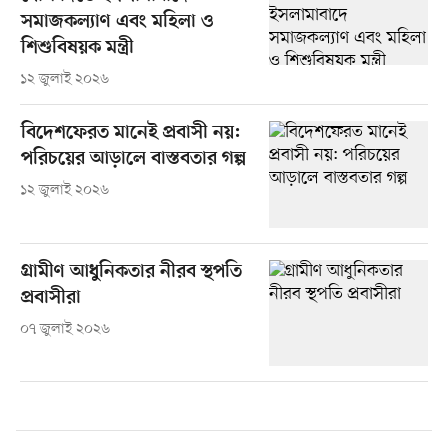
সমাজকল্যাণ এবং মহিলা ও
শিশুবিষয়ক মন্ত্রী
১২ জুলাই ২০২৬
বিদেশফেরত মানেই প্রবাসী নয়:
পরিচয়ের আড়ালে বাস্তবতার গল্প
১২ জুলাই ২০২৬
গ্রামীণ আধুনিকতার নীরব স্থপতি
প্রবাসীরা
০৭ জুলাই ২০২৬