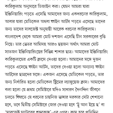
কারিকুলাম অনুসারে ডিজাইন করা। যেমন আমরা যারা
ইঞ্জিনিয়ারিং পড়তে এসেছি আমাদের জন্য একধরনের কারিকুলাম,
আবার যারা মেডিকেল অথবা ফাইন আর্টস পড়তে এসেছে তাদের
জন্য তাদের সাবজেক্ট অনুযায়ী আরেক ধরনের কারিকুলাম।
বাংলাদেশ থেকে আমরা মোট দশজন এসেছি চীন সরকারের বৃত্তি
নিয়ে। তার ভেতর আমিসহ আরও ছয়জন অর্থাৎ আমরা মোট
সাতজন ইঞ্জিনিয়ারিংয়ের বিভিন্ন শাখার ছাত্র। আমাদের ইঞ্জিনিয়ারিং
কারিকুলামের একটি ক্লাসে দেওয়া হলো। আমাদের সঙ্গে দুজন
পড়তে এসেছে ফাইন আর্টস, তাদের দেওয়া হলো অন্যান্য ফাইন
আর্টসের ছাত্রদের সঙ্গে। একজন এসেছে মেডিকেল পড়তে, তার
জন্য নির্ধারিত হলো মেডিকেল স্ট্রিমের ল্যাঙ্গুয়েজ ক্লাস। আমাদের
বলা হলো যে প্রথম সেমিস্টারে যদিও সাধারণ দৈনন্দিন জীবনে
চলতে ফিরতে যে ধরনের চায়নিজ ভাষার দরকার সেটা শেখানো
হবে, তবে দ্বিতীয় সেমিস্টারে জোর দেওয়া হবে ‘ট্রু আন ইয়ে ছ’ বা
‘সাবজেক্ট ম্যাটারের শব্দকোষ’-এর ওপর। ক্লাস হবে প্রতিদিন