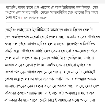
পাতালিং নামক স্থানে গ্রেট ওয়ালের যে অংশ ট্যুরিস্টদের জন্য উন্মুক্ত, সেই
অংশের শেষ মাথায় আমি। পেছনে সংস্কারবিহীন গ্রেট ওয়ালের কিছু অংশ
দেখা যাচ্ছে
ছবি: লেখকের পাঠানো
বেইজিং ল্যাঙ্গুয়েজ ইনস্টিটিউটে আমাদের প্রথম দিনের বেলাটা
বেশ কর্মব্যস্ততার মধ্যেই কেটে গেল। সন্ধ্যা ছয়টায় রাতের খাবারের
জন্য দল বেঁধে আবার হাজির হলাম ফরেন স্টুডেন্টদের নির্ধারিত
ডাইনিংয়ে। খাবারের আইটেমের তেমন কোনো রকমফের দেখতে
পেলাম না। লাঞ্চের সময় যেসব আইটেম দেখেছিলাম, এখনো
আবার তাদের দেখা পেলাম। অর্থাৎ তেমন কোনো মুখরোচক
কিংবা উপাদেয় খাবার এখানে যে পাওয়া যাবে না সেটা মোটামুটি
বোঝা হয়ে গেল। তা ছাড়া এত তাড়াতাড়ি ডিনার খাওয়ার অভ্যাস
বাংলাদেশিদের নেই। ফলে রাতে যে আবার খিদে পাবে, সেটা বেশ
পরিষ্কার বুঝতে পারছিলাম। তাই অনেকটা অসহায়ের মতো এর
প্রতিকার কী হতে পারে, সেটা নিয়েই আমাদের মধ্যে আলোচনা