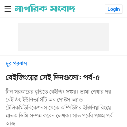
Login
দূর পরবাস
বেইজিংয়ের সেই দিনগুলো: পর্ব-৫
চীন সরকারের বৃত্তিতে বেইজিং সফর। ভাষা শেখার পর
বেইজিং ইউনিভার্সিটি অব পোস্টস অ্যান্ড
টেলিকমিউনিকেশনস থেকে কম্পিউটার ইঞ্জিনিয়ারিংয়ে
স্নাতক ডিগ্রি সম্পন্ন করেন লেখক। সাত পর্বের পঞ্চম পর্ব
আজ