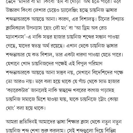
ভেদে ‘মাদার বা মা’ কিংবা ‘হর্স বা ঘোড়া’ অর্থ হতে পারে। তবে
উচ্চারণ কিংবা লেখার চেয়েও চ্যালেঞ্জিং হচ্ছে চায়নিজ ভাষার
শব্দভান্ডারকে আয়ত্তে আনা। কারণ, এর বিশালত্ব। চীনের বিখ্যাত
ক্লাসিক্যাল উপন্যাস ‘হোং লৌ মং’ বা ‘আ ড্রিম অব রেড
ম্যানশনস’-এ নাকি সত্তর হাজার চায়নিজ শব্দের সন্ধান পাওয়া
গেছে, যাদের স্বতন্ত্র অর্থ রয়েছে। এখান থেকে চায়নিজ ভাষার
শব্দভান্ডার যে কত বিশাল, তার একটা ধারণা পাওয়া যেতে পারে।
যেখানে খোদ চায়নিজদের পক্ষেই এই বিপুল পরিমাণ
শব্দভান্ডারকে আয়ত্তে আনা সম্ভব নয়, সেখানে বিদেশিদের পক্ষে
তো আরও নয়। তবে বলা হয়ে থাকে যে পাঁচ থেকে সাত হাজার
‘ক্যারেকটার’ জানলেই নাকি স্বচ্ছন্দে খবরের কাগজ পড়াসহ
চায়নিজ সমাজে মিশে যাওয়া যায়, যাকে চায়নিজে ‘ট্রোং কোয়া
থোং’ বলা হয়ে থাকে।
আমরা প্রতিদিনই আমাদের ভাষা শিক্ষার ক্লাস থেকে নতুন নতুন
চায়নিজ শব্দ শেখা শুরু করলাম। সেই শব্দগুলো দিয়ে বিভিন্ন