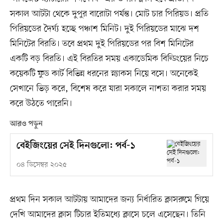
সকাল আটটা থেকে দুপুর বারোটা পর্যন্ত। মোট চার পিরিয়ড। প্রতি
পিরিয়ডের দৈর্ঘ্য হচ্ছে পঞ্চাশ মিনিট। দুই পিরিয়ডের মাঝে দশ
মিনিটের বিরতি। তবে প্রথম দুই পিরিয়ডের পর বিশ মিনিটের
একটি বড় বিরতি। এই বিরতির সময় একাডেমিক বিল্ডিংয়ের নিচে
কয়েকটি ফুড কার্ট বিভিন্ন ধরনের স্ন্যাকস নিয়ে বসে। অনেকেই
সেখানে ভিড় করে, বিশেষ করে যারা সকালে নাশতা করার সময়
করে উঠতে পারেনি।
আরও পড়ুন
বেইজিংয়ের সেই দিনগুলো: পর্ব-১
০৪ ডিসেম্বর ২০২৫
প্রথম দিন সকাল আটটায় আমাদের জন্য নির্ধারিত ক্লাসরুমে গিয়ে
দেখি আমাদের ক্লাস টিচার ইতিমধ্যে ক্লাসে চলে এসেছেন। তিনি