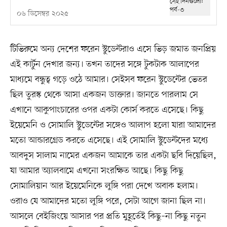
০৬ ডিসেম্বর ২০২৫
টিভিরুমে অন্য দেশের ফরেন স্টুডেন্টরাও এসে ভিড় জমাত জনপ্রিয়
এই কার্টুন দেখার জন্য। তখন তাদের সঙ্গে টুকটাক আলাপের
মাধ্যমে বন্ধুত্ব গড়ে ওঠে আমার। সেইসব ফরেন স্টুডেন্টের ভেতর
ছিল তুরস্ক থেকে আসা একজন ডাক্তার। জানতে পারলাম সে
এখানে আকুপাংচারের ওপর একটা কোর্স করতে এসেছে। কিছু
ইয়েমেনি ও সোমালি স্টুডেন্টের সঙ্গেও আলাপ হলো যারা আমাদের
মতো আন্ডারগ্রেড করতে এসেছে। এই সোমালি স্টুডেন্টদের মধ্যে
আবদুস সালাম নামের একজন আমাকে তার একটা ছবি দিয়েছিল,
যা আমার অ্যালবামে এখনো সংরক্ষিত আছে। কিছু কিছু
সোমালিয়ান আর ইয়েমেনিকে লুঙ্গি পরা দেখে অবাক হলাম।
ওরাও যে আমাদের মতো লুঙ্গি পরে, সেটা আগে জানা ছিল না।
আসলে বেইজিংয়ে আসার পর প্রতি মুহূর্তেই কিছু–না কিছু নতুন