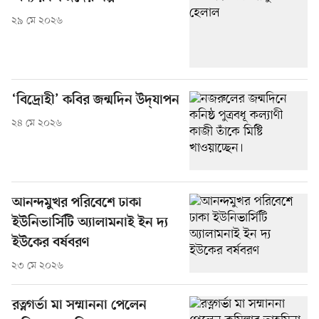
২৯ মে ২০২৬
‘বিদ্রোহী’ কবির জন্মদিন উদ্‌যাপন
২৪ মে ২০২৬
আনন্দমুখর পরিবেশে ঢাকা
ইউনিভার্সিটি অ্যালামনাই ইন দ্য
ইউকের বর্ষবরণ
২৩ মে ২০২৬
রত্নগর্ভা মা সম্মাননা পেলেন