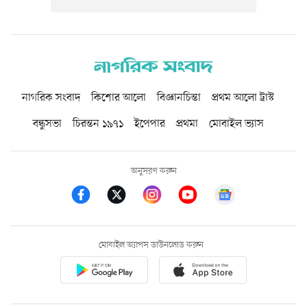
নাগরিক সংবাদ
কিশোর আলো
বিজ্ঞানচিন্তা
প্রথম আলো ট্রাস্ট
বন্ধুসভা
চিরন্তন ১৯৭১
ইপেপার
প্রথমা
মোবাইল ভ্যাস
অনুসরণ করুন
মোবাইল অ্যাপস ডাউনলোড করুন