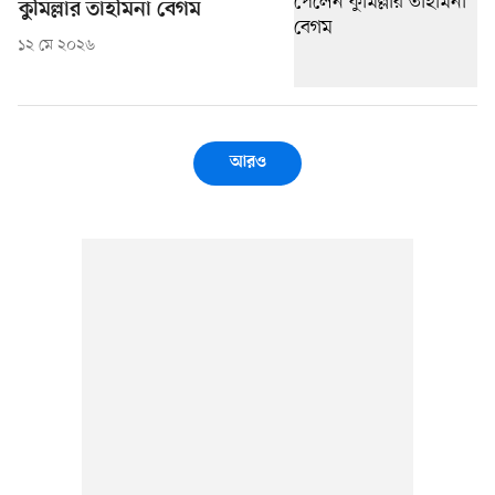
কুমিল্লার তাহমিনা বেগম
১২ মে ২০২৬
আরও