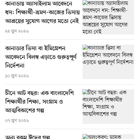
কানাডায় অ্যাসাইলাম আবেদনে
ধস: শিক্ষার্থী-ভ্রমণ-কাজের ভিসায়
আশ্রয়ের সুযোগ আগের মতো নেই
২৪ জুন ২০২৬
কানাডার ভিসা বা ইমিগ্রেশন
আবেদনে বিলম্ব এড়াতে গুরুত্বপূর্ণ
নির্দেশনা
১০ জুন ২০২৬
চীনে আট বছর: এক বাংলাদেশি
শিক্ষার্থীর শিক্ষা, সংগ্রাম ও
আত্মবিকাশের গল্প
০৭ জুন ২০২৬
অন্য রকম ঈদের গল্প