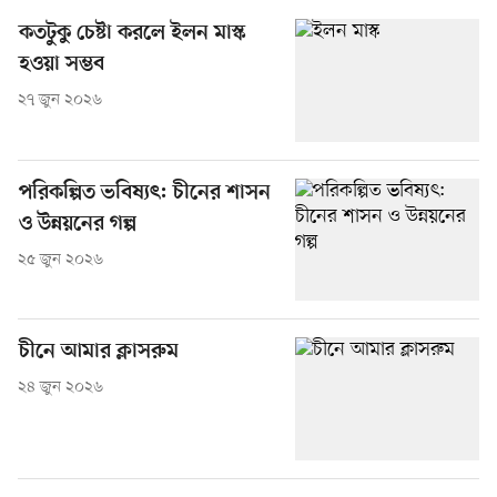
কতটুকু চেষ্টা করলে ইলন মাস্ক
হওয়া সম্ভব
২৭ জুন ২০২৬
পরিকল্পিত ভবিষ্যৎ: চীনের শাসন
ও উন্নয়নের গল্প
২৫ জুন ২০২৬
চীনে আমার ক্লাসরুম
২৪ জুন ২০২৬