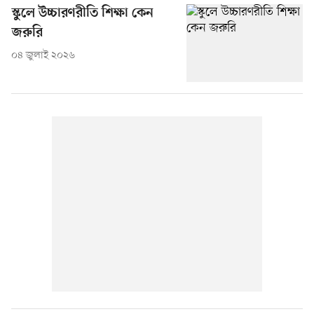
স্কুলে উচ্চারণরীতি শিক্ষা কেন
জরুরি
০৪ জুলাই ২০২৬