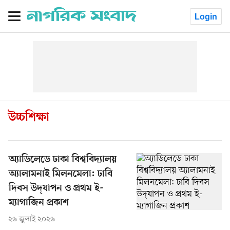
Login
উচ্চশিক্ষা
অ্যাডিলেডে ঢাকা বিশ্ববিদ্যালয়
অ্যালামনাই মিলনমেলা: ঢাবি
দিবস উদ্‌যাপন ও প্রথম ই-
ম্যাগাজিন প্রকাশ
২৬ জুলাই ২০২৬