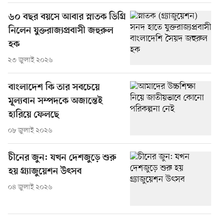
৬০ বছর বয়সে আবার স্নাতক ডিগ্রি
নিলেন যুক্তরাজ্যপ্রবাসী জহুরুল
হক
২৩ জুলাই ২০২৬
বাংলাদেশ কি তার সবচেয়ে
মূল্যবান সম্পদকে অজান্তেই
হারিয়ে ফেলছে
০৮ জুলাই ২০২৬
চীনের জুন: যখন দেশজুড়ে শুরু
হয় গ্র্যাজুয়েশন উৎসব
০৪ জুলাই ২০২৬