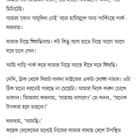
মিনিটেই।
আমরা ‘কোন অসুবিধা নেই’ বলে হাসিমুখে অন্য পার্কিংয়ে পার্ক
করলাম।
বাজার নিয়ে ফিরছিলাম। বউ কিছু ব্যাগ হাতে নিয়ে আগে আগে
ঘরে চলে গেল।
আমি গাড়ি পার্ক করে বাজার নিয়ে আস্তে ধীরে ঘরে ফিরছি।
দেখি, ট্রাক থেকে বিরাট গাবদা সাইজের একটা সোফা নামল। ওটা
ঠিক মতো ধরতেই পারছে না মেয়েটা। আমার দিকে করুণ চোখে
তাকাল। জিজ্ঞাসা করলাম, ‘সাহায্য লাগবে?’ সে বলল, ‘অনেক
উপকার হবে তাহলে!’
বললাম, ‘আসছি।’
কয়েক সেকেন্ডের মধ্যেই নিজের বাজার বাসায় রেখে উপস্থিত