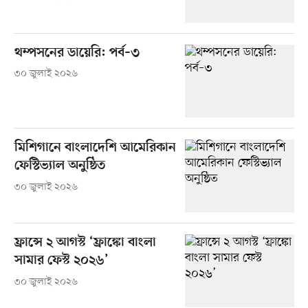
থম্পসনের ডায়েরি: পর্ব–৩
৩০ জুলাই ২০২৬
মিশিগানে বাংলাদেশি আমেরিকান
ফেস্টিভ্যাল অনুষ্ঠিত
৩০ জুলাই ২০২৬
ফ্রান্সে ২ আগস্ট ‘ফ্রাঙ্কো বাংলা
সামার ফেস্ট ২০২৬’
৩০ জুলাই ২০২৬