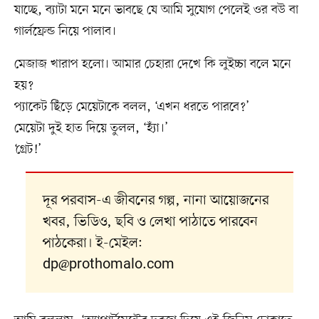
যাচ্ছে, ব্যাটা মনে মনে ভাবছে যে আমি সুযোগ পেলেই ওর বউ বা
গার্লফ্রেন্ড নিয়ে পালাব।
মেজাজ খারাপ হলো। আমার চেহারা দেখে কি লুইচ্চা বলে মনে
হয়?
প্যাকেট ছিঁড়ে মেয়েটাকে বলল, ‘এখন ধরতে পারবে?’
মেয়েটা দুই হাত দিয়ে তুলল, ‘হ্যাঁ।’
‘গ্রেট!’
দূর পরবাস-এ জীবনের গল্প, নানা আয়োজনের
খবর, ভিডিও, ছবি ও লেখা পাঠাতে পারবেন
পাঠকেরা। ই-মেইল:
dp@prothomalo.com