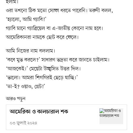
হলাম।
ওরা তখনো ঠিক মতো সোফা ধরতে পারেনি। তরুণী বলল,
‘হ্যালো, আমি গ্যাবি!’
গ্যাবি মানে গ্যাব্রিয়েল বা এ–জাতীয় কোনো নাম হবে।
আমেরিকানরা নামকে ছোট করে ফেলে।
আমি নিজের নাম বললাম।
‘কবে মুভ করলে?’ সাধারণ ভদ্রতা করে জানতে চাইলাম।
‘আজকেই।’ মেয়েটা উচ্ছ্বসিত উত্তর দিল।
‘ভালো। আমরা শিগগিরই ছেড়ে যাচ্ছি।’
‘তা–ই? ওয়াও, গ্রেট!’
আরও পড়ুন
আমেরিকা ও কালচারাল শক
০৩ জুলাই ২০২৪