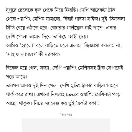
দুপুরে ছেলেকে স্কুল থেকে নিয়ে ফিরছি। দেখি আরেকটা ট্রাক
থেকে ওয়াশিং মেশিন নামাচ্ছে, বিরাট গাবদা সাইজ। দুই–তিনতলা
সিঁড়ি বেয়ে ওঠাতে হবে। বেচারার গার্লফ্রেন্ড নাই পাশে। এবার
দেখি পোলা আমার দিকে তাকিয়ে ‘হাই’ দেয়।
আমিও ‘হ্যালো’ বলে বাড়িতে চলে এলাম। জিজ্ঞাসা করলাম না,
‘সাহায্য লাগবে?’ কী দরকার?
বিকেল হয়ে গেল, সন্ধ্যা, দেখি ওয়াশিং মেশিনসহ ট্রাক সেখানেই
পড়ে আছে।
তারপর আরও দুই দিন গেল। দেখি মুভিং ট্রাকটা বাড়ির সামনে
পার্ক করে রাখা। এখনো নিশ্চয়ই ভেতরে ওয়াশিং মেশিনটা পড়ে
আছে। থাকুক। নিজে ম্যানেজ কর তুই ‘একটা বকা’!