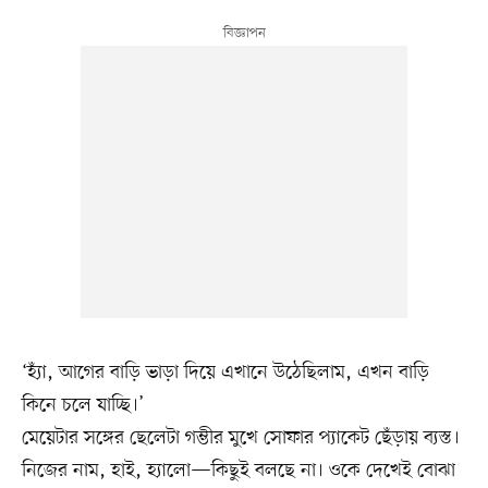
‘হ্যাঁ, আগের বাড়ি ভাড়া দিয়ে এখানে উঠেছিলাম, এখন বাড়ি
কিনে চলে যাচ্ছি।’
মেয়েটার সঙ্গের ছেলেটা গম্ভীর মুখে সোফার প্যাকেট ছেঁড়ায় ব্যস্ত।
নিজের নাম, হাই, হ্যালো—কিছুই বলছে না। ওকে দেখেই বোঝা