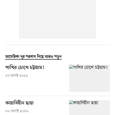
আমেরিকা দূর পরবাস নিয়ে আরও পড়ুন
পাখির চোখে চট্টগ্রাম!
০৭ আগস্ট ২০২৬
কায়াবিহীন ছায়া
০৬ আগস্ট ২০২৬