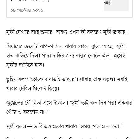
০৮ সেপ্টেম্বর ২০২৫
সুফী দেখছে আর শুনছে। অরণ্য এখন কী করছে? সুফী ভাবছে।
সিয়ামের ছেলেটা বাপ–পাগল। বাবার কোলে ঝুলে আছে। সুফী
হাত বাড়িয়ে দিল। সাদা দাড়ির জন্য বাবুটা কোলে এল। এসেই
সুফীর দাড়িতে হাত।
তুহিন বলল ‘তোকে দাদাভাই ভাবছে’। খাবার ডাক পড়ল। সবাই
খাবার টেবিল ঘিরে দাঁড়িয়ে।
জুয়েলের বৌ মিতা এসে দাঁড়াল। ‘সুফী ভাই কত দিন পর! একবার
খোঁজ ও করলেন না।’
সুফী বলল—‘ভাবি এত্ত মজার খাবার। সময় পেলাম না তো।’