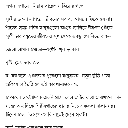
এখন এখানে। সিয়াম পারেও মাতিয়ে রাখতে।
সুফীর ভালো লাগছে। জীবনের সব রং আসলে ফিকে হয় না।
শীতের সময় গরিব মানুষগুলো আগুন জ্বালিয়ে উষ্ণতা খোঁজে।
সুফী তার বন্ধুদের জীবনের সুখ থেকে একটু ওম নিতে থাকল।
ভালো লাগার উষ্ণতা—সুফীর খুব দরকার।
বৃষ্টি, মেঘ আর জল।
চা-ঘর বলে এখানকার পুরোনো মানুষজন। নতুন কুঁড়ি পাতা
শুকিয়ে চা তৈরি হয় এই কারখানাগুলোতে।
চা-ঘরের উল্টোদিকে একটা মাঠ। লাল মাটির রাস্তা মাঝখানে। চা-
ঘরের অন্যদিকে শিরীষগাছের ছায়ার নিচে একতলা দালানঘর।
টিনের চাল। ডিসপেনসারি নামেই চেনে সবাই।
সুফী মাঠের একপাশে বসে আছে।