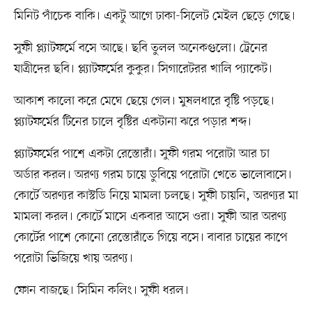
মিনিট পাঁচেক বাকি। একটু আগে ঢাকা-সিলেট মেইল ছেড়ে গেছে।
সুফী প্ল্যাটফর্মে বসে আছে। ছবি তুলল অনেকগুলো। ট্রেনের
যাত্রীদের ছবি। প্ল্যাটফর্মের কুকুর। সিগারেটরর খালি প্যাকেট।
আকাশ কালো করে মেঘে ছেয়ে গেল। মুষলধারে বৃষ্টি পড়ছে।
প্ল্যাটফর্মের টিনের চালে বৃষ্টির একটানা ঝরে পড়ার শব্দ।
প্ল্যাটফর্মের পাশে একটা রেস্তোরাঁ। সুফী গরম পরোটা আর চা
অর্ডার করল। অরণ্য গরম চায়ে ডুবিয়ে পরোটা খেতে ভালোবাসে।
কোর্টে অরণ্যর কাস্টডি নিয়ে মামলা চলছে। সুফী চায়নি, অরণ্যর মা
মামলা করল। কোর্টে মাসে একবার আসে ওরা। সুফী আর অরণ্য
কোর্টের পাশে কোনো রেস্তোরাঁতে গিয়ে বসে। বাবার চায়ের কাপে
পরোটা ভিজিয়ে খায় অরণ্য।
ফোন বাজছে। সিমিন কলিং। সুফী ধরল।