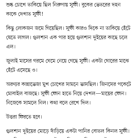
শুষ্ক চোখে তাকিয়ে ছিল নিরুপায় সুফী। বুকের ভেতরের দহন
কাকে দেখাত সুফী!
কিছু লোকজন জমে গিয়েছিল। সুফী কারও দিকে না তাকিয়ে হেঁটে
যেতে লাগল। গুলশান এক পার হয়ে গুলশান দুইয়ের কাছে চলে
এল।
জুলাই মাসের গরমে ঘেমে নেয়ে গেছে সুফী। একটা ঘোরের মাঝে
হেঁটে এসেছে ও।
অরণ্যর কান্নাভেজা মুখ চোখের সামনে ভাসছিল। জিনসের পকেটে
মোবাইল বাজছে। সুফী ফোন হাতে নিয়ে দেখল—মায়ের ফোন।
নিজেকে সামলে নিল। কথা বলে রেখে দিল।
উত্তরা ফিরতে হবে।
গুলশান দুইয়ের মোড়ে দাঁড়িয়ে একটা পানির বোতল কিনল সুফী।