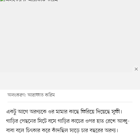
অলংকরণ: আরাফাত করিম
একটু আগে অরণ্যকে ওর মামার কাছে ফিরিয়ে দিয়েছে সুফী।
গাড়ির পেছনের সিটে বসে গাড়ির কাচের ওপর হাত রেখে আব্বু-
বাবা বলে চিৎকার করে কাঁদছিল সাড়ে চার বছরের অরণ্য।