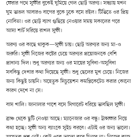
ফেরার পথে সুফীর বুকেই ঘুমিয়ে গেল ছোট্ট অরণ্য। সন্ধ্যায় যখন
ঘুম ভাঙল আবারও বাপের বুকে ঢুকে বসে রইল। টিভিতে ওর প্রিয়
নোবিতা। ওর ছোট্ট ব্যাগ গুছিয়ে নেওয়ার সময় সকালের পরে
আসা শার্ট সরিয়ে রাখল সুফী।
অরণ্য ওর কাছে থাকুক—সুফী চায়। ছোট্ট অরণ্যর জন্য মা–ও
জরুরি। সুফী নিজের কষ্টের চেয়ে অরণ্যর প্রয়োজনকে বেশি
প্রাধান্য দিল। শুধু অরণ্যর জন্য ওর মায়ের সুবিধা–অসুবিধা
সবকিছু দেখার কথা দিয়েছে সুফী। শুধু ছেলের মুখ চেয়ে। নিজের
জন্য কিছুই চায়নি। অহেতুক সিচুয়েশন কমপ্লিকেটেড করার কোনো
কারণ দেখে না সে।
বাস খালি। জানালার পাশে বসে সিগারেট ধরিয়ে ভাবছিল সুফী।
ব্রাঞ্চ থেকে ছুটি নেওয়া আছে। ম্যানেজার ওর বন্ধু। ট্রান্সফার নিয়ে
কথা হচ্ছে। সুফী অন্য ব্যাংকে সুইচ করবে। এটাই ওর জন্য ভালো।
অহেতুক প্রশ্ন নেই। কেউ ওকে ভালো করে চিনবে না। নিজের কাজ