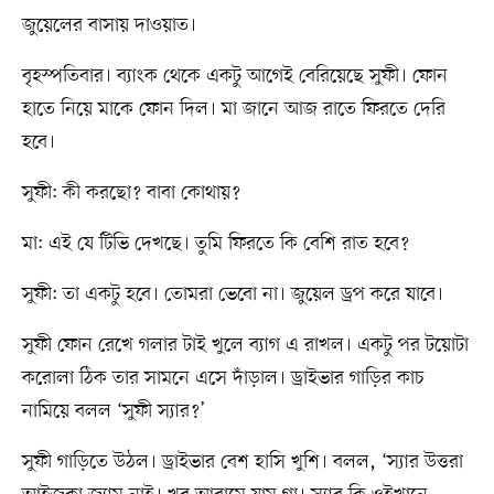
জুয়েলের বাসায় দাওয়াত।
বৃহস্পতিবার। ব্যাংক থেকে একটু আগেই বেরিয়েছে সুফী। ফোন
হাতে নিয়ে মাকে ফোন দিল। মা জানে আজ রাতে ফিরতে দেরি
হবে।
সুফী: কী করছো? বাবা কোথায়?
মা: এই যে টিভি দেখছে। তুমি ফিরতে কি বেশি রাত হবে?
সুফী: তা একটু হবে। তোমরা ভেবো না। জুয়েল ড্রপ করে যাবে।
সুফী ফোন রেখে গলার টাই খুলে ব্যাগ এ রাখল। একটু পর টয়োটা
করোলা ঠিক তার সামনে এসে দাঁড়াল। ড্রাইভার গাড়ির কাচ
নামিয়ে বলল ‘সুফী স্যার?’
সুফী গাড়িতে উঠল। ড্রাইভার বেশ হাসি খুশি। বলল, ‘স্যার উত্তরা