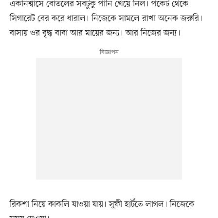
একনিশ্বাসে বোতলের সবটুকু পানি খেয়ে নিল। পকেট থেকে
সিগারেট বের করে ধারাল। নিজেকে সামলে রাখা অনেক জরুরি।
বাসায় ওর বৃদ্ধ বাবা আর মায়ের জন্য। আর নিজের জন্য।
রিকশা নিয়ে কাকলি যাওয়া যায়। সুফী হাটঁতে লাগল। নিজেকে