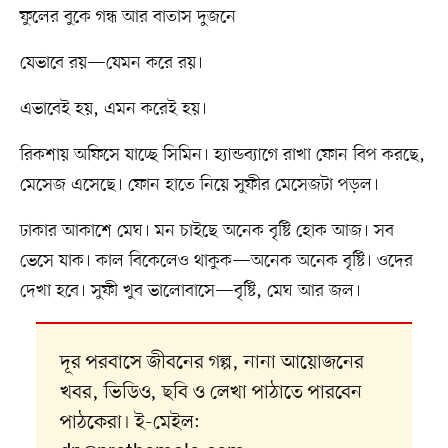
ফুলের বুকে গন্ধ আর বাতাস দুজনে
যেভাবে রয়—যেমন করে রয়।
এভাবেই হয়, এমন করেই হয়।
রিকশায় অফিসে যাচ্ছে সিমিন। হ্যান্ডব্যাগে রাখা ফোন বিপ করছে,
মেসেজ এসেছে। ফোন হাতে নিয়ে সুফীর মেসেজটা পড়ল।
ঢাকার আকাশে মেঘ। মন চাইছে অনেক বৃষ্টি হোক আজ। সব
ভেসে যাক। কাল বিকেলেও থাকুক—অনেক অনেক বৃষ্টি। ওদের
দেখা হবে। সুফী খুব ভালোবাসে—বৃষ্টি, মেঘ আর জল।
দূর পরবাসে জীবনের গল্প, নানা আয়োজনের
খবর, ভিডিও, ছবি ও লেখা পাঠাতে পারবেন
পাঠকেরা। ই-মেইল: