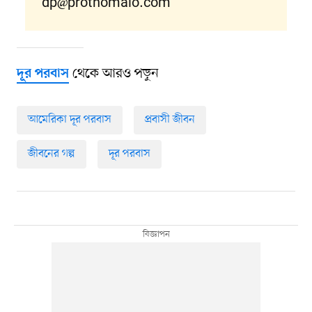
dp@prothomalo.com
থেকে আরও পড়ুন
দূর পরবাস
আমেরিকা দূর পরবাস
প্রবাসী জীবন
জীবনের গল্প
দূর পরবাস