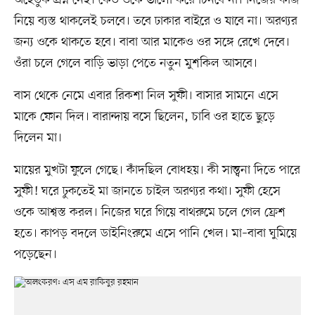
নিয়ে ব্যস্ত থাকলেই চলবে। তবে ঢাকার বাইরে ও যাবে না। অরণ্যর
জন্য ওকে থাকতে হবে। বাবা আর মাকেও ওর সঙ্গে রেখে দেবে।
ওঁরা চলে গেলে বাড়ি ভাড়া পেতে নতুন মুশকিল আসবে।
বাস থেকে নেমে এবার রিকশা নিল সুফী। বাসার সামনে এসে
মাকে ফোন দিল। বারান্দায় বসে ছিলেন, চাবি ওর হাতে ছুড়ে
দিলেন মা।
মায়ের মুখটা ফুলে গেছে। কাঁদছিল বোধহয়। কী সান্ত্বনা দিতে পারে
সুফী! ঘরে ঢুকতেই মা জানতে চাইল অরণ্যর কথা। সুফী হেসে
ওকে আশ্বস্ত করল। নিজের ঘরে গিয়ে বাথরুমে চলে গেল ফ্রেশ
হতে। কাপড় বদলে ডাইনিংরুমে এসে পানি খেল। মা–বাবা ঘুমিয়ে
পড়েছেন।