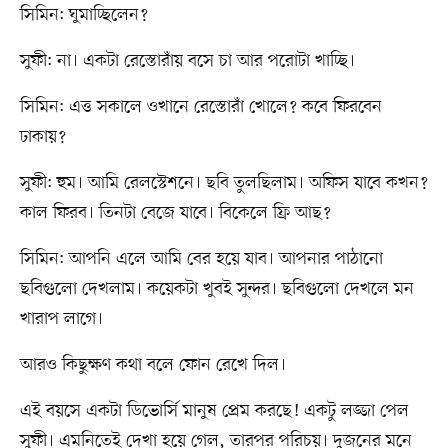
সিমিন: ঘুমাচ্ছিলেন?
সুফী: না। একটা রেস্তোরাঁয় বসে চা আর পরোটা খাচ্ছি।
সিমিন: এত্ত সকালে ওখানে রেস্তোরাঁ খোলে? কবে ফিরবেন
ঢাকায়?
সুফী: হুম। আমি রেলস্টেশনে। ছবি তুলছিলাম। অফিস যাবে কখন?
কাল ফিরব। তিনটা বেজে যাবে। বিকেলে ফ্রি আছ?
সিমিন: আপনি এলে আমি বের হয়ে যাব। আপনার পাঠানো
ছবিগুলো দেখলাম। কয়েকটা খুবই সুন্দর। ছবিগুলো দেখলে মন
খারাপ লাগে।
আরও কিছুক্ষণ কথা বলে ফোন রেখে দিল।
এই বয়সে একটা ডিভোর্সি মানুষ প্রেম করছে! একটু লজ্জা পেল
সুফী। এমনিতেই দেখা হয়ে গেল, তারপর পরিচয়। দুজনের মনে