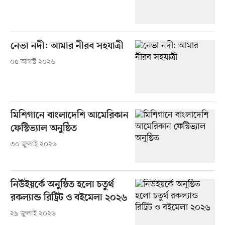
নেভা নদী: আমার নীরব সহযাত্রী
০৫ আগস্ট ২০২৬
মিশিগানে বাংলাদেশি আমেরিকান
ফেস্টিভ্যাল অনুষ্ঠিত
৩০ জুলাই ২০২৬
নিউইয়র্কে অনুষ্ঠিত হলো চতুর্থ
রকল্যান্ড রিট্রিট ও বইমেলা ২০২৬
২৯ জুলাই ২০২৬