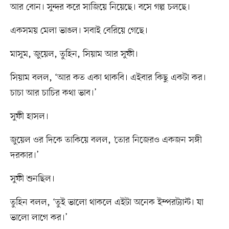
আর বোন। সুন্দর করে সাজিয়ে নিয়েছে। বসে গল্প চলছে।
একসময় মেলা ভাঙল। সবাই বেরিয়ে গেছে।
মাসুম, জুয়েল, তুহিন, সিয়াম আর সুফী।
সিয়াম বলল, ‘আর কত একা থাকবি। এইবার কিছু একটা কর।
চাচা আর চাচির কথা ভাব।’
সুফী হাসল।
জুয়েল ওর দিকে তাকিয়ে বলল, ‘তোর নিজেরও একজন সঙ্গী
দরকার।’
সুফী শুনছিল।
তুহিন বলল, ‘তুই ভালো থাকলে এইটা অনেক ইম্পরট্যান্ট। যা
ভালো লাগে কর।’