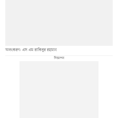
অলংকরণ: এস এম রাকিবুর রহমান