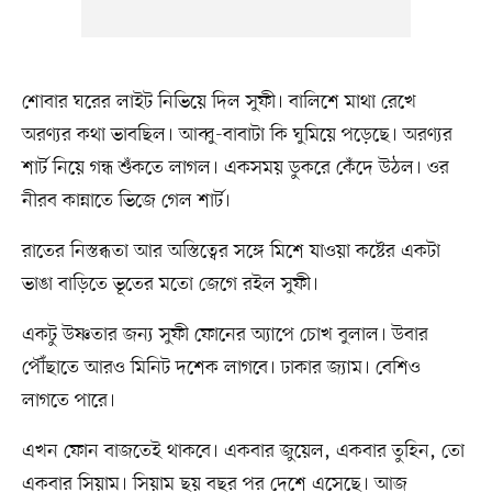
শোবার ঘরের লাইট নিভিয়ে দিল সুফী। বালিশে মাথা রেখে
অরণ্যর কথা ভাবছিল। আব্বু-বাবাটা কি ঘুমিয়ে পড়েছে। অরণ্যর
শার্ট নিয়ে গন্ধ শুঁকতে লাগল। একসময় ডুকরে কেঁদে উঠল। ওর
নীরব কান্নাতে ভিজে গেল শার্ট।
রাতের নিস্তব্ধতা আর অস্তিত্বের সঙ্গে মিশে যাওয়া কষ্টের একটা
ভাঙা বাড়িতে ভূতের মতো জেগে রইল সুফী।
একটু উষ্ণতার জন্য সুফী ফোনের অ্যাপে চোখ বুলাল। উবার
পৌঁছাতে আরও মিনিট দশেক লাগবে। ঢাকার জ্যাম। বেশিও
লাগতে পারে।
এখন ফোন বাজতেই থাকবে। একবার জুয়েল, একবার তুহিন, তো
একবার সিয়াম। সিয়াম ছয় বছর পর দেশে এসেছে। আজ