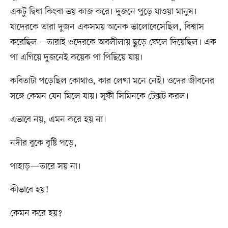
একটু দ্বিধা কিংবা ভয় কাজ করে। দুজনে পুড়ে যাওয়া মানুষ।
যাদেরকে তারা দুজন একসময় অনেক ভালোবেসেছিল, বিশ্বাস
করেছিল—তারাই ওদেরকে অবলীলায় ছুড়ে ফেলে দিয়েছিল। এক
পা এগিয়ে দুজনেই কয়েক পা পিছিয়ে যায়।
কবিতাটা পড়েছিল কোথাও, কার লেখা মনে নেই। ওদের জীবনের
সঙ্গে কেমন যেন মিলে যায়। সুফী সিমিনকে টেক্সট করল।
এভাবে নয়, এমন করে হয় না।
নদীর বুকে বৃষ্টি পড়ে,
পাহাড়—তারে সয় না।
কীভাবে হয়!
কেমন করে হয়?