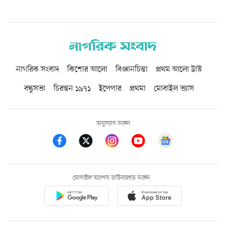
নাগরিক সংবাদ
কিশোর আলো
বিজ্ঞানচিন্তা
প্রথম আলো ট্রাস্ট
বন্ধুসভা
চিরন্তন ১৯৭১
ইপেপার
প্রথমা
মোবাইল ভ্যাস
অনুসরণ করুন
মোবাইল অ্যাপস ডাউনলোড করুন