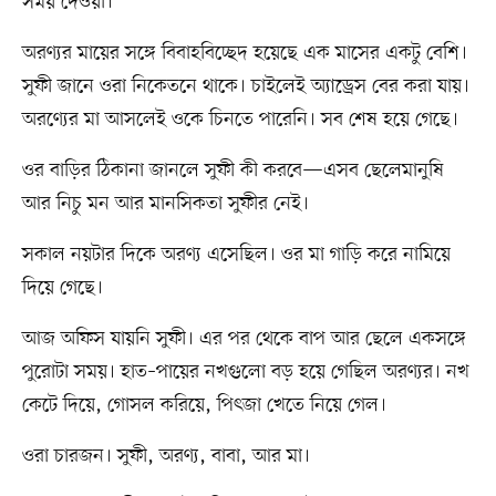
সময় দেওয়া।
অরণ্যর মায়ের সঙ্গে বিবাহবিচ্ছেদ হয়েছে এক মাসের একটু বেশি।
সুফী জানে ওরা নিকেতনে থাকে। চাইলেই অ্যাড্রেস বের করা যায়।
অরণ্যের মা আসলেই ওকে চিনতে পারেনি। সব শেষ হয়ে গেছে।
ওর বাড়ির ঠিকানা জানলে সুফী কী করবে—এসব ছেলেমানুষি
আর নিচু মন আর মানসিকতা সুফীর নেই।
সকাল নয়টার দিকে অরণ্য এসেছিল। ওর মা গাড়ি করে নামিয়ে
দিয়ে গেছে।
আজ অফিস যায়নি সুফী। এর পর থেকে বাপ আর ছেলে একসঙ্গে
পুরোটা সময়। হাত–পায়ের নখগুলো বড় হয়ে গেছিল অরণ্যর। নখ
কেটে দিয়ে, গোসল করিয়ে, পিৎজা খেতে নিয়ে গেল।
ওরা চারজন। সুফী, অরণ্য, বাবা, আর মা।