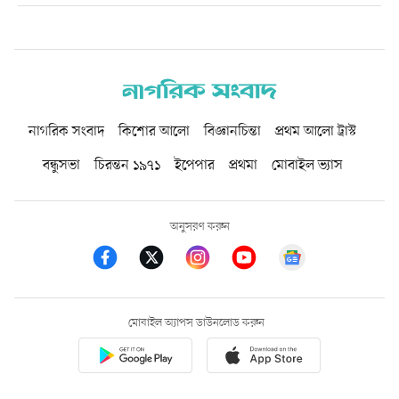
নাগরিক সংবাদ
কিশোর আলো
বিজ্ঞানচিন্তা
প্রথম আলো ট্রাস্ট
বন্ধুসভা
চিরন্তন ১৯৭১
ইপেপার
প্রথমা
মোবাইল ভ্যাস
অনুসরণ করুন
মোবাইল অ্যাপস ডাউনলোড করুন