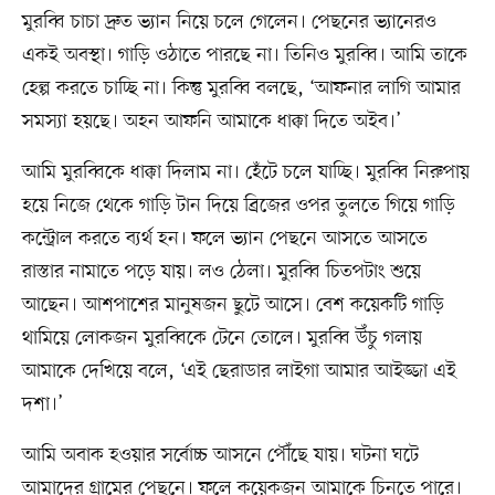
মুরব্বি চাচা দ্রুত ভ্যান নিয়ে চলে গেলেন। পেছনের ভ্যানেরও
একই অবস্থা। গাড়ি ওঠাতে পারছে না। তিনিও মুরব্বি। আমি তাকে
হেল্প করতে চাচ্ছি না। কিন্তু মুরব্বি বলছে, ‘আফনার লাগি আমার
সমস্যা হয়ছে। অহন আফনি আমাকে ধাক্কা দিতে অইব।’
আমি মুরব্বিকে ধাক্কা দিলাম না। হেঁটে চলে যাচ্ছি। মুরব্বি নিরুপায়
হয়ে নিজে থেকে গাড়ি টান দিয়ে ব্রিজের ওপর তুলতে গিয়ে গাড়ি
কন্ট্রোল করতে ব্যর্থ হন। ফলে ভ্যান পেছনে আসতে আসতে
রাস্তার নামাতে পড়ে যায়। লও ঠেলা। মুরব্বি চিতপটাং শুয়ে
আছেন। আশপাশের মানুষজন ছুটে আসে। বেশ কয়েকটি গাড়ি
থামিয়ে লোকজন মুরব্বিকে টেনে তোলে। মুরব্বি উঁচু গলায়
আমাকে দেখিয়ে বলে, ‘এই ছেরাডার লাইগা আমার আইজ্জা এই
দশা।’
আমি অবাক হওয়ার সর্বোচ্চ আসনে পৌঁছে যায়। ঘটনা ঘটে
আমাদের গ্রামের পেছনে। ফলে কয়েকজন আমাকে চিনতে পারে।