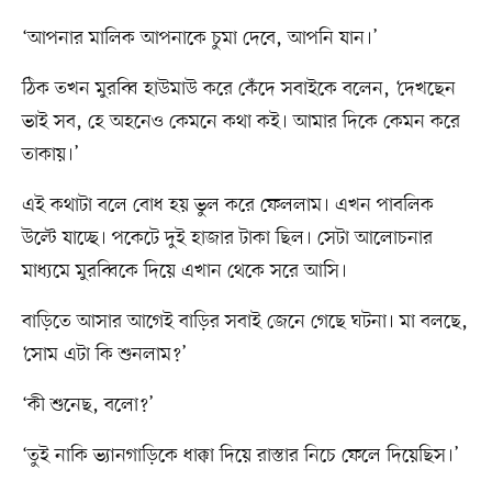
‘আপনার মালিক আপনাকে চুমা দেবে, আপনি যান।’
ঠিক তখন মুরব্বি হাউমাউ করে কেঁদে সবাইকে বলেন, ‘দেখছেন
ভাই সব, হে অহনেও কেমনে কথা কই। আমার দিকে কেমন করে
তাকায়।’
এই কথাটা বলে বোধ হয় ভুল করে ফেললাম। এখন পাবলিক
উল্টে যাচ্ছে। পকেটে দুই হাজার টাকা ছিল। সেটা আলোচনার
মাধ্যমে মুরব্বিকে দিয়ে এখান থেকে সরে আসি।
বাড়িতে আসার আগেই বাড়ির সবাই জেনে গেছে ঘটনা। মা বলছে,
‘সোম এটা কি শুনলাম?’
‘কী শুনেছ, বলো?’
‘তুই নাকি ভ্যানগাড়িকে ধাক্কা দিয়ে রাস্তার নিচে ফেলে দিয়েছিস।’