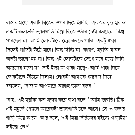
রাস্তার মধ্যে একটি ব্রিজের ওপর দিয়ে হাঁটছি। একজন বৃদ্ধ মুরব্বি
একটি কলাভর্তি ভ্যানগাড়ি নিয়ে ব্রিজে ওঠার চেষ্টা করছেন। কিন্তু
পারছেন না। আমি লোকটাকে হেল্প করতে পারি। একটু ধাক্কা
দিলেই গাড়িটা উঠে যাবে। কিন্তু দিচ্ছি না। কারণ, মুরব্বি মানুষ
অতটা ভালো হয় না। কিন্তু এই লোকটাকে দেখে মনে হচ্ছে তিনি
অন্যদের মতো না। তাই ইচ্ছা না থাকা সত্ত্বেও আমি ধাক্কা দিয়ে
লোকটাকে উঠিয়ে দিলাম। লোকটা আমাকে ধন্যবাদ দিয়ে
বললেন, ‘বাজান আপনারে আল্লাহ ভালা করব।’
‘বাহ, এই মুরব্বি কত সুন্দর করে কথা বলে।’ আমি ভাবছি। ঠিক
এই মুহূর্তে পেছনে আরেকটা ভ্যানগাড়ি চলে আসে। সে–ও কলার
গাড়ি নিয়ে আসে। আর বলে, ‘ওই মিয়া বিরিজের মইদ্যে খাড়াইয়া
লইছো কে?’