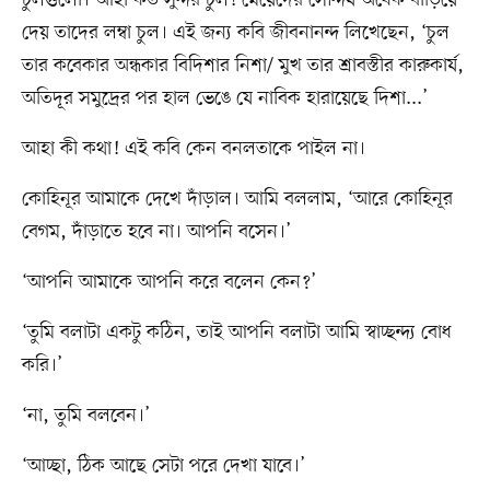
দেয় তাদের লম্বা চুল। এই জন্য কবি জীবনানন্দ লিখেছেন, ‘চুল
তার কবেকার অন্ধকার বিদিশার নিশা/ মুখ তার শ্রাবস্তীর কারুকার্য,
অতিদূর সমুদ্রের পর হাল ভেঙে যে নাবিক হারায়েছে দিশা...’
আহা কী কথা! এই কবি কেন বনলতাকে পাইল না।
কোহিনূর আমাকে দেখে দাঁড়াল। আমি বললাম, ‘আরে কোহিনূর
বেগম, দাঁড়াতে হবে না। আপনি বসেন।’
‘আপনি আমাকে আপনি করে বলেন কেন?’
‘তুমি বলাটা একটু কঠিন, তাই আপনি বলাটা আমি স্বাচ্ছন্দ্য বোধ
করি।’
‘না, তুমি বলবেন।’
‘আচ্ছা, ঠিক আছে সেটা পরে দেখা যাবে।’