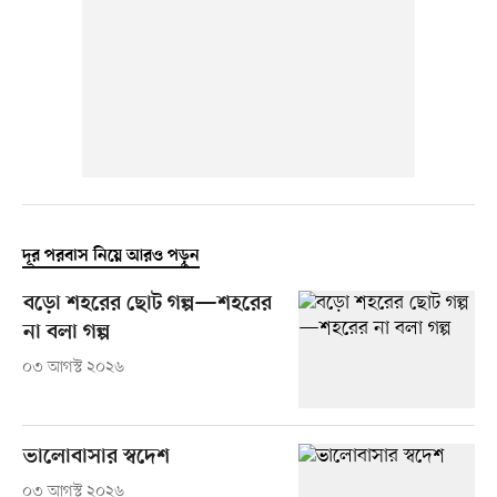
দূর পরবাস নিয়ে আরও পড়ুন
বড়ো শহরের ছোট গল্প—শহরের
না বলা গল্প
০৩ আগস্ট ২০২৬
ভালোবাসার স্বদেশ
০৩ আগস্ট ২০২৬