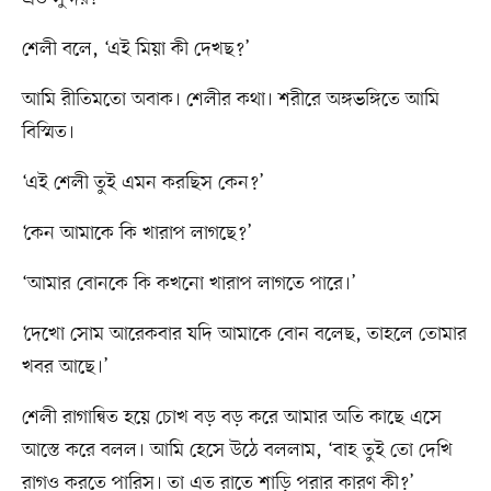
শেলী বলে, ‘এই মিয়া কী দেখছ?’
আমি রীতিমতো অবাক। শেলীর কথা। শরীরে অঙ্গভঙ্গিতে আমি
বিস্মিত।
‘এই শেলী তুই এমন করছিস কেন?’
‘কেন আমাকে কি খারাপ লাগছে?’
‘আমার বোনকে কি কখনো খারাপ লাগতে পারে।’
‘দেখো সোম আরেকবার যদি আমাকে বোন বলেছ, তাহলে তোমার
খবর আছে।’
শেলী রাগান্বিত হয়ে চোখ বড় বড় করে আমার অতি কাছে এসে
আস্তে করে বলল। আমি হেসে উঠে বললাম, ‘বাহ তুই তো দেখি
রাগও করতে পারিস। তা এত রাতে শাড়ি পরার কারণ কী?’