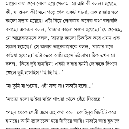
মায়ের কথা শুনে বোকা হয়ে গেলাম। মা এটা কী বলল। হয়েছে
কী, মা শুনল কী! মনে পড়ে গেল একটা ঘটনা, এক রাজার ঘরে
কালো সন্তান হয়েছে। এটা নিয়ে লোকজন অনেক কথা বলাবলি
করছে। একজন বলল, ‘রাজার কালো সন্তান হয়েছে।’ যে শুনেছে,
সে আরেকজনকে বলল, ‘রাজার কালো চিকচিক করে এমন এক
সন্তান হয়েছে।’ সে আবার আরেকজনকে বলল, ‘রাজার ঘরে
কাউয়া হয়েছে।’ এটা ভেবে আমি হেসে উঠলাম। ঠিক তখন মা
বলল, ‘কিরে তুই হাসছিস! একটা বাবার বয়সী লোককে বিপদে
ফেলে তুই হাসছিস! ছি ছি ছি...’
‘মা তুমি যা শুনেছ, এটা সত্য না। সত্যটা হলো...’
‘সত্যটা হলো ভাইয়া মাইর খাওয়া থেকে বেঁচে ফিরেছে।’
পেছন থেকে শেলী এসে এই কথা বলে। কোহিনূর মিটমিট করে
হাসছে। আমি ভ্যাবাচেকা হয়ে দাঁড়িয়ে আছি। সত্যটা আর বুঝাতে