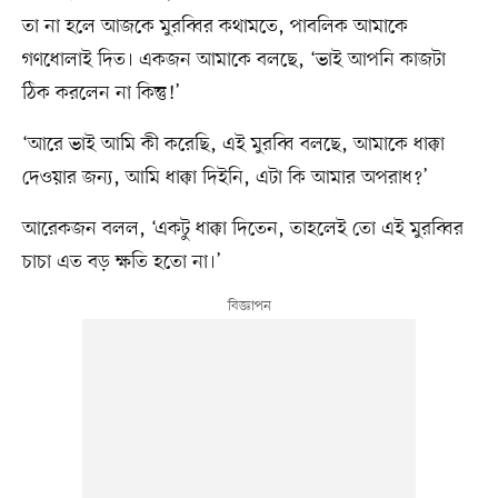
তা না হলে আজকে মুরব্বির কথামতে, পাবলিক আমাকে
গণধোলাই দিত। একজন আমাকে বলছে, ‘ভাই আপনি কাজটা
ঠিক করলেন না কিন্তু!’
‘আরে ভাই আমি কী করেছি, এই মুরব্বি বলছে, আমাকে ধাক্কা
দেওয়ার জন্য, আমি ধাক্কা দিইনি, এটা কি আমার অপরাধ?’
আরেকজন বলল, ‘একটু ধাক্কা দিতেন, তাহলেই তো এই মুরব্বির
চাচা এত বড় ক্ষতি হতো না।’