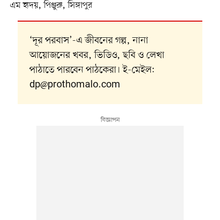
এম হৃদয়, পিঞ্জুরু, সিঙ্গাপুর
‘দূর পরবাস’-এ জীবনের গল্প, নানা
আয়োজনের খবর, ভিডিও, ছবি ও লেখা
পাঠাতে পারবেন পাঠকেরা। ই-মেইল:
dp@prothomalo.com