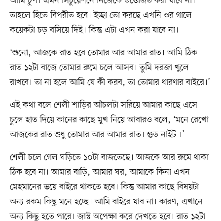
আমি চুপ। এমন সিচুয়েশনে নিজেকে উত্তেজিত করা যাবে না।
তাহলে হিতে বিপরীত হবে। ইচ্ছা তো করছে এখনি ওর গালে
কয়েকটা চড় বসিয়ে দিই। কিন্তু এটা এখন করা যাবে না।
‘শুনো, আজকে রাত হবে তোমার আর আমার রাত। আমি ঠিক
রাত ১২টা বাজে তোমার রুমে চলে আসব। তুমি দরজা খুলে
রাখবে। তা না হলে আমি যে কী করব, তা তোমার ধারণার বাইরে।’
এই কথা বলে শেলী শাড়ির আঁচলটা সরিয়ে আমার কাছে এসে
চুলে হাত দিয়ে কানের কাছে মুখ নিয়ে আবারও বলে, ‘মনে রেখো
আজকের রাত শুধু তোমার আর আমার রাত। গুড নাইট ।’
শেলী চলে গেল ঘড়িতে ১০টা বাজতেছে। আজকে আর রুমে থাকা
ঠিক হবে না। আমার বাড়ি, আমার ঘর, আমাকে কিনা এখন
মেহমানের ভয়ে বাইরে থাকতে হবে। কিন্তু আমার কাছে বিষয়টা
অন্য রকম কিছু মনে হচ্ছে। আমি বাইরে যাব না। কারণ, এখানে
অন্য কিছু হতে পারে। জাস্ট অপেক্ষা করে দেখতে হবে। রাত ১২টা