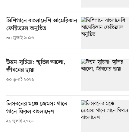
মিশিগানে বাংলাদেশি আমেরিকান
ফেস্টিভ্যাল অনুষ্ঠিত
৩০ জুলাই ২০২৬
উত্তম-সুচিত্রা: স্মৃতির আলো,
জীবনের ছায়া
৩০ জুলাই ২০২৬
লিসবনের মঞ্চে জেমস: গানে
গানে ফিরল বাংলাদেশ
২৯ জুলাই ২০২৬