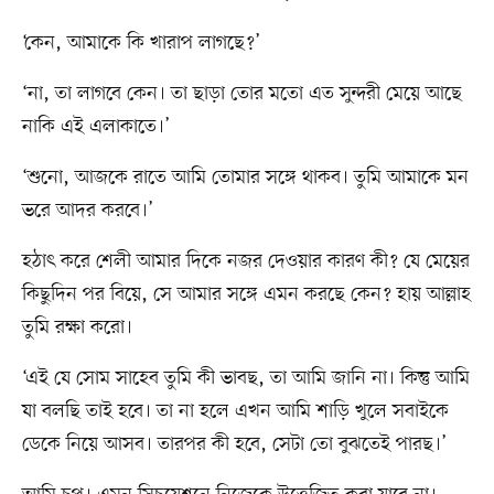
‘কেন, আমাকে কি খারাপ লাগছে?’
‘না, তা লাগবে কেন। তা ছাড়া তোর মতো এত সুন্দরী মেয়ে আছে
নাকি এই এলাকাতে।’
‘শুনো, আজকে রাতে আমি তোমার সঙ্গে থাকব। তুমি আমাকে মন
ভরে আদর করবে।’
হঠাৎ করে শেলী আমার দিকে নজর দেওয়ার কারণ কী? যে মেয়ের
কিছুদিন পর বিয়ে, সে আমার সঙ্গে এমন করছে কেন? হায় আল্লাহ
তুমি রক্ষা করো।
‘এই যে সোম সাহেব তুমি কী ভাবছ, তা আমি জানি না। কিন্তু আমি
যা বলছি তাই হবে। তা না হলে এখন আমি শাড়ি খুলে সবাইকে
ডেকে নিয়ে আসব। তারপর কী হবে, সেটা তো বুঝতেই পারছ।’