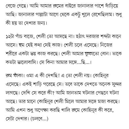
বেজে গেছে। আমি আমার রুমের বাইরে জানালার পাশে দাঁড়িয়ে
আছি। জানালার পাল্লাটা আগে থেকে একটু খুলে রেখেছিলাম। শুধু
কী হয় তা দেখার জন্য।
১২টা পাঁচ বাজে, শেলী তো আসছে না। হঠাৎ দরজার শব্দটা কানে
আসে। হুম যেই কথা সেই কাজ। শেলী চলে এসেছে। নিজের
শরীরে একটা ভয় কাজ করছে। শেলী আমার ফুফাতো বোন। তাকে
কতটা ভালোবাসি। সে কিনা আমার সঙ্গে...ছি...।
রুম ফাঁকা। ওমা এ কী দেখছি! এ তো শেলী নয়। কোহিনূর
এসেছে। একই শাড়ি পরেছে সে। তবে তাকে দেখতে অনেক সুন্দর
লাগছে। দেখি সে করে কী? আমি জানতাম ঘটনার পেছনে ঘটনা
আছে। তার মানে কোহিনূর শেলী মিলে আমার সঙ্গে মজা করছে।
আমি এখন শুধু অপেক্ষা করছি খালি রুমে কোহিনূর কী করে,
সেটা দেখার। (চলবে...)