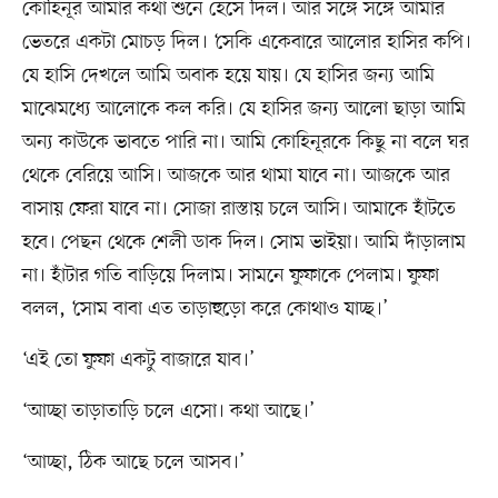
কোহিনূর আমার কথা শুনে হেসে দিল। আর সঙ্গে সঙ্গে আমার
ভেতরে একটা মোচড় দিল। ‘সেকি একেবারে আলোর হাসির কপি।
যে হাসি দেখলে আমি অবাক হয়ে যায়। যে হাসির জন্য আমি
মাঝেমধ্যে আলোকে কল করি। যে হাসির জন্য আলো ছাড়া আমি
অন্য কাউকে ভাবতে পারি না। আমি কোহিনূরকে কিছু না বলে ঘর
থেকে বেরিয়ে আসি। আজকে আর থামা যাবে না। আজকে আর
বাসায় ফেরা যাবে না। সোজা রাস্তায় চলে আসি। আমাকে হাঁটতে
হবে। পেছন থেকে শেলী ডাক দিল। সোম ভাইয়া। আমি দাঁড়ালাম
না। হাঁটার গতি বাড়িয়ে দিলাম। সামনে ফুফাকে পেলাম। ফুফা
বলল, ‘সোম বাবা এত তাড়াহুড়ো করে কোথাও যাচ্ছ।’
‘এই তো ফুফা একটু বাজারে যাব।’
‘আচ্ছা তাড়াতাড়ি চলে এসো। কথা আছে।’
‘আচ্ছা, ঠিক আছে চলে আসব।’