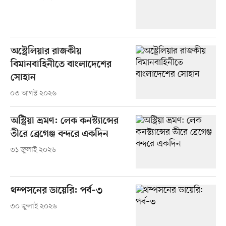
অস্ট্রেলিয়ার রাজকীয়
বিমানবাহিনীতে বাংলাদেশের
সোহান
০৩ আগস্ট ২০২৬
অস্ট্রিয়া ভ্রমণ: লেক কনস্ট্যান্সের
তীরে ব্রেগেঞ্জ বন্দরে একদিন
৩১ জুলাই ২০২৬
থম্পসনের ডায়েরি: পর্ব–৩
৩০ জুলাই ২০২৬