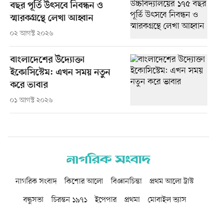
বছর পূর্তি উৎসবে নিবন্ধন ও
স্মারকগ্রন্থে লেখা আহ্বান
০২ আগস্ট ২০২৬
বাংলাদেশের উদ্যোক্তা
ইকোসিস্টেম: এখন সময় নতুন
করে ভাবার
০১ আগস্ট ২০২৬
নাগরিক সংবাদ
কিশোর আলো
বিজ্ঞানচিন্তা
প্রথম আলো ট্রাস্ট
বন্ধুসভা
চিরন্তন ১৯৭১
ইপেপার
প্রথমা
মোবাইল ভ্যাস