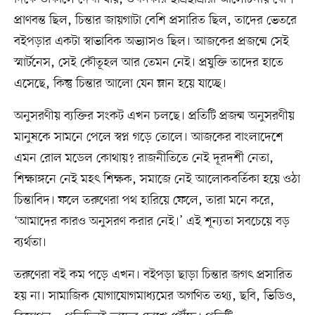
প্রাণবন্ত ছিল, চিন্তার জায়গাটা বেশি প্রসারিত ছিল, তাদের ভেতরে
বইপড়ার একটা স্বাভাবিক অভ্যাসও ছিল। আজকের প্রজন্মে সেই
স্মার্টনেস, সেই কৌতূহল আর তেমন নেই। প্রযুক্তি তাদের হাতে
এসেছে, কিন্তু চিন্তার আলো যেন ম্লান হয়ে যাচ্ছে।
অনুসরণীয় ব্যক্তির সংকট এখন চলছে। প্রতিটি প্রজন্ম অনুসরণীয়
মানুষকে সামনে পেলে স্বপ্ন গড়ে তোলে। আজকের বাংলাদেশে
এমন রোল মডেল কোথায়? রাজনীতিতে নেই দূরদর্শী নেতা,
শিক্ষাঙ্গনে নেই মহৎ শিক্ষক, সমাজে নেই আলোকবর্তিকা হয়ে ওঠা
চিন্তাবিদ। ফলে তরুণেরা পথ হারিয়ে ফেলে, তারা মনে করে,
‘আমাদের কারও অনুসরণ করার নেই।’ এই শূন্যতা সবচেয়ে বড়
ব্যর্থতা।
তরুণেরা বই কম পড়ে এখন। বইপড়া ছাড়া চিন্তার জগৎ প্রসারিত
হয় না। সামাজিক যোগাযোগমাধ্যমের অগণিত তথ্য, ছবি, ভিডিও,