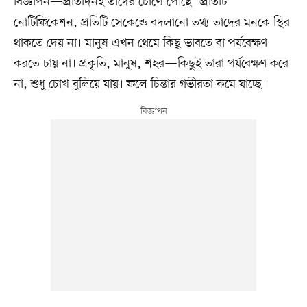
বিজ্ঞাপন—প্রতিদিনই তাদের চোখে পৌঁছে। প্রতিটি
নোটিফিকেশন, প্রতিটি সেকেন্ডে বদলানো তথ্য তাদের মনকে স্থির
থাকতে দেয় না। মানুষ এখন থেমে কিছু ভাবতে বা পর্যবেক্ষণ
করতে চায় না। প্রকৃতি, মানুষ, শহর—কিছুই তারা পর্যবেক্ষণ করে
না, শুধু চোখ বুলিয়ে যায়। ফলে চিন্তার গভীরতা কমে যাচ্ছে।