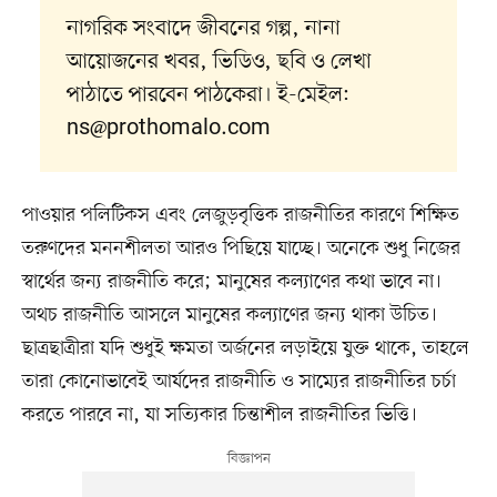
নাগরিক সংবাদে জীবনের গল্প, নানা
আয়োজনের খবর, ভিডিও, ছবি ও লেখা
পাঠাতে পারবেন পাঠকেরা। ই-মেইল:
ns@prothomalo.com
পাওয়ার পলিটিকস এবং লেজুড়বৃত্তিক রাজনীতির কারণে শিক্ষিত
তরুণদের মননশীলতা আরও পিছিয়ে যাচ্ছে। অনেকে শুধু নিজের
স্বার্থের জন্য রাজনীতি করে; মানুষের কল্যাণের কথা ভাবে না।
অথচ রাজনীতি আসলে মানুষের কল্যাণের জন্য থাকা উচিত।
ছাত্রছাত্রীরা যদি শুধুই ক্ষমতা অর্জনের লড়াইয়ে যুক্ত থাকে, তাহলে
তারা কোনোভাবেই আর্যদের রাজনীতি ও সাম্যের রাজনীতির চর্চা
করতে পারবে না, যা সত্যিকার চিন্তাশীল রাজনীতির ভিত্তি।