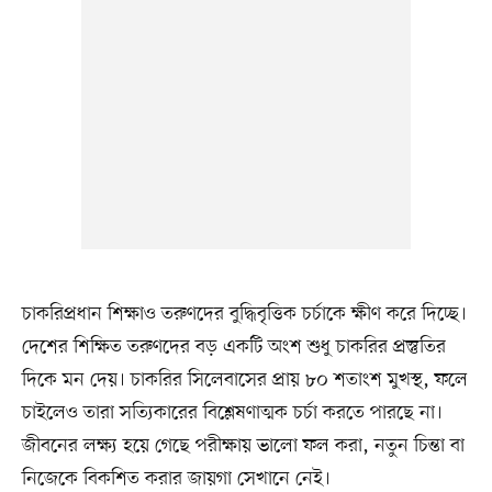
চাকরিপ্রধান শিক্ষাও তরুণদের বুদ্ধিবৃত্তিক চর্চাকে ক্ষীণ করে দিচ্ছে।
দেশের শিক্ষিত তরুণদের বড় একটি অংশ শুধু চাকরির প্রস্তুতির
দিকে মন দেয়। চাকরির সিলেবাসের প্রায় ৮০ শতাংশ মুখস্থ, ফলে
চাইলেও তারা সত্যিকারের বিশ্লেষণাত্মক চর্চা করতে পারছে না।
জীবনের লক্ষ্য হয়ে গেছে পরীক্ষায় ভালো ফল করা, নতুন চিন্তা বা
নিজেকে বিকশিত করার জায়গা সেখানে নেই।