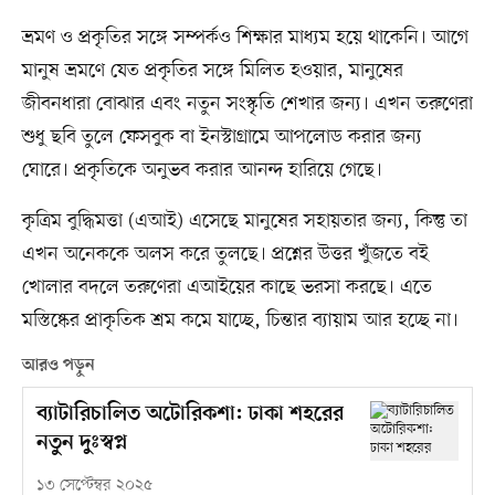
ভ্রমণ ও প্রকৃতির সঙ্গে সম্পর্কও শিক্ষার মাধ্যম হয়ে থাকেনি। আগে
মানুষ ভ্রমণে যেত প্রকৃতির সঙ্গে মিলিত হওয়ার, মানুষের
জীবনধারা বোঝার এবং নতুন সংস্কৃতি শেখার জন্য। এখন তরুণেরা
শুধু ছবি তুলে ফেসবুক বা ইনস্টাগ্রামে আপলোড করার জন্য
ঘোরে। প্রকৃতিকে অনুভব করার আনন্দ হারিয়ে গেছে।
কৃত্রিম বুদ্ধিমত্তা (এআই) এসেছে মানুষের সহায়তার জন্য, কিন্তু তা
এখন অনেককে অলস করে তুলছে। প্রশ্নের উত্তর খুঁজতে বই
খোলার বদলে তরুণেরা এআইয়ের কাছে ভরসা করছে। এতে
মস্তিষ্কের প্রাকৃতিক শ্রম কমে যাচ্ছে, চিন্তার ব্যায়াম আর হচ্ছে না।
আরও পড়ুন
ব্যাটারিচালিত অটোরিকশা: ঢাকা শহরের
নতুন দুঃস্বপ্ন
১৩ সেপ্টেম্বর ২০২৫