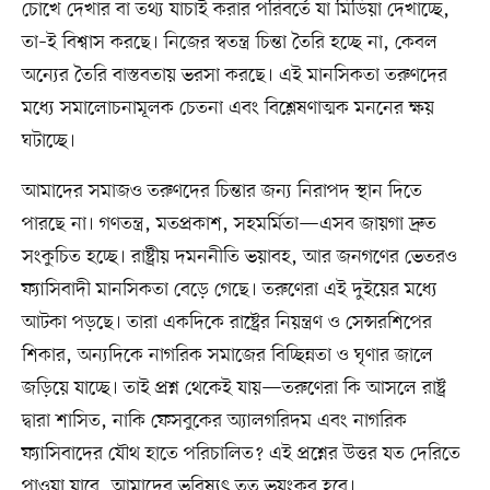
চোখে দেখার বা তথ্য যাচাই করার পরিবর্তে যা মিডিয়া দেখাচ্ছে,
তা–ই বিশ্বাস করছে। নিজের স্বতন্ত্র চিন্তা তৈরি হচ্ছে না, কেবল
অন্যের তৈরি বাস্তবতায় ভরসা করছে। এই মানসিকতা তরুণদের
মধ্যে সমালোচনামূলক চেতনা এবং বিশ্লেষণাত্মক মননের ক্ষয়
ঘটাচ্ছে।
আমাদের সমাজও তরুণদের চিন্তার জন্য নিরাপদ স্থান দিতে
পারছে না। গণতন্ত্র, মতপ্রকাশ, সহমর্মিতা—এসব জায়গা দ্রুত
সংকুচিত হচ্ছে। রাষ্ট্রীয় দমননীতি ভয়াবহ, আর জনগণের ভেতরও
ফ্যাসিবাদী মানসিকতা বেড়ে গেছে। তরুণেরা এই দুইয়ের মধ্যে
আটকা পড়ছে। তারা একদিকে রাষ্ট্রের নিয়ন্ত্রণ ও সেন্সরশিপের
শিকার, অন্যদিকে নাগরিক সমাজের বিচ্ছিন্নতা ও ঘৃণার জালে
জড়িয়ে যাচ্ছে। তাই প্রশ্ন থেকেই যায়—তরুণেরা কি আসলে রাষ্ট্র
দ্বারা শাসিত, নাকি ফেসবুকের অ্যালগরিদম এবং নাগরিক
ফ্যাসিবাদের যৌথ হাতে পরিচালিত? এই প্রশ্নের উত্তর যত দেরিতে
পাওয়া যাবে, আমাদের ভবিষ্যৎ তত ভয়ংকর হবে।