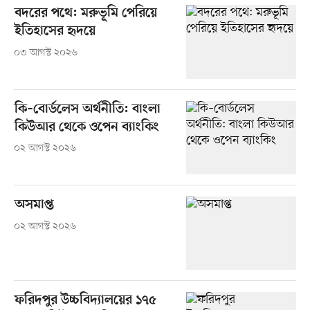
বদরের পথে: মরুভূমি পেরিয়ে
ইতিহাসের হৃদয়ে
০৩ আগস্ট ২০২৬
কি–বোর্ডলেস অর্থনীতি: বাংলা
কিউআর থেকে ওপেন ব্যাংকিং
০২ আগস্ট ২০২৬
অসমাপ্ত
০২ আগস্ট ২০২৬
ফরিদপুর উচ্চবিদ্যালয়ের ১৭৫