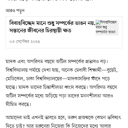
আরও পড়ুন
বিবাহবিচ্ছেদ মানে শুধু সম্পর্কের ভাঙন নয়,
সন্তানের জীবনের চিরস্থায়ী ক্ষত
০৩ সেপ্টেম্বর ২০২৫
মাদক এবং অপরিণত বয়সে জটিল সম্পর্কের প্রভাবও বড়।
বিশ্ববিদ্যালয় পর্যায়ে দেখা যায়, অনেক মেধাবী শিক্ষার্থী—বুয়েট,
মেডিকেল, ঢাকা বিশ্ববিদ্যালয়ের—মাদকাসক্তির ফাঁদে পড়ে
যাচ্ছে। মাদক তাদের চিন্তাশীলতা ধ্বংস করছে। অপরিণত বয়সে
জটিল সম্পর্কের মধ্যে জড়িয়ে পড়া তাদের মননশীলতা আরও
সীমিত করছে।
আমাদের তাই এখনই ভাবতে হবে, তরুণ প্রজন্মকে কেমন ভবিষ্যৎ
দিতে চাই? আর তরুণেরা নিজেরা কি নিজেদের মধ্যে আবার