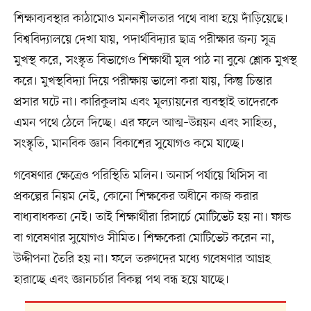
শিক্ষাব্যবস্থার কাঠামোও মননশীলতার পথে বাধা হয়ে দাঁড়িয়েছে।
বিশ্ববিদ্যালয়ে দেখা যায়, পদার্থবিদ্যার ছাত্র পরীক্ষার জন্য সূত্র
মুখস্থ করে, সংস্কৃত বিভাগেও শিক্ষার্থী মূল পাঠ না বুঝে শ্লোক মুখস্থ
করে। মুখস্থবিদ্যা দিয়ে পরীক্ষায় ভালো করা যায়, কিন্তু চিন্তার
প্রসার ঘটে না। কারিকুলাম এবং মূল্যায়নের ব্যবস্থাই তাদেরকে
এমন পথে ঠেলে দিচ্ছে। এর ফলে আত্ম–উন্নয়ন এবং সাহিত্য,
সংস্কৃতি, মানবিক জ্ঞান বিকাশের সুযোগও কমে যাচ্ছে।
গবেষণার ক্ষেত্রেও পরিস্থিতি মলিন। অনার্স পর্যায়ে থিসিস বা
প্রকল্পের নিয়ম নেই, কোনো শিক্ষকের অধীনে কাজ করার
বাধ্যবাধকতা নেই। তাই শিক্ষার্থীরা রিসার্চে মোটিভেট হয় না। ফান্ড
বা গবেষণার সুযোগও সীমিত। শিক্ষকেরা মোটিভেট করেন না,
উদ্দীপনা তৈরি হয় না। ফলে তরুণদের মধ্যে গবেষণার আগ্রহ
হারাচ্ছে এবং জ্ঞানচর্চার বিকল্প পথ বন্ধ হয়ে যাচ্ছে।