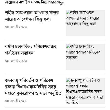
আয়োজন নাগরিক সংবাদ নিয়ে আরও পড়ুন
শহীদ সাফওয়ান আখতার সদ্যর
মায়ের আবেগঘন কিছু কথা
০৫ আগস্ট ২০২৬
বর্ষার চলনবিল: পরিবেশবান্ধব
পর্যটনের সম্ভাবনা
০৪ আগস্ট ২০২৬
জলবায়ু পরিবর্তন ও পরিবেশ
রক্ষায় বিএসএফআইসির সদর
দপ্তরে বৃক্ষরোপণ ও সভা অনুষ্ঠিত
০৪ আগস্ট ২০২৬