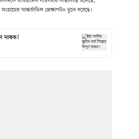
িকে একদিকে ঐতিহাসিক বাস্তবতার কাছাকাছি এনেছে,
সংগ্রামের আন্তর্জাতিক প্রেক্ষাপটও তুলে ধরেছে।
পুণ সাধক!