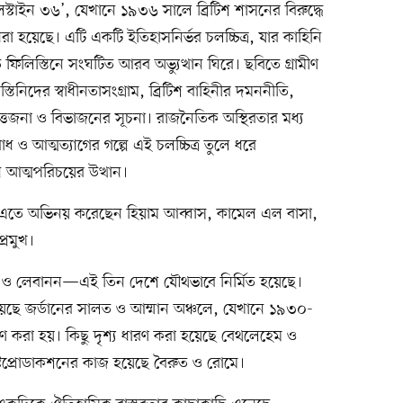
যালেস্টাইন ৩৬’, যেখানে ১৯৩৬ সালে ব্রিটিশ শাসনের বিরুদ্ধে
রা হয়েছে। এটি একটি ইতিহাসনির্ভর চলচ্চিত্র, যার কাহিনি
িলিস্তিনে সংঘটিত আরব অভ্যুত্থান ঘিরে। ছবিতে গ্রামীণ
িনিদের স্বাধীনতাসংগ্রাম, ব্রিটিশ বাহিনীর দমননীতি,
্তেজনা ও বিভাজনের সূচনা। রাজনৈতিক অস্থিরতার মধ্য
োধ ও আত্মত্যাগের গল্পে এই চলচ্চিত্র তুলে ধরে
ি আত্মপরিচয়ের উত্থান।
ণে এতে অভিনয় করেছেন হিয়াম আব্বাস, কামেল এল বাসা,
্রমুখ।
্তিন ও লেবানন—এই তিন দেশে যৌথভাবে নির্মিত হয়েছে।
হয়েছে জর্ডানের সালত ও আম্মান অঞ্চলে, যেখানে ১৯৩০-
মাণ করা হয়। কিছু দৃশ্য ধারণ করা হয়েছে বেথলেহেম ও
োস্টপ্রোডাকশনের কাজ হয়েছে বৈরুত ও রোমে।