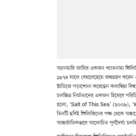
অ্যানমারি জাসির একজন খ্যাতনামা ফিলিস্তিন
১৯৭৪ সালে বেথলেহেমে জন্মগ্রহণ করেন এব
স্টাডিজে পড়াশোনা করেছেন কলাম্বিয়া বিশ্ব
চলচ্চিত্র নির্মাতাদের একজন হিসেবে পরিচি
হলো, ‘Salt of This Sea’ (২০০৮), 
তিনটি ছবিই ফিলিস্তিনের পক্ষ থেকে অস্কা
আন্তর্জাতিকভাবে আলোচিত পূর্ণদৈর্ঘ্য চলচ্চি