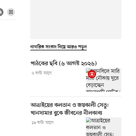
নাগরিক সংবাদ নিয়ে আরও পড়ুন
পাঠকের ছবি (৬ আগস্ট ২০২৬)
৬ ঘণ্টা আগে
আত্রাইয়ের কলতান ও জয়কালী সেতু:
খানসামার বুকে জীবনের নীলকাব্য
১৮ ঘণ্টা আগে