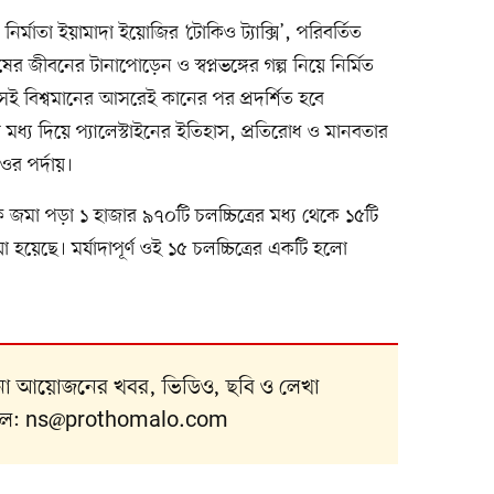
 নির্মাতা ইয়ামাদা ইয়োজির ‘টোকিও ট্যাক্সি’, পরিবর্তিত
র জীবনের টানাপোড়েন ও স্বপ্নভঙ্গের গল্প নিয়ে নির্মিত
ই বিশ্বমানের আসরেই কানের পর প্রদর্শিত হবে
র মধ্য দিয়ে প্যালেস্টাইনের ইতিহাস, প্রতিরোধ ও মানবতার
ওর পর্দায়।
 জমা পড়া ১ হাজার ৯৭০টি চলচ্চিত্রের মধ্য থেকে ১৫টি
া হয়েছে। মর্যাদাপূর্ণ ওই ১৫ চলচ্চিত্রের একটি হলো
নানা আয়োজনের খবর, ভিডিও, ছবি ও লেখা
ইল:
ns@prothomalo.com