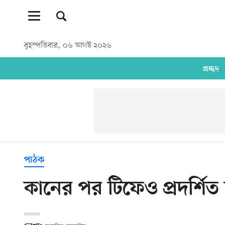
বৃহস্পতিবার, ০৬ আগস্ট ২০২৬
প্রচ্ছদ
পাঠক
কানের পর টিফেও প্রদর্শিত 