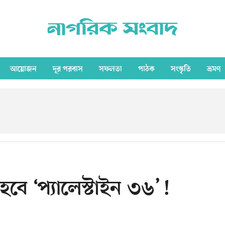
আয়োজন
দূর পরবাস
সফলতা
পাঠক
সংস্কৃতি
ভ্রমণ
হবে ‘প্যালেস্টাইন ৩৬’!