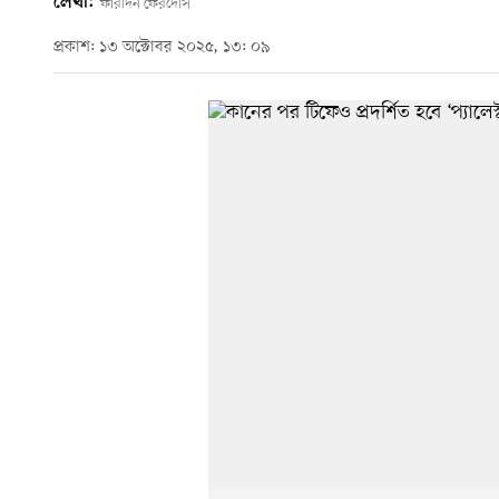
লেখা:
ফারদিন ফেরদৌস
প্রকাশ: ১৩ অক্টোবর ২০২৫, ১৩: ০৯