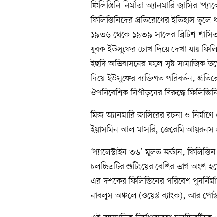
ফিলিস্তিনি নির্মাতা অ্যানমারি জাসির ‘প্
ফিলিস্তিনিদের প্রতিরোধের ইতিহাস তুলে ধ
১৯৩৬ থেকে ১৯৩৯ সালের ব্রিটিশ শাসিত ফ
যুবক ইউসুফের চোখ দিয়ে দেখা যায় ফিলিস্ত
ইহুদি অভিবাসনের ফলে সৃষ্ট সামাজিক উত
দিয়ে ইউসুফের ব্যক্তিগত পরিবর্তন, প্রতির
ঔপনিবেশিক নিপীড়নের বিরুদ্ধে ফিলিস্তিন
মিজ অ্যানমারি জাসিরের রচনা ও নির্মা
ইয়াসমিন আল মাসরি, জেরেমি আয়রনস প
‘প্যালেস্টাইন ৩৬’ মূলত জর্ডান, ফিলিস
চলচ্চিত্রটির শুটিংয়ের বেশির ভাগ অংশ 
এর দশকের ফিলিস্তিনের পরিবেশ পুনর্নির্
নাবলুস অঞ্চলে (ওয়েস্ট ব্যাংক), আর প