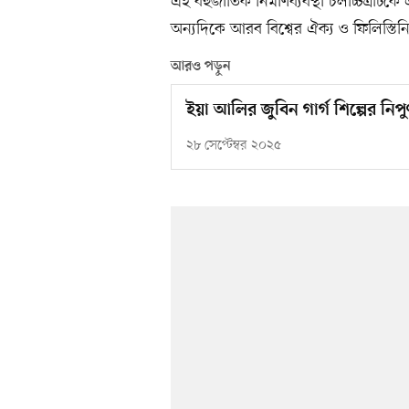
এই বহুজাতিক নির্মাণব্যবস্থা চলচ্চিত্রট
অন্যদিকে আরব বিশ্বের ঐক্য ও ফিলিস্তিনি 
আরও পড়ুন
ইয়া আলির জুবিন গার্গ শিল্পের নি
২৮ সেপ্টেম্বর ২০২৫