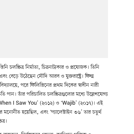
ি চলচ্চিত্র নির্মাতা, চিত্রনাট্যকার ও প্রযোজক। তিনি
ং বেড়ে উঠেছেন সৌদি আরব ও যুক্তরাষ্ট্রে। ফিল্ম
বিদ্যালয়ে, পরে ফিলিস্তিনের প্রথম দিকের স্বাধীন নারী
তি পান। তাঁর পরিচালিত চলচ্চিত্রগুলোর মধ্যে উল্লেখযোগ্য
‘When I Saw You’ (২০১২) ও ‘Wajib’ (২০১৭)। এই
রে মনোনীত হয়েছিল, এবং ‘প্যালেস্টাইন ৩৬’ তার চতুর্থ
ত্র।