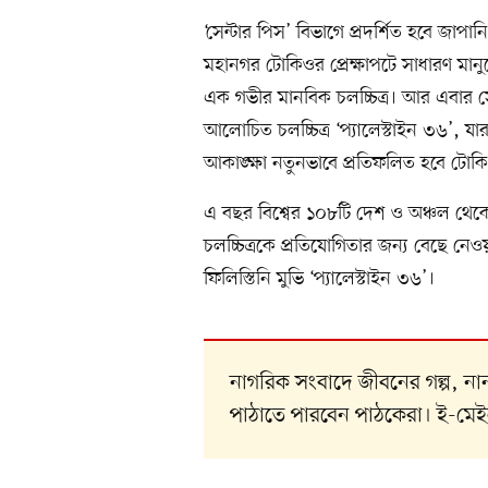
‘সেন্টার পিস’ বিভাগে প্রদর্শিত হবে জাপানি
মহানগর টোকিওর প্রেক্ষাপটে সাধারণ মানুষে
এক গভীর মানবিক চলচ্চিত্র। আর এবার সে
আলোচিত চলচ্চিত্র ‘প্যালেস্টাইন ৩৬’, যা
আকাঙ্ক্ষা নতুনভাবে প্রতিফলিত হবে টোকি
এ বছর বিশ্বের ১০৮টি দেশ ও অঞ্চল থেকে
চলচ্চিত্রকে প্রতিযোগিতার জন্য বেছে নেওয়
ফিলিস্তিনি মুভি ‘প্যালেস্টাইন ৩৬’।
নাগরিক সংবাদে জীবনের গল্প, 
পাঠাতে পারবেন পাঠকেরা। ই-মে