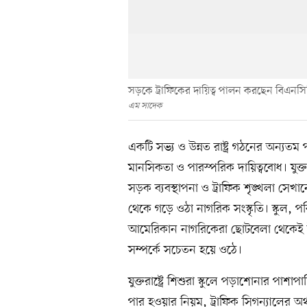
সড়কে ট্রাফিকের দায়িত্ব পালন করছেন বিএনসি
এম সাদেক
একটি সভ্য ও উন্নত রাষ্ট্র গঠনের অন্যত
মানসিকতা ও পারস্পরিক দায়িত্ববোধ। যুক্
সড়ক ব্যবস্থাপনা ও ট্রাফিক শৃঙ্খলা সে
থেকে গড়ে ওঠা নাগরিক সংস্কৃতি। স্কুল, 
আমেরিকান নাগরিকেরা ছোটবেলা থেকেই ট্র
সম্পর্কে সচেতন হয়ে ওঠে।
যুক্তরাষ্ট্রে শিশুরা স্কুলে পড়াশোনার পাশ
পার হওয়ার নিয়ম, ট্রাফিক সিগন্যালের 