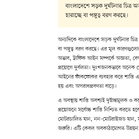
বাংলাদেশে সড়ক দুর্ঘটনার চিত্র অত
হারাচ্ছে বা পঙ্গুত্ব বরণ করছে।
অন্যদিকে বাংলাদেশে সড়ক দুর্ঘটনার চিত্র 
বা পঙ্গুত্ব বরণ করছে। এর মূল কারণগুলো
অভাব, ট্রাফিক আইন সম্পর্কে অজ্ঞতা, 
প্রয়োগে দুর্বলতা। দুঃখজনকভাবে অনেক ক্
আইনের ফাঁকফোকর ব্যবহার করে শাস্তি এড়
হয় এবং অপরাধপ্রবণতা বাড়ে।
এ অবস্থায় শাস্তি অবশ্যই দৃষ্টান্তমূলক ও 
প্রয়োজনে সর্বোচ্চ শাস্তি নিশ্চিত করতে হ
মোটরচালিত যান, নন–মোটরাইজড যান, স
জরুরি। এটি কেবল অবকাঠামোগত উন্নয়ন ন