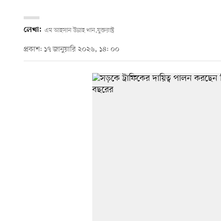
লেখা:
এম আহসান উল্লাহ খান,যুক্তরাষ্ট্র
প্রকাশ: ১৭ জানুয়ারি ২০২৬, ১৪: ০০