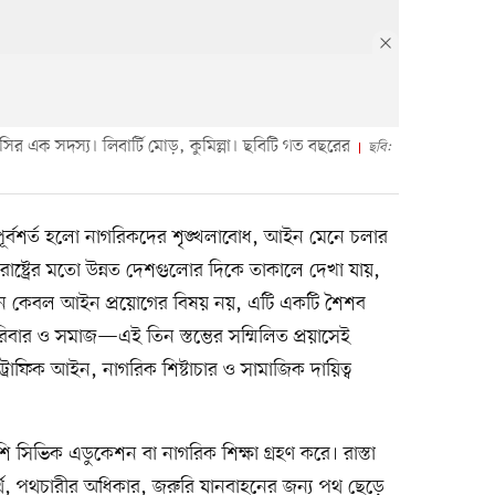
সির এক সদস্য। লিবার্টি মোড়, কুমিল্লা। ছবিটি গত বছরের
ছবি:
ম পূর্বশর্ত হলো নাগরিকদের শৃঙ্খলাবোধ, আইন মেনে চলার
তরাষ্ট্রের মতো উন্নত দেশগুলোর দিকে তাকালে দেখা যায়,
খানে কেবল আইন প্রয়োগের বিষয় নয়, এটি একটি শৈশব
পরিবার ও সমাজ—এই তিন স্তম্ভের সম্মিলিত প্রয়াসেই
াফিক আইন, নাগরিক শিষ্টাচার ও সামাজিক দায়িত্ব
াপাশি সিভিক এডুকেশন বা নাগরিক শিক্ষা গ্রহণ করে। রাস্তা
অর্থ, পথচারীর অধিকার, জরুরি যানবাহনের জন্য পথ ছেড়ে