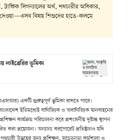
়ম, ট্রাফিক সিগন্যালের অর্থ, পথচারীর অধিকার,
ে দেওয়া—এসব বিষয় শিশুদের হাতে–কলমে
য় লাইব্রেরির ভূমিকা
এসআর) একটি গুরুত্বপূর্ণ ভূমিকা রাখতে পারে।
ডে বাংলাদেশ ইতিমধ্যেই বাণিজ্যিক ও অবাণিজ্যিক যানবাহনের
শিক্ষণ কার্যক্রম পরিচালনা করে প্রশংসনীয় দৃষ্টান্ত স্থাপন
ত করা প্রয়োজন। অন্যান্য করপোরেট প্রতিষ্ঠানও যদি
থচারী উভয়ের জন্য প্রশিক্ষণ, সচেতনতা কর্মশালা ও