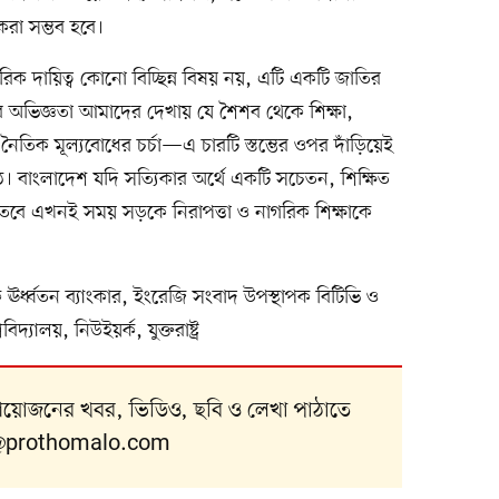
রা সম্ভব হবে।
িক দায়িত্ব কোনো বিচ্ছিন্ন বিষয় নয়, এটি একটি জাতির
ট্রের অভিজ্ঞতা আমাদের দেখায় যে শৈশব থেকে শিক্ষা,
ৈতিক মূল্যবোধের চর্চা—এ চারটি স্তম্ভের ওপর দাঁড়িয়েই
 বাংলাদেশ যদি সত্যিকার অর্থে একটি সচেতন, শিক্ষিত
 তবে এখনই সময় সড়কে নিরাপত্তা ও নাগরিক শিক্ষাকে
র্ধ্বতন ব্যাংকার, ইংরেজি সংবাদ উপস্থাপক বিটিভি ও
যালয়, নিউইয়র্ক, যুক্তরাষ্ট্র
 আয়োজনের খবর, ভিডিও, ছবি ও লেখা পাঠাতে
@prothomalo.com