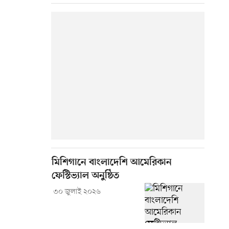
মিশিগানে বাংলাদেশি আমেরিকান
ফেস্টিভ্যাল অনুষ্ঠিত
৩০ জুলাই ২০২৬