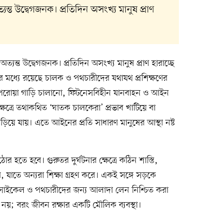
্যন্ত উদ্বেগজনক। প্রতিদিন অসংখ্য মানুষ প্রাণ
অত্যন্ত উদ্বেগজনক। প্রতিদিন অসংখ্য মানুষ প্রাণ হারাচ্ছে
র মধ্যে রয়েছে চালক ও পথচারীদের যথাযথ প্রশিক্ষণের
বেপরোয়া গাড়ি চালানো, ফিটনেসবিহীন যানবাহন ও আইন
ষেত্রে তথাকথিত ‘ঘাতক চালকেরা’ প্রভাব খাটিয়ে বা
িয়ে যায়। এতে আইনের প্রতি সাধারণ মানুষের আস্থা নষ্ট
কঠোর হতে হবে। গুরুতর দুর্ঘটনার ক্ষেত্রে কঠিন শাস্তি,
বে, যাতে অন্যরা শিক্ষা গ্রহণ করে। একই সঙ্গে সড়কে
াইকেল ও পথচারীদের জন্য আলাদা লেন নিশ্চিত করা
য়; বরং জীবন রক্ষার একটি মৌলিক ব্যবস্থা।