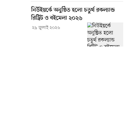
নিউইয়র্কে অনুষ্ঠিত হলো চতুর্থ রকল্যান্ড
রিট্রিট ও বইমেলা ২০২৬
২৯ জুলাই ২০২৬