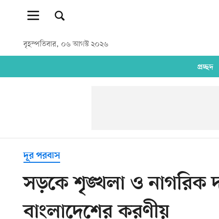
বৃহস্পতিবার, ০৬ আগস্ট ২০২৬
প্রচ্ছদ
দূর পরবাস
সড়কে শৃঙ্খলা ও নাগরিক দায়
বাংলাদেশের করণীয়