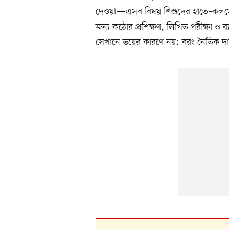
দেওয়া—এসব বিষয় শিশুদের হাতে–কলমে শ
জন্য কঠোর প্রশিক্ষণ, লিখিত পরীক্ষা ও 
সেখানে ভয়ের কারণে নয়; বরং নৈতিক দায