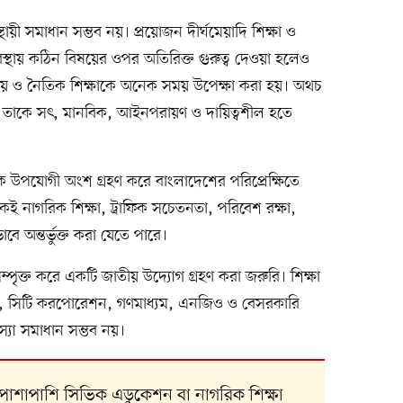
য়ী সমাধান সম্ভব নয়। প্রয়োজন দীর্ঘমেয়াদি শিক্ষা ও
স্থায় কঠিন বিষয়ের ওপর অতিরিক্ত গুরুত্ব দেওয়া হলেও
্মীয় ও নৈতিক শিক্ষাকে অনেক সময় উপেক্ষা করা হয়। অথচ
তাকে সৎ, মানবিক, আইনপরায়ণ ও দায়িত্বশীল হতে
াম থেকে উপযোগী অংশ গ্রহণ করে বাংলাদেশের পরিপ্রেক্ষিতে
েকেই নাগরিক শিক্ষা, ট্রাফিক সচেতনতা, পরিবেশ রক্ষা,
ে অন্তর্ভুক্ত করা যেতে পারে।
পৃক্ত করে একটি জাতীয় উদ্যোগ গ্রহণ করা জরুরি। শিক্ষা
পুলিশ, সিটি করপোরেশন, গণমাধ্যম, এনজিও ও বেসরকারি
্যা সমাধান সম্ভব নয়।
োনার পাশাপাশি সিভিক এডুকেশন বা নাগরিক শিক্ষা