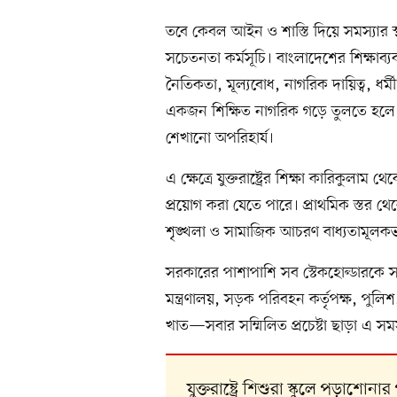
তবে কেবল আইন ও শাস্তি দিয়ে সমস্যার স্থা
সচেতনতা কর্মসূচি। বাংলাদেশের শিক্ষাব্যব
নৈতিকতা, মূল্যবোধ, নাগরিক দায়িত্ব, ধর
একজন শিক্ষিত নাগরিক গড়ে তুলতে হলে 
শেখানো অপরিহার্য।
এ ক্ষেত্রে যুক্তরাষ্ট্রের শিক্ষা কারিকুল
প্রয়োগ করা যেতে পারে। প্রাথমিক স্তর থ
শৃঙ্খলা ও সামাজিক আচরণ বাধ্যতামূলকভাব
সরকারের পাশাপাশি সব স্টেকহোল্ডারকে সম্
মন্ত্রণালয়, সড়ক পরিবহন কর্তৃপক্ষ, 
খাত—সবার সম্মিলিত প্রচেষ্টা ছাড়া এ সমস
যুক্তরাষ্ট্রে শিশুরা স্কুলে পড়াশ