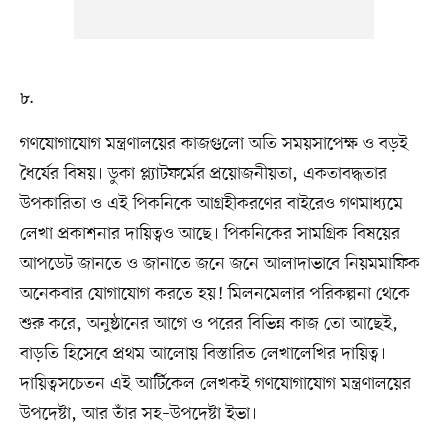
৮.
গণযোগাযোগ মন্ত্রণালয়ের কাজগুলো অতি সময়সাপেক্ষ ও বড়ই
ধৈর্যের বিষয়। ডুকা প্ল্যাটফর্মের প্রয়োজনীয়তা, একতাবদ্ধতার
উপকারিতা ও এই পিকনিকে আগ্রহীকরণের বাইরেও গণমাধ্যমে
লেখা প্রকাশনার দায়িত্বও আছে। পিকনিকের সামগ্রিক বিষয়ের
আপডেট জানতে ও জানাতে জনে জনে আলাদাভাবে নিয়মমাফিক
অনেকবার যোগাযোগ করতে হয়! মিলনমেলার পরিকল্পনা থেকে
শুরু করে, অনুষ্ঠানের আগে ও পরের বিভিন্ন কাজ তো আছেই,
বাড়তি হিসেবে প্রথম আলোয় বিস্তারিত লেখালেখির দায়িত্ব।
দায়িত্বসচেতন এই আর্টিকেল লেখকই গণযোগাযোগ মন্ত্রণালয়ের
উপদেষ্টা, আর তাঁর সহ–উপদেষ্টা ইভা।