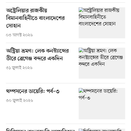
অস্ট্রেলিয়ার রাজকীয়
বিমানবাহিনীতে বাংলাদেশের
সোহান
০৩ আগস্ট ২০২৬
অস্ট্রিয়া ভ্রমণ: লেক কনস্ট্যান্সের
তীরে ব্রেগেঞ্জ বন্দরে একদিন
৩১ জুলাই ২০২৬
থম্পসনের ডায়েরি: পর্ব–৩
৩০ জুলাই ২০২৬