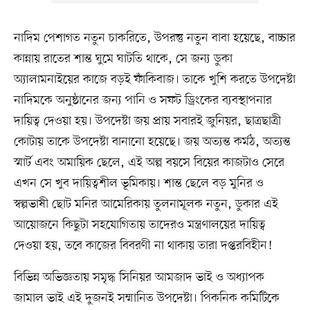
নাদিম পেশাগত নতুন চাকরিতে, উপরন্তু নতুন বাবা হয়েছে, বাচ্চার
কান্নায় রাতের শান্ত ঘুমে ঘাটতি থাকে, সে জন্য ডুকা
অ্যালামনাইয়ের কাজে বড়ই ফাঁকিবাজ। তাকে খুশি করতে উপদেষ্টা
নাদিমকে অনুষ্ঠানের জন্য পানি ও সফট ড্রিংকের ব্যবস্থাপনার
দায়িত্ব দেওয়া হয়। উপদেষ্টা জয় প্রায় সবারই জুনিয়র, ছাত্রছাত্রী
কোটায় তাকে উপদেষ্টা বানানো হয়েছে। জয় অত্যন্ত কর্মঠ, অত্যন্ত
স্মার্ট এবং অমায়িক ছেলে, এই অল্প বয়সে বিয়ের কাজটাও সেরে
এখন সে খুব দায়িত্বশীল ভূমিকায়। শান্ত ছেলে বড় মুনির ও
স্বল্পভাষী ছোট মনির আমেরিকায় তুলনামূলক নতুন, ডুকার এই
আয়োজনে কিছুটা সহযোগিতায় তাদেরও মন্ত্রণালয়ের দায়িত্ব
দেওয়া হয়, তবে কাজের বিবরণী না থাকায় তারা দপ্তরবিহীন!
বিভিন্ন অভিজ্ঞতায় সমৃদ্ধ সিনিয়র আমজাদ ভাই ও অধ্যাপক
জামাল ভাই এই দুজনই সম্মানিত উপদেষ্টা। পিকনিক কমিটিকে