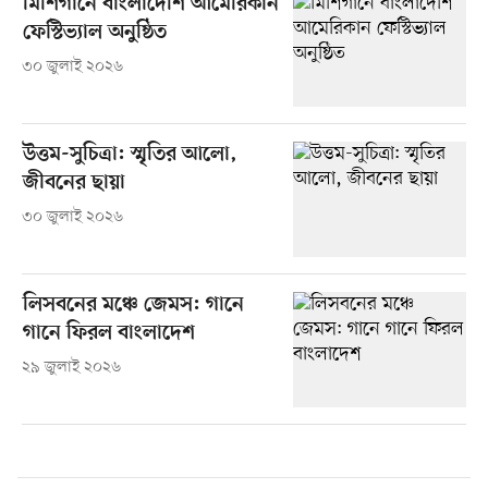
মিশিগানে বাংলাদেশি আমেরিকান
ফেস্টিভ্যাল অনুষ্ঠিত
৩০ জুলাই ২০২৬
উত্তম-সুচিত্রা: স্মৃতির আলো,
জীবনের ছায়া
৩০ জুলাই ২০২৬
লিসবনের মঞ্চে জেমস: গানে
গানে ফিরল বাংলাদেশ
২৯ জুলাই ২০২৬