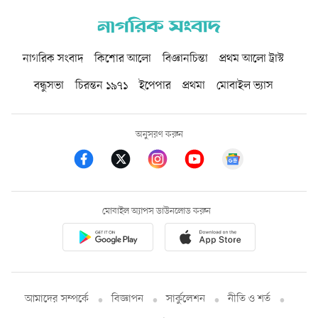
নাগরিক সংবাদ
কিশোর আলো
বিজ্ঞানচিন্তা
প্রথম আলো ট্রাস্ট
বন্ধুসভা
চিরন্তন ১৯৭১
ইপেপার
প্রথমা
মোবাইল ভ্যাস
অনুসরণ করুন
মোবাইল অ্যাপস ডাউনলোড করুন
আমাদের সম্পর্কে
বিজ্ঞাপন
সার্কুলেশন
নীতি ও শর্ত