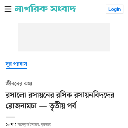
Login
দূর পরবাস
জীবনের কথা
রসালো রসায়নের রসিক রসায়নবিদদের
রোজনামচা — তৃতীয় পর্ব
লেখা:
সাদেকুল ইসলাম, যুক্তরাষ্ট্র