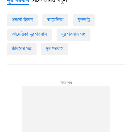
থেকে আরও পড়ুন
দূর পরবাস
প্রবাসী জীবন
আমেরিকা
যুক্তরাষ্ট্র
আমেরিকা দূর পরবাস
দূর পরবাস গল্প
জীবনের গল্প
দূর পরবাস