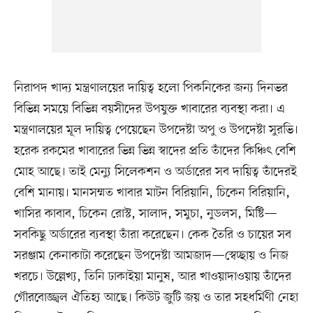
নিরাপদ খাদ্য মন্ত্রণালয়ের দায়িত্ব হলো পিকনিকের জন্য দিনভর
বিভিন্ন সময়ে বিভিন্ন বয়সীদের উপযুক্ত খাবারের ব্যবস্থা করা। এ
মন্ত্রণালয়ের মূল দায়িত্ব পেয়েছেন উপদেষ্টা অপু ও উপদেষ্টা সুরভি।
হরেক রকমের খাবারের ভিন্ন ভিন্ন স্বাদের প্রতি তাঁদের কিঞ্চিৎ বেশি
মোহ আছে। তাই মেন্যু সিলেকশন ও অর্ডারের সব দায়িত্ব তাঁদেরই
বেশি মানায়। মানসম্মত খাবার মাটন বিরিয়ানি, চিকেন বিরিয়ানি,
খাসির কাবাব, চিকেন রোস্ট, সালাদ, সমুচা, নুডলস, মিষ্টি—
সবকিছু অর্ডারের ব্যবস্থা তাঁরা করেছেন। কেক তৈরি ও চায়ের সব
সরঞ্জাম কেনাকাটা করেছেন উপদেষ্টা আমজাদ—স্বেচ্ছায় ও নিজ
খরচে। উল্লেখ্য, তিনি ঢাকাইয়া মানুষ, আর খাওয়াদাওয়ায় তাঁদের
গৌরবোজ্জ্বল ঐতিহ্য আছে। কিউট জুটি জয় ও তার সহধর্মিণী নেহা