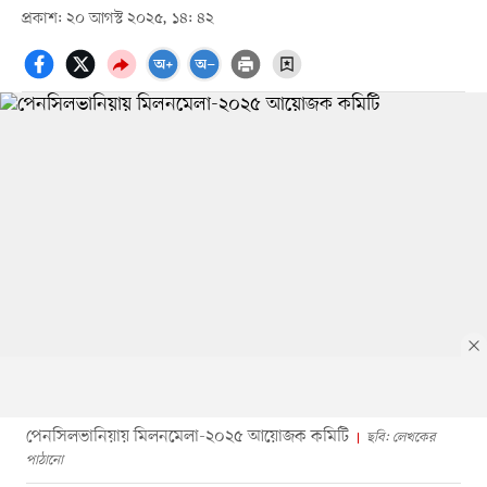
প্রকাশ: ২০ আগস্ট ২০২৫, ১৪: ৪২
পেনসিলভানিয়ায় মিলনমেলা-২০২৫ আয়োজক কমিটি
ছবি: লেখকের
পাঠানো