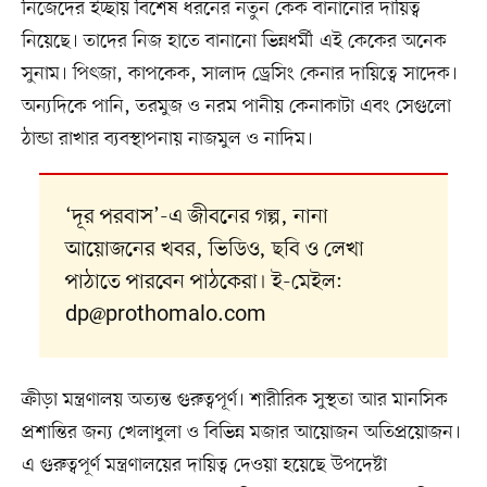
নিজেদের ইচ্ছায় বিশেষ ধরনের নতুন কেক বানানোর দায়িত্ব
নিয়েছে। তাদের নিজ হাতে বানানো ভিন্নধর্মী এই কেকের অনেক
সুনাম। পিৎজা, কাপকেক, সালাদ ড্রেসিং কেনার দায়িত্বে সাদেক।
অন্যদিকে পানি, তরমুজ ও নরম পানীয় কেনাকাটা এবং সেগুলো
ঠান্ডা রাখার ব্যবস্থাপনায় নাজমুল ও নাদিম।
‘দূর পরবাস’-এ জীবনের গল্প, নানা
আয়োজনের খবর, ভিডিও, ছবি ও লেখা
পাঠাতে পারবেন পাঠকেরা। ই-মেইল:
dp@prothomalo.com
ক্রীড়া মন্ত্রণালয় অত্যন্ত গুরুত্বপূর্ণ। শারীরিক সুস্থতা আর মানসিক
প্রশান্তির জন্য খেলাধুলা ও বিভিন্ন মজার আয়োজন অতিপ্রয়োজন।
এ গুরুত্বপূর্ণ মন্ত্রণালয়ের দায়িত্ব দেওয়া হয়েছে উপদেষ্টা