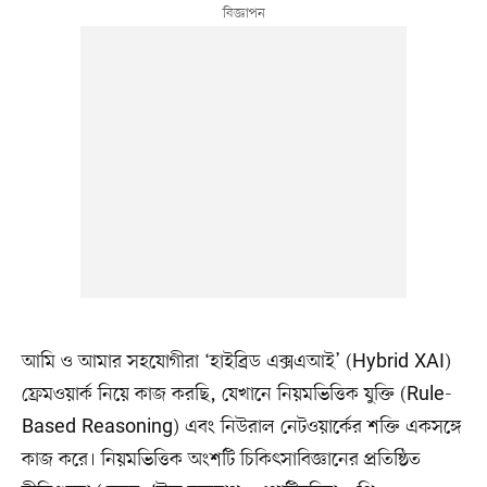
আমি ও আমার সহযোগীরা ‘হাইব্রিড এক্সএআই’ (Hybrid XAI)
ফ্রেমওয়ার্ক নিয়ে কাজ করছি, যেখানে নিয়মভিত্তিক যুক্তি (Rule-
Based Reasoning) এবং নিউরাল নেটওয়ার্কের শক্তি একসঙ্গে
কাজ করে। নিয়মভিত্তিক অংশটি চিকিৎসাবিজ্ঞানের প্রতিষ্ঠিত