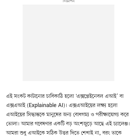
এই সংকট কাটানোর চাবিকাঠি হলো ‘এক্সপ্লেইনেবল এআই’ বা
এক্সএআই (Explainable AI)। এক্সএআইয়ের লক্ষ্য হলো
এআইয়ের সিদ্ধান্তকে মানুষের জন্য বোধগম্য ও পরীক্ষাযোগ্য করে
তোলা। আমার গবেষণার একটি বড় অংশজুড়ে আছে এই চ্যালেঞ্জ।
আমরা শুধু এআইকে সঠিক উত্তর দিতে শেখাই না, বরং তাকে