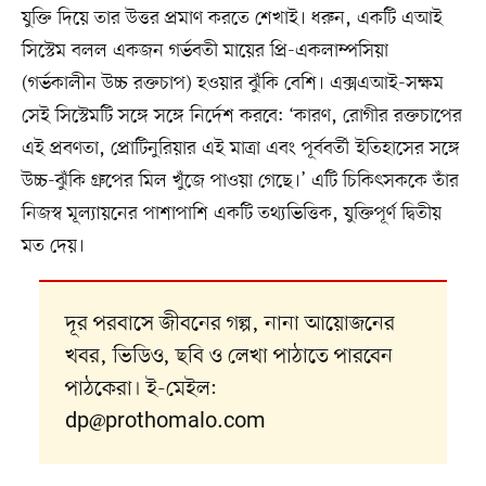
যুক্তি দিয়ে তার উত্তর প্রমাণ করতে শেখাই। ধরুন, একটি এআই
সিস্টেম বলল একজন গর্ভবতী মায়ের প্রি-একলাম্পসিয়া
(গর্ভকালীন উচ্চ রক্তচাপ) হওয়ার ঝুঁকি বেশি। এক্সএআই-সক্ষম
সেই সিস্টেমটি সঙ্গে সঙ্গে নির্দেশ করবে: ‘কারণ, রোগীর রক্তচাপের
এই প্রবণতা, প্রোটিনুরিয়ার এই মাত্রা এবং পূর্ববর্তী ইতিহাসের সঙ্গে
উচ্চ-ঝুঁকি গ্রুপের মিল খুঁজে পাওয়া গেছে।’ এটি চিকিৎসককে তাঁর
নিজস্ব মূল্যায়নের পাশাপাশি একটি তথ্যভিত্তিক, যুক্তিপূর্ণ দ্বিতীয়
মত দেয়।
দূর পরবাসে জীবনের গল্প, নানা আয়োজনের
খবর, ভিডিও, ছবি ও লেখা পাঠাতে পারবেন
পাঠকেরা। ই-মেইল:
dp@prothomalo.com