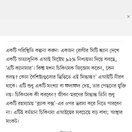
একটি পরিস্থিতি কল্পনা করুন: একজন রোগীর সিটি স্ক্যান দেখে
একটি অত্যাধুনিক এআই সিস্টেম ৯২% নিশ্চয়তা দিয়ে বলছে,
‘এটি ক্যানসার’। কিন্তু যখন চিকিৎসক জিজ্ঞেস করেন, ‘কেন
বলছ? কোন বৈশিষ্ট্যগুলোর ভিত্তিতে এই সিদ্ধান্ত?’ এআইটি নীরব
থাকে। এটি শুধু একটি সংখ্যা বা ফলাফল দেয়, তার পেছনের যুক্তি
নয়। চিকিৎসক কী করবেন? জীবন-মরণের সিদ্ধান্ত তিনি শুধু
একটি রহস্যময় ‘ব্ল্যাক বক্স’-এর ওপর ভরসা করে নিতে পারবেন
না। এটিই বর্তমান চিকিৎসা এআইয়ের সবচেয়ে বড় বাধা; আস্থার
সংকট।