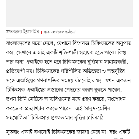
ফারজানা ইয়াসমিন
ছবি: লেখকের পাঠানো
বাংলাদেশের মতো দেশে, যেখানে বিশেষজ্ঞ চিকিৎসকের অনুপাত
কম, সেখানে এআই একটি শক্তিশালী সহায়ক হতে পারে। কিন্তু
তার জন্য এআইকে হতে হবে চিকিৎসকের বুদ্ধিমান সাহায্যকারী,
প্রতিযোগী নয়। চিকিৎসকের পরিশীলিত অভিজ্ঞতা ও অন্তর্দৃষ্টির
সঙ্গে এআইয়ের গণনাশক্তির সমন্বয় ঘটানোই লক্ষ্য। যখন একজন
চিকিৎসক এআইয়ের প্রস্তাবের পেছনের কারণ বুঝতে পারেন,
তখন তিনি সেটিকে আত্মবিশ্বাসের সঙ্গে গ্রহণ করতে, সংশোধন
করতে বা প্রত্যাখ্যান করতে পারেন। এই ‘মানুষ-মেশিন
সহযোগিতা’ চিকিৎসার গুণগত মান বৃদ্ধির চাবিকাঠি।
সুতরাং এআই কখনোই চিকিৎসকের জায়গা নেবে না। বরং একটি