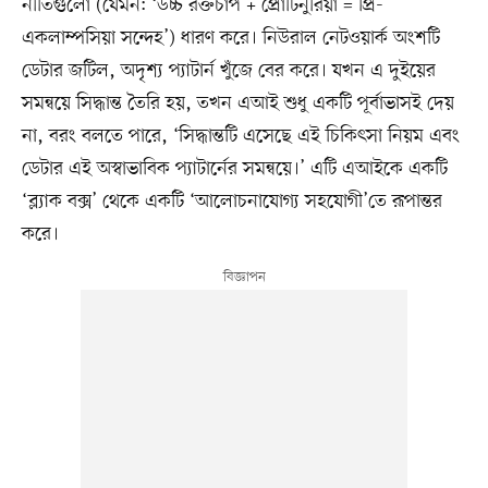
নীতিগুলো (যেমন: ‘উচ্চ রক্তচাপ + প্রোটিনুরিয়া = প্রি-
একলাম্পসিয়া সন্দেহ’) ধারণ করে। নিউরাল নেটওয়ার্ক অংশটি
ডেটার জটিল, অদৃশ্য প্যাটার্ন খুঁজে বের করে। যখন এ দুইয়ের
সমন্বয়ে সিদ্ধান্ত তৈরি হয়, তখন এআই শুধু একটি পূর্বাভাসই দেয়
না, বরং বলতে পারে, ‘সিদ্ধান্তটি এসেছে এই চিকিৎসা নিয়ম এবং
ডেটার এই অস্বাভাবিক প্যাটার্নের সমন্বয়ে।’ এটি এআইকে একটি
‘ব্ল্যাক বক্স’ থেকে একটি ‘আলোচনাযোগ্য সহযোগী’তে রূপান্তর
করে।