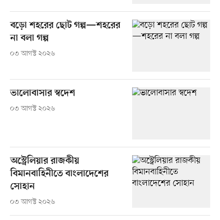
বড়ো শহরের ছোট গল্প—শহরের
না বলা গল্প
০৩ আগস্ট ২০২৬
ভালোবাসার স্বদেশ
০৩ আগস্ট ২০২৬
অস্ট্রেলিয়ার রাজকীয়
বিমানবাহিনীতে বাংলাদেশের
সোহান
০৩ আগস্ট ২০২৬