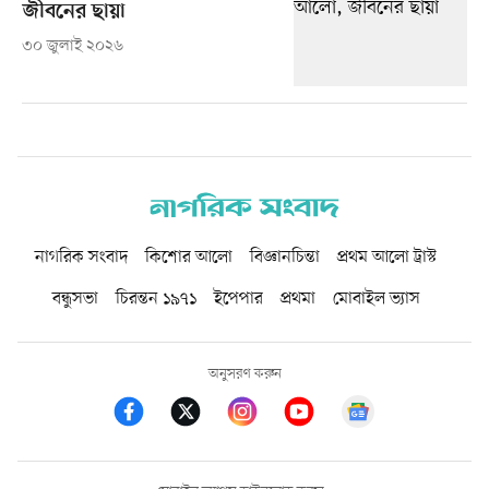
জীবনের ছায়া
৩০ জুলাই ২০২৬
নাগরিক সংবাদ
কিশোর আলো
বিজ্ঞানচিন্তা
প্রথম আলো ট্রাস্ট
বন্ধুসভা
চিরন্তন ১৯৭১
ইপেপার
প্রথমা
মোবাইল ভ্যাস
অনুসরণ করুন