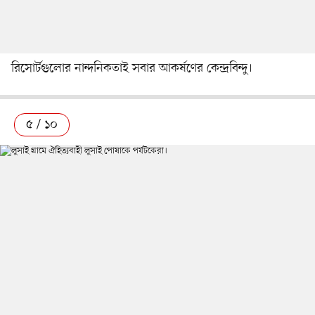
রিসোর্টগুলোর নান্দনিকতাই সবার আকর্ষণের কেন্দ্রবিন্দু।
৫ / ১০