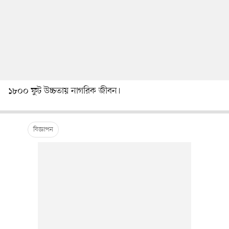
১৮০০ ফুট উচ্চতায় নাগরিক জীবন।