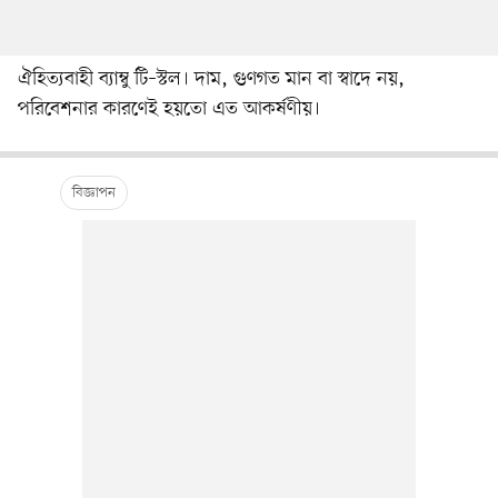
ঐহিত্যবাহী ব্যাম্বু টি–স্টল। দাম, গুণগত মান বা স্বাদে নয়,
পরিবেশনার কারণেই হয়তো এত আকর্ষণীয়।