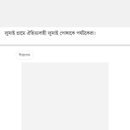
লুসাই গ্রামে ঐহিত্যবাহী লুসাই পোষাকে পর্যটকেরা।