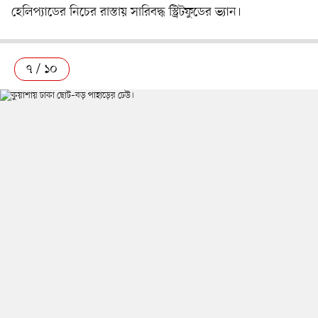
হেলিপ্যাডের নিচের রাস্তায় সারিবদ্ধ স্ট্রিটফুডের ভ্যান।
৭ / ১০