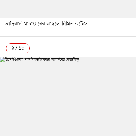
আদিবাসী মাচাংঘরের আদলে নির্মিত কটেজ।
৪ / ১০