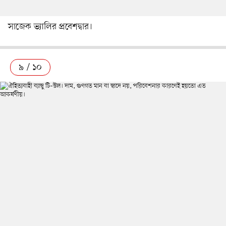
সাজেক ভ্যালির প্রবেশদ্বার।
৯ / ১০