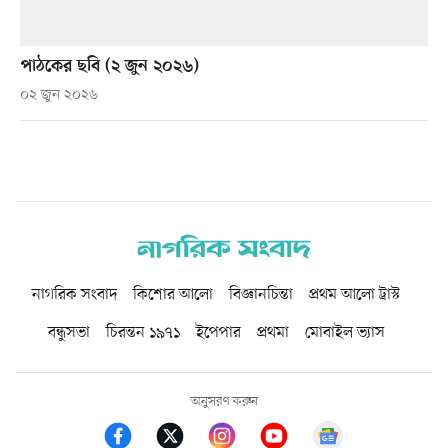
পাঠকের ছবি (২ জুন ২০২৬)
০২ জুন ২০২৬
নাগরিক সংবাদ
কিশোর আলো
বিজ্ঞানচিন্তা
প্রথম আলো ট্রাস্ট
বন্ধুসভা
চিরন্তন ১৯৭১
ইপেপার
প্রথমা
মোবাইল ভ্যাস
অনুসরণ করুন