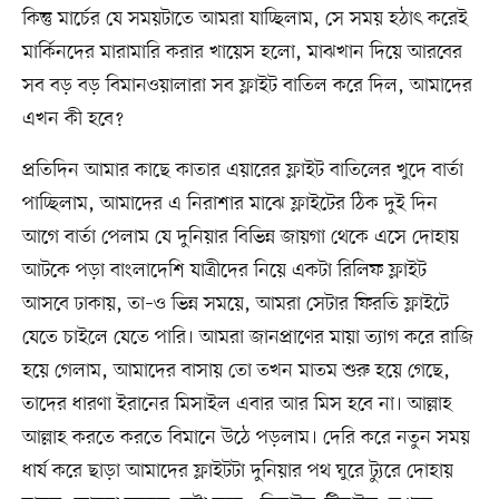
কিন্তু মার্চের যে সময়টাতে আমরা যাচ্ছিলাম, সে সময় হঠাৎ করেই
মার্কিনদের মারামারি করার খায়েস হলো, মাঝখান দিয়ে আরবের
সব বড় বড় বিমানওয়ালারা সব ফ্লাইট বাতিল করে দিল, আমাদের
এখন কী হবে?
প্রতিদিন আমার কাছে কাতার এয়ারের ফ্লাইট বাতিলের খুদে বার্তা
পাচ্ছিলাম, আমাদের এ নিরাশার মাঝে ফ্লাইটের ঠিক দুই দিন
আগে বার্তা পেলাম যে দুনিয়ার বিভিন্ন জায়গা থেকে এসে দোহায়
আটকে পড়া বাংলাদেশি যাত্রীদের নিয়ে একটা রিলিফ ফ্লাইট
আসবে ঢাকায়, তা–ও ভিন্ন সময়ে, আমরা সেটার ফিরতি ফ্লাইটে
যেতে চাইলে যেতে পারি। আমরা জানপ্রাণের মায়া ত্যাগ করে রাজি
হয়ে গেলাম, আমাদের বাসায় তো তখন মাতম শুরু হয়ে গেছে,
তাদের ধারণা ইরানের মিসাইল এবার আর মিস হবে না। আল্লাহ
আল্লাহ করতে করতে বিমানে উঠে পড়লাম। দেরি করে নতুন সময়
ধার্য করে ছাড়া আমাদের ফ্লাইটটা দুনিয়ার পথ ঘুরে ট্যুরে দোহায়