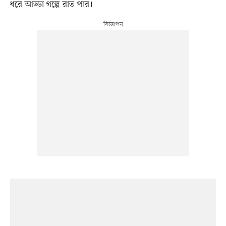
ধরে আড্ডা গল্পে রাত পার।