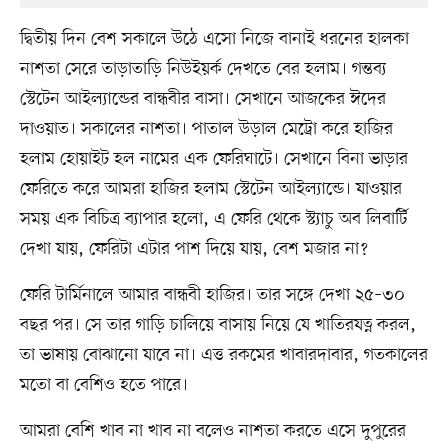
দ্বিতীয় দিন বেশ সকালে উঠে এসো নিজে বানাই ধরনের হালকা
নাশতা সেরে তাড়াতাড়ি নিউইয়র্ক দেখতে বের হলাম। গন্তব্য
স্টেটেন আইল্যান্ডের বান্ধবীর বাসা। সেখানে আজকের ঈদের
দাওয়াত। সকালের নাশতা। পাতাল উড়াল মেট্রো করে হাজির
হলাম হোয়াইট হল নামের এক ফেরিঘাটে। সেখানে বিনা ভাড়ার
ফেরিতে করে আমরা হাজির হলাম স্টেটেন আইল্যান্ডে। যাওয়ার
সময় এক বিচিত্র ব্যাপার হলো, এ ফেরি থেকে স্ট্যাচু অব লিবার্টি
দেখা যায়, ফেরিটা এটার পাশ দিয়ে যায়, বেশ মজার না?
ফেরি টার্মিনালে আমার বান্ধবী হাজির। তার সঙ্গে দেখা ২৫–৩০
বছর পর। সে তার গাড়ি চালিয়ে বাসায় নিয়ে যে খাতিরযত্ন করল,
তা ভাষায় বোঝানো যাবে না। এত্ত রকমের খাবারদাবার, গতকালের
মতো বা বেশিও হতে পারে।
আমরা বেশি খাব না খাব না বলেও নাশতা করতে এসে দুপুরের