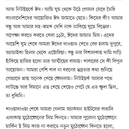
আজ নিউইয়র্কে ঈদ। আমি ঘুম থেকে উঠে গোসল সেরে তৈরি
বাংলাদেশিদের আয়োজিত ঈদ জামাতে যেতে। কিসের কী? আমার
বন্ধু আর আমার সহ–ভ্রমক দেখি নাক ডাকিয়ে ঘুমে বিভোর।
অপেক্ষা করতে করতে বেলা ১১টা, ঈদের জামাত মিস। এদের
আয়েশি ঘুম শেষে আমরা ঈদের দাওয়াত খেতে বের হলাম দুপুরে,
জ্যামাইকা হিলস থেকে এস্টোরিয়া। বন্ধু তার বিশালকায় দামি গাড়ি
হাঁকিয়ে হাজির হলো তার আত্মীয়ের বাসায়। খাবারের সে কী বিপুল
আয়োজন। আমরা বেশি খাব না ধরনের ভদ্রতার কথা শুনিয়ে
গোগ্রাসে প্রায় অনেক খেয়ে ফেললাম। নিউইয়র্ক আসার পথে
লাউঞ্জে আর বিমানে এত্ত খেয়ে খেয়েও পেটে যে এত ক্ষুধা ছিল,
তা বুঝিনি।
খাওয়াদাওয়া শেষে আমরা গেলাম জ্যাকসন হাইটসের বাঙালি
এলাকায় মুঠোফোনের সিম কিনতে। আমার পুরোনা মুঠোফোনে
মার্কিন ই সিম কাজ না করাতে নতুন মুঠোফোন কিনতে হলো,