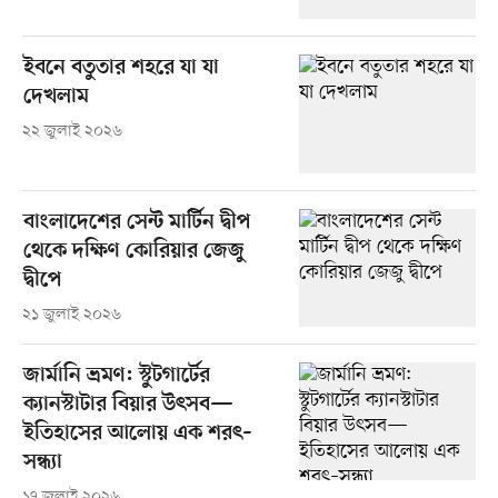
ইবনে বতুতার শহরে যা যা
দেখলাম
২২ জুলাই ২০২৬
বাংলাদেশের সেন্ট মার্টিন দ্বীপ
থেকে দক্ষিণ কোরিয়ার জেজু
দ্বীপে
২১ জুলাই ২০২৬
জার্মানি ভ্রমণ: স্টুটগার্টের
ক্যানস্টাটার বিয়ার উৎসব—
ইতিহাসের আলোয় এক শরৎ–
সন্ধ্যা
১৭ জুলাই ২০২৬