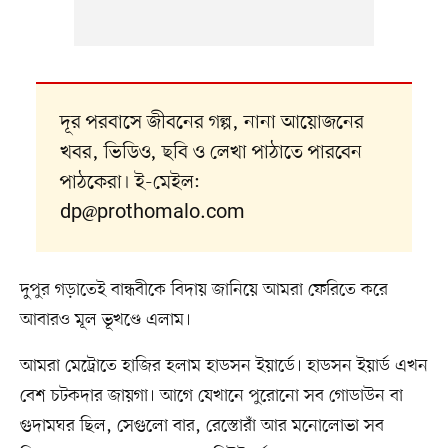
দূর পরবাসে জীবনের গল্প, নানা আয়োজনের
খবর, ভিডিও, ছবি ও লেখা পাঠাতে পারবেন
পাঠকেরা। ই-মেইল:
dp@prothomalo.com
দুপুর গড়াতেই বান্ধবীকে বিদায় জানিয়ে আমরা ফেরিতে করে
আবারও মূল ভূখণ্ডে এলাম।
আমরা মেট্রোতে হাজির হলাম হাডসন ইয়ার্ডে। হাডসন ইয়ার্ড এখন
বেশ চটকদার জায়গা। আগে যেখানে পুরোনো সব গোডাউন বা
গুদামঘর ছিল, সেগুলো বার, রেস্তোরাঁ আর মনোলোভা সব