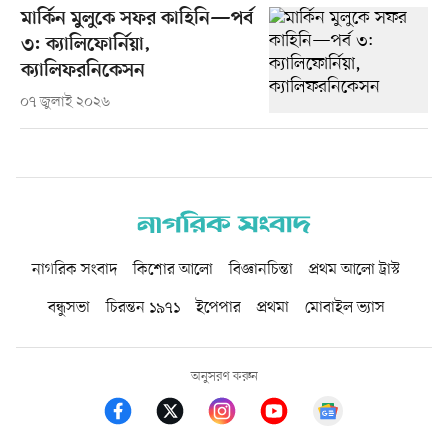
মার্কিন মুলুকে সফর কাহিনি—পর্ব
৩: ক্যালিফোর্নিয়া,
ক্যালিফরনিকেসন
০৭ জুলাই ২০২৬
নাগরিক সংবাদ
কিশোর আলো
বিজ্ঞানচিন্তা
প্রথম আলো ট্রাস্ট
বন্ধুসভা
চিরন্তন ১৯৭১
ইপেপার
প্রথমা
মোবাইল ভ্যাস
অনুসরণ করুন