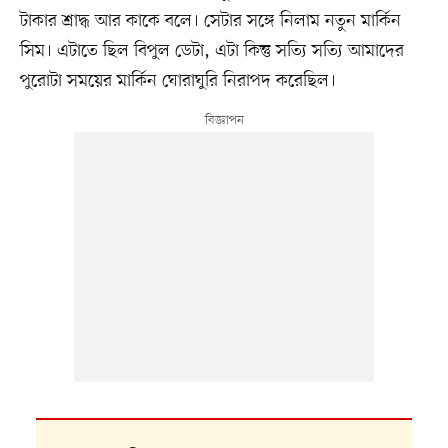
টাকার শ্রাদ্ধ আর কাকে বলে। সেটার সঙ্গে নিলাম নতুন মার্কিন
সিম। এটাতে ছিল বিপুল ডেটা, এটা কিন্তু সত্যি সত্যি আমাদের
পুরোটা সময়ের মার্কিন ঘোরাঘুরি নিরাপদ করেছিল।