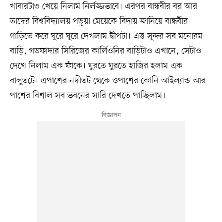
খাবারটাও খেয়ে নিলাম নির্লজ্জভাবে। এরপর বান্ধবীর বর আর
তাদের বিশ্ববিদ্যালয় পড়ুয়া মেয়েকে বিদায় জানিয়ে বান্ধবীর
গাড়িতে করে ঘুরে ঘুরে দেখলাম দ্বীপটা। এত্ত সুন্দর সব মনোরম
বাড়ি, গডফাদার সিরিজের কার্লিওনির বাড়িটাও এখানে, সেটাও
দেখে নিলাম এক ফাঁকে। ঘুরতে ঘুরতে হাজির হলাম এক
বালুতটে। এপাশের নদীতট থেকে ওপাশের কোনি আইল্যান্ড আর
পাশের বিশাল সব ভবনের সারি দেখতে পাচ্ছিলাম।