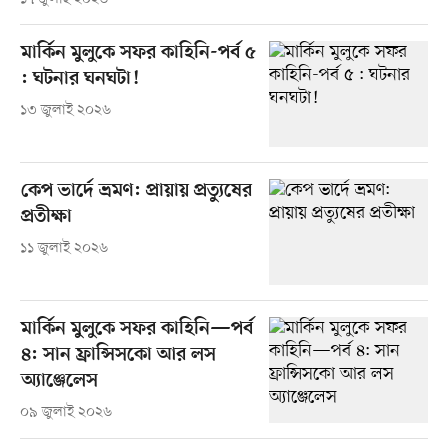
মার্কিন মুলুকে সফর কাহিনি-পর্ব ৫
: ঘটনার ঘনঘটা!
১৩ জুলাই ২০২৬
কেপ ভার্দে ভ্রমণ: প্রায়ায় প্রত্যুষের
প্রতীক্ষা
১১ জুলাই ২০২৬
মার্কিন মুলুকে সফর কাহিনি—পর্ব
৪: সান ফ্রান্সিসকো আর লস
অ্যাঞ্জেলেস
০৯ জুলাই ২০২৬