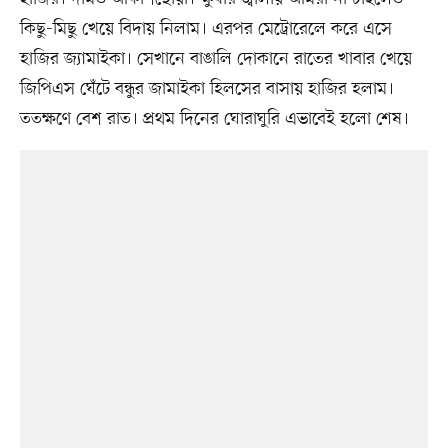
কিছু-মিছু খেয়ে বিদায় নিলাম। এরপর মেট্রোরেলে করে এসে
হাজির জ্যামাইকা। সেখানে বাঙালি দোকানে রাতের খাবার খেয়ে
জিপিএস ঘেঁটে বন্ধুর জামাইকা হিলসের বাসায় হাজির হলাম।
ততক্ষণে বেশ রাত। প্রথম দিনের ঘোরাঘুরি এভাবেই হলো শেষ।