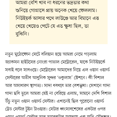
আমরা বেশি খাব না ধরনের ভদ্রতার কথা
শুনিয়ে গোগ্রাসে প্রায় অনেক খেয়ে ফেললাম।
নিউইয়র্ক আসার পথে লাউঞ্জে আর বিমানে এত্ত
খেয়ে খেয়েও পেটে যে এত ক্ষুধা ছিল, তা
বুঝিনি।
নতুন মুঠোফোন সেটে বলিয়ান হয়ে আমরা নেমে পড়লাম
জ্যাকসন হাইটসের নোংরা পাতাল মেট্রোরেল, যাকে নিউইয়র্কে
সবাই বলে সাবওয়ে। মেট্রোরেল আমাদের নিয়ে এল ওয়ান ওয়ার্ল্ড
সেন্টারের অতীব আধুনিক সুন্দর ‘ওকুলাস’ স্টেশনে। কী বিশাল
আর অসাধারণ স্থাপত্য। সাদা ধবধবে তার বেশভূষা। সেখানে গাদা
গাদা ছবি তুলে আমরা যেই না বেরিয়ে এলাম, সামনে দেখি বিশাল
উঁচু নতুন ওয়ান ওয়ার্ল্ড সেন্টার। এখানেই ছিল পুরোনো ওয়ার্ল্ড
ট্রেড সেন্টার টুইন টাওয়ার। সেটার ধ্বংসাবশেষের একটার ওপর