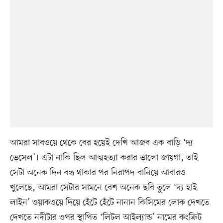
আমরা সাবওয়ে থেকে বের হয়েই দেখি আজব এক বাড়ি ‘দ্য
ভেসেল’। এটা নাকি ছিল আত্মহত্যা করার ভালো জায়গা, তাই
সেটা অনেক দিন বন্ধ থাকার পর নিরাপদ বানিয়ে আবারও
খুলেছে, আমরা সেটার সামনে বেশ অনেক ছবি তুলে ‘দ্য হাই
লাইন’ ওয়াকওয়ে দিয়ে হেঁটে হেঁটে নানান কিসিমের লোক দেখতে
দেখতে নদীটার ওপর স্থাপিত ‘লিটল আইল্যান্ড’ নামের কংক্রিট