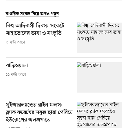
নাগরিক সংবাদ নিয়ে আরও পড়ুন
বিশ্ব আদিবাসী দিবস: সংকটে
মাহাতোদের ভাষা ও সংস্কৃতি
৩ ঘণ্টা আগে
বাড়িওয়ালা
১১ ঘণ্টা আগে
সুইজারল্যান্ডের রাইন ফলস:
ব্ল্যাক ফরেস্টের সবুজ ছায়া পেরিয়ে
ইউরোপের জলপ্রপাতে