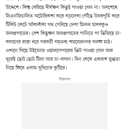
উদ্দেশে। কিন্তু বেরিয়ে দীর্ঘক্ষণ কিছুই পাওয়া গেল না। অবশেষে
সিএনজিচালিত অটোরিকশা করে বড়লেখা পৌঁছে উদরপূর্তি করে
টিকিট কেটে আঁকাবাঁকা পথ পেরিয়ে দেখা মিলল মাধবকুণ্ড
জলপ্রপাতের। বেশ কিছুক্ষণ জলপ্রপাতের পানিতে পা ভিজিয়ে চা–
বাগানের রাস্তা ধরে পরবর্তী গম্তব্য শমসেরনগর গলফ মাঠ।
ওখানে গিয়ে উইন্ডোজ ওয়ালপেপারের ভিউ পাওয়া গেল আর
দূরেই ছোট ছোট টিলা আর চা–বাগান। দিন শেষে একরাশ মুগ্ধতা
নিয়ে ফিরে এলাম দুদিনের কুটিরে।