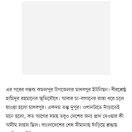
এর পরের গন্তব্য কমলপুর উপজেলার মাধবপুর ইউনিয়ন। বীরশ্রেষ্ঠ
হামিদুর রহমানের স্মৃতিসৌধে। আবার চা–বাগানের রাস্তা ধরে চলে
যাওয়া হলো মাধবপুর। একদম তপ্ত দুপুর। ওখানটাতে দাঁড়াতেই
মনে হলো, কত আগের সময় তবুও দেশের জন্য প্রাণ দেওয়ার কী
অসীম সাহস ছিল। বাংলাদেশের শেষ সীমানায় দাঁড়িয়ে শ্রদ্ধায়