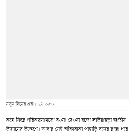
নতুন দিনের শুরু
ছবি: লেখক
রুমে ফিরে পরিকল্পনামতো রওনা দেওয়া হলো লাউয়াছড়া জাতীয়
উদ্যানের উদ্দেশে। আবার সেই আঁকাবাঁকা পাহাড়ি বনের রাস্তা ধরে