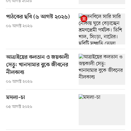
০৭ আগস্ট ২০২৬
পাঠকের ছবি (৬ আগস্ট ২০২৬)
০৬ আগস্ট ২০২৬
আত্রাইয়ের কলতান ও জয়কালী
সেতু: খানসামার বুকে জীবনের
নীলকাব্য
০৬ আগস্ট ২০২৬
মসলা–চা
০৫ আগস্ট ২০২৬