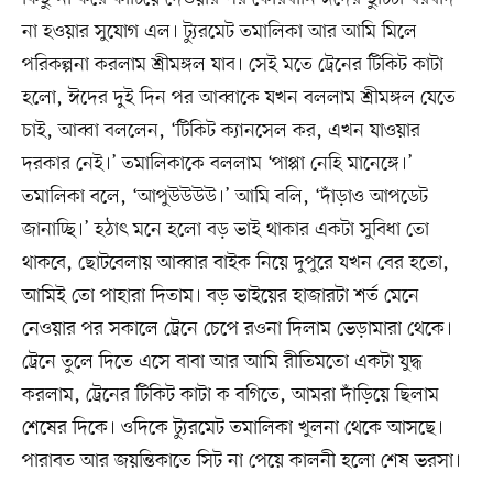
না হওয়ার সুযোগ এল। ট্যুরমেট তমালিকা আর আমি মিলে
পরিকল্পনা করলাম শ্রীমঙ্গল যাব। সেই মতে ট্রেনের টিকিট কাটা
হলো, ঈদের দুই দিন পর আব্বাকে যখন বললাম শ্রীমঙ্গল যেতে
চাই, আব্বা বললেন, ‘টিকিট ক্যানসেল কর, এখন যাওয়ার
দরকার নেই।’ তমালিকাকে বললাম ‘পাপ্পা নেহি মানেঙ্গে।’
তমালিকা বলে, ‘আপুউউউউ।’ আমি বলি, ‘দাঁড়াও আপডেট
জানাচ্ছি।’ হঠাৎ মনে হলো বড় ভাই থাকার একটা সুবিধা তো
থাকবে, ছোটবেলায় আব্বার বাইক নিয়ে দুপুরে যখন বের হতো,
আমিই তো পাহারা দিতাম। বড় ভাইয়ের হাজারটা শর্ত মেনে
নেওয়ার পর সকালে ট্রেনে চেপে রওনা দিলাম ভেড়ামারা থেকে।
ট্রেনে তুলে দিতে এসে বাবা আর আমি রীতিমতো একটা যুদ্ধ
করলাম, ট্রেনের টিকিট কাটা ক বগিতে, আমরা দাঁড়িয়ে ছিলাম
শেষের দিকে। ওদিকে ট্যুরমেট তমালিকা খুলনা থেকে আসছে।
পারাবত আর জয়ন্তিকাতে সিট না পেয়ে কালনী হলো শেষ ভরসা।