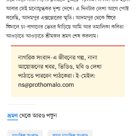
আবার সেই মনোমুগ্ধকর দৃশ্য দেখে। এ দিনটার লেখা আগে পোস্ট
করেছি, আদমপুর এক্সপ্লোরের স্মৃতি। আদমপুর থেকে ফিরে
ফিনলে চা–বাগানের ভেতর দাঁড়িয়ে আমি আর তমালিকা কবিতা
আওড়াতে আওড়াতে শ্রীমঙ্গল ভ্রমণ শেষ করলাম।
নাগরিক সংবাদ-এ জীবনের গল্প, নানা
আয়োজনের খবর, ভিডিও, ছবি ও লেখা
পাঠাতে পারবেন পাঠকেরা। ই-মেইল:
ns@prothomalo.com
থেকে আরও পড়ুন
ভ্রমণ
নাগরিক সংবাদ
ভ্রমণ নাগরিক সংবাদ