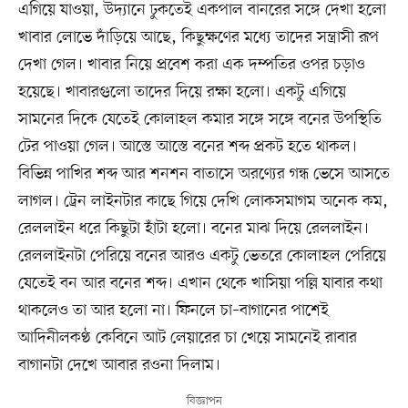
এগিয়ে যাওয়া, উদ্যানে ঢুকতেই একপাল বানরের সঙ্গে দেখা হলো
খাবার লোভে দাঁড়িয়ে আছে, কিছুক্ষণের মধ্যে তাদের সন্ত্রাসী রূপ
দেখা গেল। খাবার নিয়ে প্রবেশ করা এক দম্পতির ওপর চড়াও
হয়েছে। খাবারগুলো তাদের দিয়ে রক্ষা হলো। একটু এগিয়ে
সামনের দিকে যেতেই কোলাহল কমার সঙ্গে সঙ্গে বনের উপস্থিতি
টের পাওয়া গেল। আস্তে আস্তে বনের শব্দ প্রকট হতে থাকল।
বিভিন্ন পাখির শব্দ আর শনশন বাতাসে অরণ্যের গন্ধ ভেসে আসতে
লাগল। ট্রেন লাইনটার কাছে গিয়ে দেখি লোকসমাগম অনেক কম,
রেললাইন ধরে কিছুটা হাঁটা হলো। বনের মাঝ দিয়ে রেললাইন।
রেললাইনটা পেরিয়ে বনের আরও একটু ভেতরে কোলাহল পেরিয়ে
যেতেই বন আর বনের শব্দ। এখান থেকে খাসিয়া পল্লি যাবার কথা
থাকলেও তা আর হলো না। ফিনলে চা–বাগানের পাশেই
আদিনীলকণ্ঠ কেবিনে আট লেয়ারের চা খেয়ে সামনেই রাবার
বাগানটা দেখে আবার রওনা দিলাম।