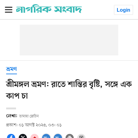
Login
ভ্রমণ
শ্রীমঙ্গল ভ্রমণ: রাতে শান্তির বৃষ্টি, সঙ্গে এক
কাপ চা
লেখা:
তামান্না জেরিন
প্রকাশ: ০১ আগস্ট ২০২৫, ০৩: ০১