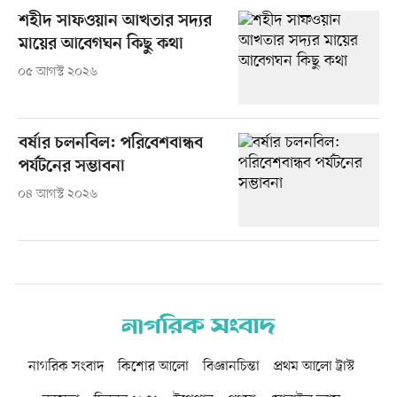
শহীদ সাফওয়ান আখতার সদ্যর
মায়ের আবেগঘন কিছু কথা
০৫ আগস্ট ২০২৬
বর্ষার চলনবিল: পরিবেশবান্ধব
পর্যটনের সম্ভাবনা
০৪ আগস্ট ২০২৬
নাগরিক সংবাদ
কিশোর আলো
বিজ্ঞানচিন্তা
প্রথম আলো ট্রাস্ট