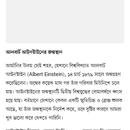
আলবার্ট আইনস্টাইনের জন্মস্থান
জার্মানির উলম সেই শহর, যেখানে বিশ্ববিখ্যাত আলবার্ট
আইনস্টাইন (Albert Einstein), ১৪ মার্চ ১৮৭৯ সালে জন্মগ্রহণ
করেছিলেন। জন্মের কয়েক মাস পর তাঁর পরিবার মিউনিখে চলে
যায়। আইনস্টাইনের জন্মস্থানটি দ্বিতীয় বিশ্বযুদ্ধের বোমাবর্ষণে ধ্বংস
হয়ে যায়। বর্তমানে সেখানে কেবল একটি স্মৃতিচিহ্ন ও ব্রোঞ্জ ফলক
আছে, যা তাঁর জন্মস্থানকে নির্দেশ করে, তবে বৃষ্টির কারণে আমরা
খুব ভালো করে দেখতে পারিনি।