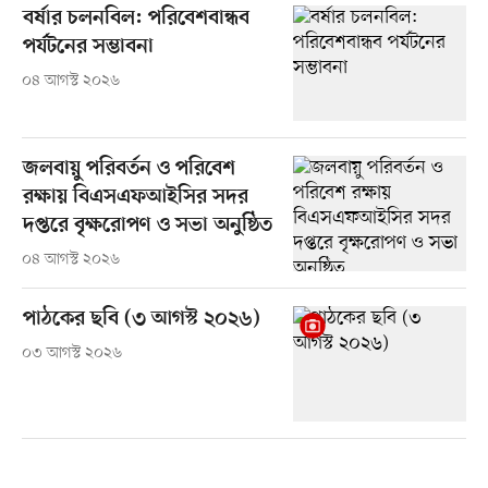
বর্ষার চলনবিল: পরিবেশবান্ধব
পর্যটনের সম্ভাবনা
০৪ আগস্ট ২০২৬
জলবায়ু পরিবর্তন ও পরিবেশ
রক্ষায় বিএসএফআইসির সদর
দপ্তরে বৃক্ষরোপণ ও সভা অনুষ্ঠিত
০৪ আগস্ট ২০২৬
পাঠকের ছবি (৩ আগস্ট ২০২৬)
০৩ আগস্ট ২০২৬