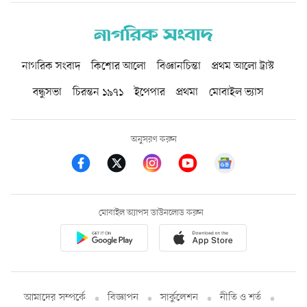
নাগরিক সংবাদ
কিশোর আলো
বিজ্ঞানচিন্তা
প্রথম আলো ট্রাস্ট
বন্ধুসভা
চিরন্তন ১৯৭১
ইপেপার
প্রথমা
মোবাইল ভ্যাস
অনুসরণ করুন
মোবাইল অ্যাপস ডাউনলোড করুন
আমাদের সম্পর্কে
বিজ্ঞাপন
সার্কুলেশন
নীতি ও শর্ত