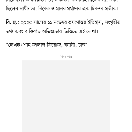
ছিলেন স্বাধীনতা, বিবেক ও মানব মর্যাদার এক চিরন্তন প্রতীক।
২০২৫ সালের ১১ নভেম্বর ভ্রমণোত্তর ইতিহাস, সংগৃহীত
বি. দ্র.:
তথ্য এবং ব্যক্তিগত অভিজ্ঞতার ভিত্তিতে এই লেখা।
শাহ জালাল ফিরোজ, বনানী, ঢাকা
*লেখক: