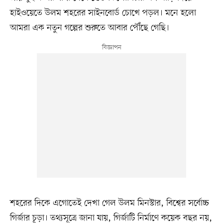
হাইওয়েতে উলম শহরের সাইনবোর্ড চোখে পড়ল। মনে হলো
আমরা এক নতুন গল্পের শুরুতে আবার পৌঁছে গেছি।
শহরের দিকে এগোতেই দেখা গেল উলম মিনস্টার, বিশ্বের সর্বোচ্চ
গির্জার চূড়া। তথ্যসূত্রে জানা যায়, গির্জাটি নির্মাণে কয়েক বছর নয়,