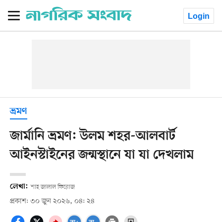
Login
ভ্রমণ
জার্মানি ভ্রমণ: উলম শহর-আলবার্ট
আইনস্টাইনের জন্মস্থানে যা যা দেখলাম
লেখা:
শাহ জালাল ফিরোজ
প্রকাশ: ৩০ জুন ২০২৬, ০৪: ২৪