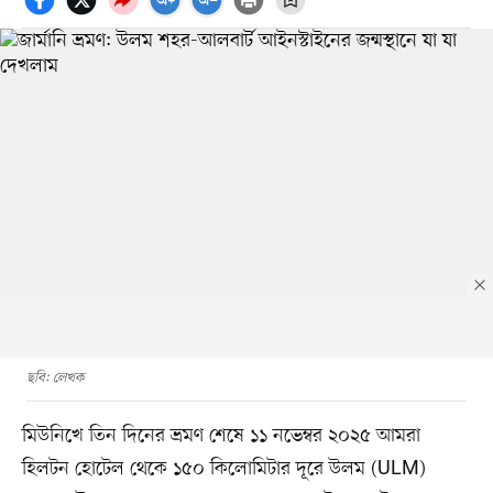
ছবি: লেখক
মিউনিখে তিন দিনের ভ্রমণ শেষে ১১ নভেম্বর ২০২৫ আমরা
হিলটন হোটেল থেকে ১৫০ কিলোমিটার দূরে উলম (ULM)