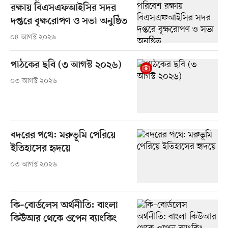
রক্ষায় বিএসএফআইসির সদর
দপ্তরে বৃক্ষরোপণ ও সভা অনুষ্ঠিত
০৪ আগস্ট ২০২৬
পাঠকের ছবি (৩ আগস্ট ২০২৬)
০৩ আগস্ট ২০২৬
বদরের পথে: মরুভূমি পেরিয়ে
ইতিহাসের হৃদয়ে
০৩ আগস্ট ২০২৬
কি–বোর্ডলেস অর্থনীতি: বাংলা
কিউআর থেকে ওপেন ব্যাংকিং