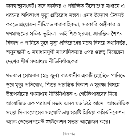
জনস্বাস্থ্যসংকট। তবে কার্যকর ও পরীক্ষিত উদ্যোগের মাধ্যমে এ
ধরনের অধিকাংশ মৃত্যু প্রতিরোধ সম্ভব। এসব উদ্যোগ টেকসই
করতে প্রয়োজন নীতিগত ধারাবাহিকতা, সরকারি অঙ্গীকার ও
গণমাধ্যমের সক্রিয় ভূমিকা। তাই শিশু সুরক্ষা, প্রারম্ভিক শৈশব
বিকাশ ও পানিতে ডুবে মৃত্যু প্রতিরোধের মতো বিষয়ে তথ্যনির্ভর,
অনুসন্ধানী ও সমাধানমুখী সাংবাদিকতার ওপর গুরুত্ব দিয়েছেন
দেশের শীর্ষ গণমাধ্যম নীতিনির্ধারকেরা।
গতকাল সোমবার (২৯ জুন) রাজধানীর একটি হোটেলে পানিতে
ডুবে মৃত্যু প্রতিরোধ, শিশুর প্রারম্ভিক বিকাশ ও সুরক্ষা বিষয়ে
উচ্চপর্যায়ের গণমাধ্যম নীতিনির্ধারক ও গেটকিপারদের নিয়ে
আয়োজিত এক পরামর্শ সভায় এসব মত উঠে আসে। আন্তর্জাতিক
সংস্থা সিনারগোসের সহযোগিতায় সমষ্টি মিডিয়া কমিউনিকেশন
অ্যান্ড ডেভেলপমেন্ট ফাউন্ডেশন সভার আয়োজন করে।