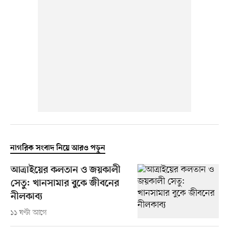
নাগরিক সংবাদ নিয়ে আরও পড়ুন
আত্রাইয়ের কলতান ও জয়কালী
সেতু: খানসামার বুকে জীবনের
নীলকাব্য
১১ ঘণ্টা আগে