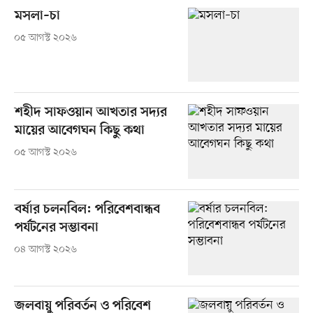
মসলা–চা
০৫ আগস্ট ২০২৬
শহীদ সাফওয়ান আখতার সদ্যর
মায়ের আবেগঘন কিছু কথা
০৫ আগস্ট ২০২৬
বর্ষার চলনবিল: পরিবেশবান্ধব
পর্যটনের সম্ভাবনা
০৪ আগস্ট ২০২৬
জলবায়ু পরিবর্তন ও পরিবেশ