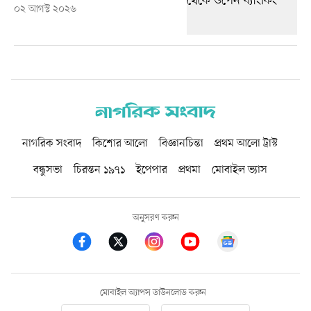
০২ আগস্ট ২০২৬
নাগরিক সংবাদ
কিশোর আলো
বিজ্ঞানচিন্তা
প্রথম আলো ট্রাস্ট
বন্ধুসভা
চিরন্তন ১৯৭১
ইপেপার
প্রথমা
মোবাইল ভ্যাস
অনুসরণ করুন
মোবাইল অ্যাপস ডাউনলোড করুন