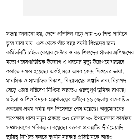
সভায় জানানো হয়, দেশে প্রতিদিন গড়ে প্রায় ৩০ শিশু পানিতে
ডুবে মারা যায়। এক থেকে পাঁচ বছর বয়সী শিশুদের জন্য
কমিউনিটি চাইল্ড কেয়ার সেন্টার ও বড় শিশুদের সাঁতার প্রশিক্ষণের
মতো গবেষণাভিত্তিক উদ্যোগ এ ধরনের মৃত্যু উল্লেখযোগ্যভাবে
কমাতে সক্ষম হয়েছে। একই সঙ্গে এসব কেন্দ্র শিশুদের ভাষা,
মানসিক ও সামাজিক বিকাশ, বিদ্যালয়ের প্রস্তুতি এবং নিরাপদ
বেড়ে ওঠার পরিবেশ নিশ্চিত করতেও গুরুত্বপূর্ণ ভূমিকা রাখছে।
মহিলা ও শিশুবিষয়ক মন্ত্রণালয়ের অধীনে ১৬ জেলায় বাস্তবায়িত
প্রকল্পের প্রথম পর্যায় গত ডিসেম্বরে শেষ হয়েছে। অনুমোদনের
অপেক্ষায় থাকা নতুন প্রকল্পে ৩০ জেলার ৭৯ উপজেলায় কার্যক্রম
সম্প্রসারণের পরিকল্পনা রয়েছে। বক্তারা প্রকল্পটির দীর্ঘমেয়াদি
স্থায়িত্ব নিশ্চিত করতে স্থানীয় সরকার প্রতিষ্ঠানকে আরও