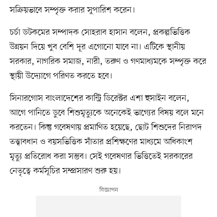
সক্রিয়ভাবে সম্পৃক্ত করার সুপারিশ করেন।
চর্চা ডটকমের সম্পাদক সোহরাব হাসান বলেন, প্রকল্পভিত্তিক
উন্নয়ন দিয়ে খুব বেশি দূর এগোনো যাবে না। এটিকে স্থানীয়
সরকার, নাগরিক সমাজ, নারী, তরুণ ও গণমাধ্যমকে সম্পৃক্ত করে
স্থায়ী উদ্যোগে পরিণত করতে হবে।
সিনারগোস বাংলাদেশের কান্ট্রি ডিরেক্টর এশা হুসাইন বলেন,
আগে পানিতে ডুবে শিশুমৃত্যুকে অনেকেই ভাগ্যের বিষয় বলে মনে
করতেন। কিন্তু গবেষণায় প্রমাণিত হয়েছে, ছোট শিশুদের নিরাপদ
তত্ত্বাবধান ও বয়সভিত্তিক সাঁতার প্রশিক্ষণের মাধ্যমে অধিকাংশ
মৃত্যু প্রতিরোধ করা সম্ভব। সেই গবেষণার ভিত্তিতেই সরকারের
নেতৃত্বে কর্মসূচির সম্প্রসারণ শুরু হয়।