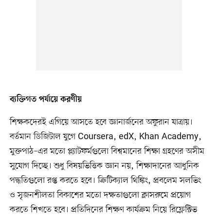
ব্যক্তিগত পর্যায়ে করণীয়
শিক্ষকদেরই এগিয়ে আসতে হবে জ্ঞানার্জনের অফুরান যাত্রায়।
বর্তমান ডিজিটাল যুগে Coursera, edX, Khan Academy,
মুক্তপাঠ–এর মতো প্ল্যাটফর্মগুলো বিশ্বমানের শিক্ষা গ্রহণের অসীম
সুযোগ দিচ্ছে। শুধু বিষয়ভিত্তিক জ্ঞান নয়, শিক্ষাদানের আধুনিক
পদ্ধতিগুলো রপ্ত করতে হবে। ক্রিটিক্যাল থিঙ্কিং, প্রবলেম সলভিং
ও সৃজনশীলতা বিকাশের মতো দক্ষতাগুলো ক্লাসরুমে প্রয়োগ
করতে শিখতে হবে। প্রতিদিনের শিক্ষণ কার্যক্রম নিয়ে রিফ্লেক্টিভ