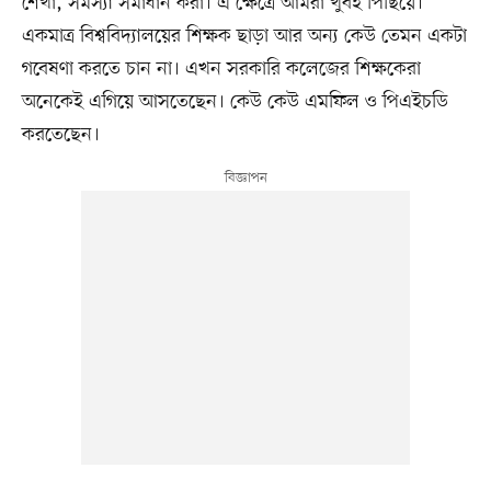
শেখা, সমস্যা সমাধান করা। এ ক্ষেত্রে আমরা খুবই পিছিয়ে।
একমাত্র বিশ্ববিদ্যালয়ের শিক্ষক ছাড়া আর অন্য কেউ তেমন একটা
গবেষণা করতে চান না। এখন সরকারি কলেজের শিক্ষকেরা
অনেকেই এগিয়ে আসতেছেন। কেউ কেউ এমফিল ও পিএইচডি
করতেছেন।