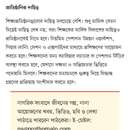
প্রাতিষ্ঠানিক দায়িত্ব
শিক্ষাপ্রতিষ্ঠানগুলোর দায়িত্ব সবচেয়ে বেশি। শুধু মাসিক বেতন
দিয়েই দায়িত্ব শেষ নয়; বরং শিক্ষকের সার্বিক বিকাশের দায়িত্বও
প্রতিষ্ঠানকেই নিতে হবে। নিয়মিত পেশাগত উন্নয়ন ওয়ার্কশপ,
পিয়ার লার্নিং সেশন ও এক্সপার্টদের মাধ্যমে প্রশিক্ষণের আয়োজন
করতে হবে। শিক্ষকদের জন্য ক্যারিয়ার ল্যাডার বা পেশাগত সিঁড়ির
ব্যবস্থা করতে হবে, যেখানে দক্ষতা ও অভিজ্ঞতার ভিত্তিতে
পদোন্নতি মিলবে। শিক্ষকদের মতামতকে গুরুত্ব দিয়ে সিদ্ধান্ত
গ্রহণের প্রক্রিয়ায় অংশীদার করতে হবে।
নাগরিক সংবাদে জীবনের গল্প, নানা
আয়োজনের খবর, ভিডিও, ছবি ও লেখা
পাঠাতে পারবেন পাঠকেরা। ই–মেইল:
ns@prothomalo.com