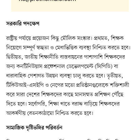
সরকারি পদক্ষেপ
রাষ্ট্রীয় পর্যায়ে প্রয়োজন কিছু মৌলিক সংস্কার। প্রথমত, শিক্ষক
নিয়োগে সম্পূর্ণ স্বচ্ছতা ও মেধাভিত্তিক ব্যবস্থা নিশ্চিত করতে হবে।
দ্বিতীয়ত, জাতীয় শিক্ষানীতি বাস্তবায়নের পাশাপাশি শিক্ষকদের
জন্য কনটিনিউয়াস প্রফেশনাল ডেভেলপমেন্ট (সিপিডি) বা
ধারাবাহিক পেশাগত উন্নয়ন ব্যবস্থা চালু করতে হবে। তৃতীয়ত,
টিকিউআই–এসইপি ও নেপের মতো প্রতিষ্ঠানগুলোকে শক্তিশালী
করে সারা দেশের শিক্ষকদের কাছে মানসম্মত প্রশিক্ষণ পৌঁছে
দিতে হবে। সর্বোপরি, শিক্ষা খাতে বরাদ্দ বাড়িয়ে শিক্ষকদের
আকর্ষণীয় বেতনকাঠামো নিশ্চিত করতে হবে।
সামাজিক দৃষ্টিভঙ্গির পরিবর্তন