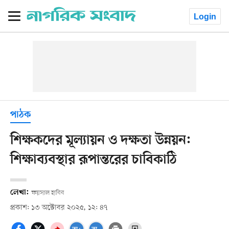
Login
পাঠক
শিক্ষকদের মূল্যায়ন ও দক্ষতা উন্নয়ন:
শিক্ষাব্যবস্থার রূপান্তরের চাবিকাঠি
লেখা:
ফয়সাল হাবিব
প্রকাশ: ১৩ অক্টোবর ২০২৫, ১২: ৪৭