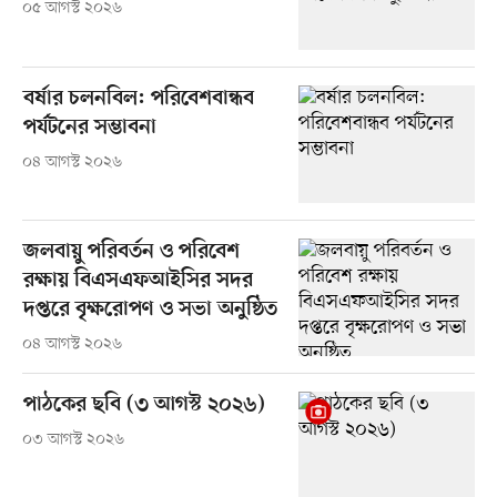
০৫ আগস্ট ২০২৬
বর্ষার চলনবিল: পরিবেশবান্ধব
পর্যটনের সম্ভাবনা
০৪ আগস্ট ২০২৬
জলবায়ু পরিবর্তন ও পরিবেশ
রক্ষায় বিএসএফআইসির সদর
দপ্তরে বৃক্ষরোপণ ও সভা অনুষ্ঠিত
০৪ আগস্ট ২০২৬
পাঠকের ছবি (৩ আগস্ট ২০২৬)
০৩ আগস্ট ২০২৬