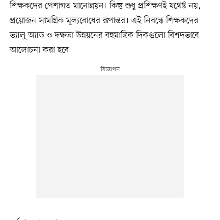
শিক্ষকদের পেশাগত মানোন্নয়ন। কিন্তু শুধু প্রশিক্ষণই যথেষ্ট নয়,
প্রয়োজন সামগ্রিক মূল্যবোধের রূপান্তর। এই নিবন্ধে শিক্ষকদের
ভ্যালু অ্যাড ও দক্ষতা উন্নয়নের বহুমাত্রিক দিকগুলো বিশদভাবে
আলোচনা করা হবে।