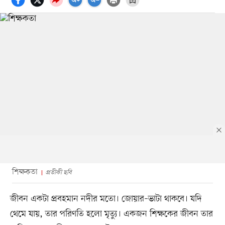
শিক্ষকতা
প্রতীকী ছবি
জীবন একটা প্রবহমান নদীর মতো। জোয়ার–ভাটা থাকবে। যদি
থেমে যায়, তার পরিণতি হলো মৃত্যু। একজন শিক্ষকের জীবন তার