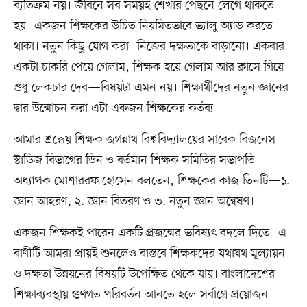
ব্যতিক্রম নয়। জীবনে সব সময়ই শেখার পেছনে লেগে থাকতে
হয়। একজন শিক্ষকের উচিত নিয়মিতভাবে ভ্যালু অ্যাড করতে
থাকা। নতুন কিছু যোগ করা। নিজের দক্ষতাকে বাড়ানো। একবার
একটা চাকরি পেয়ে গেলাম, শিক্ষক হয়ে গেলাম আর ক্লাসে গিয়ে
শুধু লেকচার দেব—বিষয়টা এমন নয়। শিক্ষার্থীদের নতুন জ্ঞানের
দ্বার উন্মোচন করা এটা একজন শিক্ষকের কর্তব্য।
আমার শ্রদ্ধেয় শিক্ষক জগন্নাথ বিশ্ববিদ্যালয়ের সাবেক বিজনেস
স্টাডিজ বিভাগের ডিন ও বর্তমান শিক্ষক সমিতির সভাপতি
অধ্যাপক মোশাররফ হোসেন বলতেন, শিক্ষকের কাজ তিনটি—১.
জ্ঞান আহরণ, ২. জ্ঞান বিতরণ ও ৩. নতুন জ্ঞান অন্বেষণ।
একজন শিক্ষকই পারেন একটি প্রজন্মের ভবিষ্যৎ বদলে দিতে। এ
বাণীটি আমরা প্রায়ই শুনলেও বাস্তবে শিক্ষকদের যথাযথ মূল্যায়ন
ও দক্ষতা উন্নয়নের বিষয়টি উপেক্ষিত থেকে যায়। বাংলাদেশের
শিক্ষাব্যবস্থায় গুণগত পরিবর্তন আনতে হলে সর্বাগ্রে প্রয়োজন