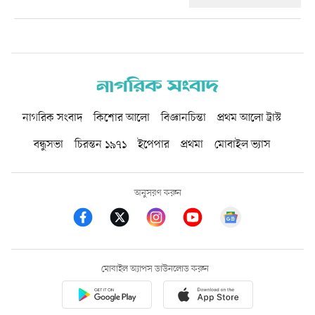
নাগরিক সংবাদ
কিশোর আলো
বিজ্ঞানচিন্তা
প্রথম আলো ট্রাস্ট
বন্ধুসভা
চিরন্তন ১৯৭১
ইপেপার
প্রথমা
মোবাইল ভ্যাস
অনুসরণ করুন
মোবাইল অ্যাপস ডাউনলোড করুন