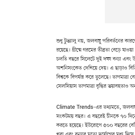
শুধু টুভ্যালু নয়, জলবায়ু পরিবর্তনের কার
রয়েছে। গ্রীষ্মে গরমের তীব্রতা বেড়ে যাওয়
চলতি বছরে সিলেটে দুই দফা বন্যা এবং উপ
অশনিসংকেত দেখিয়ে দেয়। এ ছাড়াও বিভিন্ন
বিশ্বকে বিপর্যস্ত করে তুলেছে। তাপমাত্রা
সেলসিয়াস তাপমাত্রা বৃদ্ধির ভয়াবহতাও 
Climate Trends–এর তথ্যমতে, জলবায়
সংকটময় বছর। এ বছরেই চীনকে ৭০ দিনের 
করতে হয়েছে। ইউরোপে ৫০০ বছরের বেশি সম
খরা এবং বন্যার মতো দুর্যোগের মধ্য দিয়