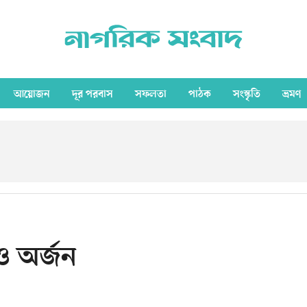
আয়োজন
দূর পরবাস
সফলতা
পাঠক
সংস্কৃতি
ভ্রমণ
 ও অর্জন