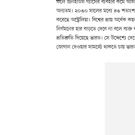
ফলে গ্রিনহাউস গ্যাসের ব্যবহার কমে আসব
অন্যতম। ২০৩০ সালের মধ্যে ৪৩ শতাংশ কা
করেছে অস্ট্রেলিয়া। বিশ্বের প্রায় অর্ধ
নির্গমনের হার বাড়তে দেবে না বলে ব্যক্
প্রতিশ্রুতি দিয়েছে ভারত। সে উদ্দেশ্যে 
জোগান দেওয়ার সামর্থ্যে থাকতে চায় ভার