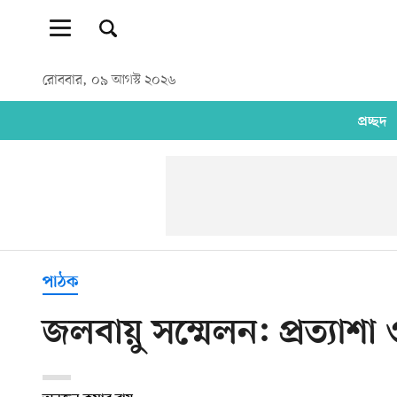
রোববার, ০৯ আগস্ট ২০২৬
প্রচ্ছদ
পাঠক
জলবায়ু সম্মেলন: প্রত্যাশা