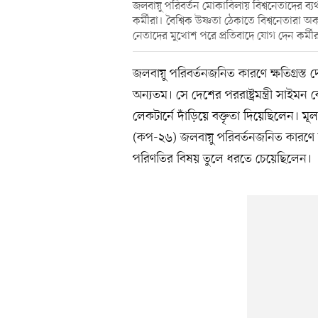
জলবায়ু পরিবর্তন মোকাবিলায় বিশ্বনেতাদের ব্য
কর্মীরা। বৈশ্বিক উষ্ণতা ঠেকাতে বিশ্বনেতারা
নেতাদের মুখোশ পরে প্রতিবাদে যোগ দেন কর্মীর
জলবায়ু পরিবর্তনজনিত কারণে ক্ষতিগ্রস্ত দে
অন্যতম। সে দেশের পররাষ্ট্রমন্ত্রী সাইম
লেকটার্নে দাঁড়িয়ে বক্তৃতা দিয়েছিলেন। 
(কপ-২৬) জলবায়ু পরিবর্তনজনিত কারণে সমুদ
পরিণতির বিষয় তুলে ধরতে চেয়েছিলেন।