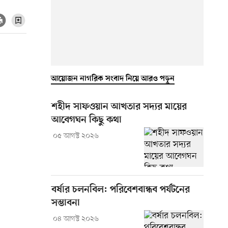
আয়োজন নাগরিক সংবাদ নিয়ে আরও পড়ুন
শহীদ সাফওয়ান আখতার সদ্যর মায়ের
আবেগঘন কিছু কথা
০৫ আগস্ট ২০২৬
বর্ষার চলনবিল: পরিবেশবান্ধব পর্যটনের
সম্ভাবনা
০৪ আগস্ট ২০২৬