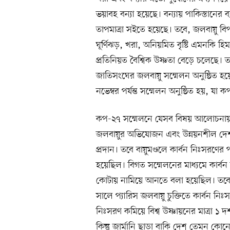
ভয়াবহ বন্যা হয়েছে। বন্যায় পাকিস্তানের 
তাপমাত্রা সইতে হয়েছে। তবে, জলবায়ু বিপ
ঘূর্ণিঝড়, খরা, অনিয়মিত বৃষ্টি এমনকি হ
প্রতিনিয়ত বৈশ্বিক উষ্ণতা বেড়ে চলেছে।
জাতিসংঘের জলবায়ু সম্মেলন অনুষ্ঠিত হ
নভেম্বর পর্যন্ত সম্মেলন অনুষ্ঠিত হয়, যা
কপ-২৭ সম্মেলনে যেসব বিষয় আলোচনায় গুরুত
জলবায়ুর অভিযোজন এবং উন্নয়নশীল দেশগুল
প্রদান। তবে বায়ুমণ্ডলে কার্বন নিঃসরণে
হয়েছিল। বিগত সম্মেলনের মাধ্যমে কার্বন
কোটায় নামিয়ে আনতে বলা হয়েছিল। তবে 
সালে প্যারিস জলবায়ু চুক্তিতে কার্বন ন
নিঃসরণ কমিয়ে বিশ্ব উষ্ণায়নের মাত্রা ১ 
কিন্তু জার্মানি ছাড়া বাকি দেশ তেমন কো