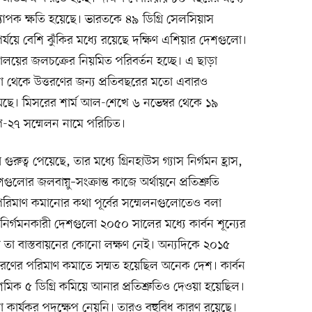
ব্যাপক ক্ষতি হয়েছে। ভারতকে ৪৯ ডিগ্রি সেলসিয়াস
র্যয়ে বেশি ঝুঁকির মধ্যে রয়েছে দক্ষিণ এশিয়ার দেশগুলো।
িমালয়ের জলচক্রের নিয়মিত পরিবর্তন হচ্ছে। এ ছাড়া
 তা থেকে উত্তরণের জন্য প্রতিবছরের মতো এবারও
য়েছে। মিসরের শার্ম আল-শেখে ৬ নভেম্বর থেকে ১৯
 কপ-২৭ সম্মেলন নামে পরিচিত।
্ব পেয়েছে, তার মধ্যে গ্রিনহাউস গ্যাস নির্গমন হ্রাস,
োর জলবায়ু–সংক্রান্ত কাজে অর্থায়নে প্রতিশ্রুতি
র পরিমাণ কমানোর কথা পূর্বের সম্মেলনগুলোতেও বলা
 নির্গমনকারী দেশগুলো ২০৫০ সালের মধ্যে কার্বন শূন্যের
তা বাস্তবায়নের কোনো লক্ষণ নেই। অন্যদিকে ২০১৫
িঃসরণের পরিমাণ কমাতে সম্মত হয়েছিল অনেক দেশ। কার্বন
দশমিক ৫ ডিগ্রি কমিয়ে আনার প্রতিশ্রুতিও দেওয়া হয়েছিল।
নো কার্যকর পদক্ষেপ নেয়নি। তারও বহুবিধ কারণ রয়েছে।