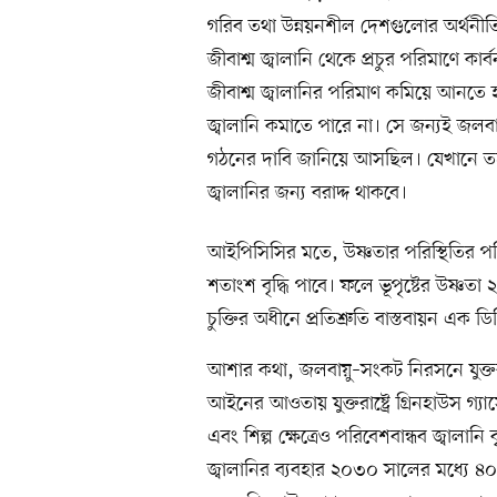
গরিব তথা উন্নয়নশীল দেশগুলোর অর্থনীতি
জীবাশ্ম জ্বালানি থেকে প্রচুর পরিমাণে ক
জীবাশ্ম জ্বালানির পরিমাণ কমিয়ে আনতে হ
জ্বালানি কমাতে পারে না। সে জন্যই জলবা
গঠনের দাবি জানিয়ে আসছিল। যেখানে ত
জ্বালানির জন্য বরাদ্দ থাকবে।
আইপিসিসির মতে, উষ্ণতার পরিস্থিতির পর
শতাংশ বৃদ্ধি পাবে। ফলে ভূপৃষ্টের উষ্ণত
চুক্তির অধীনে প্রতিশ্রুতি বাস্তবায়ন এক ড
আশার কথা, জলবায়ু–সংকট নিরসনে যুক্তরাষ্
আইনের আওতায় যুক্তরাষ্ট্রে গ্রিনহাউস গ্য
এবং শিল্প ক্ষেত্রেও পরিবেশবান্ধব জ্বালান
জ্বালানির ব্যবহার ২০৩০ সালের মধ্যে ৪