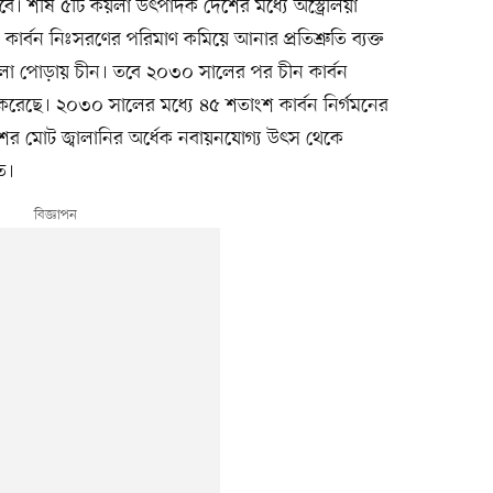
ে। শীর্ষ ৫টি কয়লা উৎপাদক দেশের মধ্যে অস্ট্রেলিয়া
র্বন নিঃসরণের পরিমাণ কমিয়ে আনার প্রতিশ্রুতি ব্যক্ত
েক কয়লা পোড়ায় চীন। তবে ২০৩০ সালের পর চীন কার্বন
ত করেছে। ২০৩০ সালের মধ্যে ৪৫ শতাংশ কার্বন নির্গমনের
দেশের মোট জ্বালানির অর্ধেক নবায়নযোগ্য উৎস থেকে
ত।