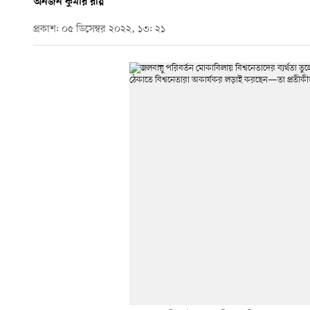
অনজন কুমার রায়
প্রকাশ: ০৫ ডিসেম্বর ২০২২, ১৩: ২১