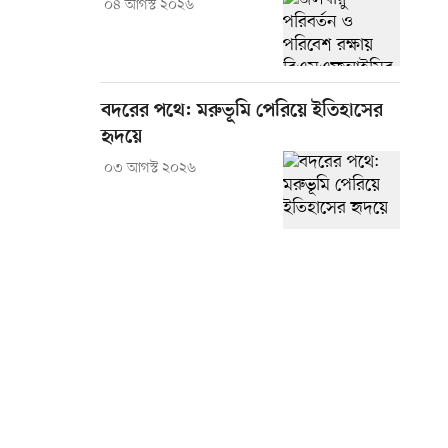
০৪ আগস্ট ২০২৬
বদরের পথে: মরুভূমি পেরিয়ে ইতিহাসের
হৃদয়ে
০৩ আগস্ট ২০২৬