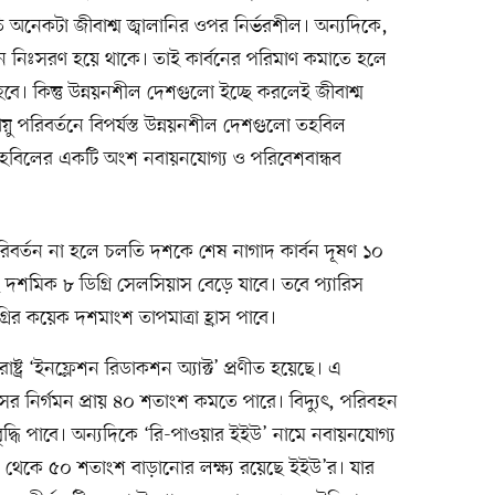
 অনেকটা জীবাশ্ম জ্বালানির ওপর নির্ভরশীল। অন্যদিকে,
ার্বন নিঃসরণ হয়ে থাকে। তাই কার্বনের পরিমাণ কমাতে হলে
বে। কিন্তু উন্নয়নশীল দেশগুলো ইচ্ছে করলেই জীবাশ্ম
য়ু পরিবর্তনে বিপর্যস্ত উন্নয়নশীল দেশগুলো তহবিল
হবিলের একটি অংশ নবায়নযোগ্য ও পরিবেশবান্ধব
িবর্তন না হলে চলতি দশকে শেষ নাগাদ কার্বন দূষণ ১০
া ২ দশমিক ৮ ডিগ্রি সেলসিয়াস বেড়ে যাবে। তবে প্যারিস
িগ্রির কয়েক দশমাংশ তাপমাত্রা হ্রাস পাবে।
ট্র ‘ইনফ্লেশন রিডাকশন অ্যাক্ট’ প্রণীত হয়েছে। এ
াসের নির্গমন প্রায় ৪০ শতাংশ কমতে পারে। বিদ্যুৎ, পরিবহন
ি বৃদ্ধি পাবে। অন্যদিকে ‘রি-পাওয়ার ইইউ’ নামে নবায়নযোগ্য
০ থেকে ৫০ শতাংশ বাড়ানোর লক্ষ্য রয়েছে ইইউ’র। যার