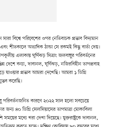
ণে সারা বিশ্বে পরিবেশের ওপর নেতিবাচক প্রভাব বিদ্যমান
া এবং শীতকালে অত্যধিক ঠান্ডা সে রকমই কিছু বার্তা দেয়।
কূলীয় এলাকায় ঘূর্ণিঝড় সিত্রাং জলবায়ুর পরিবর্তনের
 দেশে বন্যা, দাবানল, ঘূর্ণিঝড়, নজিরবিহীন তাপপ্রবাহ
 বেড়ে যাওয়ার প্রভাব আমরা দেখেছি। আমরা ১ ডিগ্রি
অনুভব করেছি।
ু পরিবর্তনজনিত কারণে ২০২২ সাল হলো সবচেয়ে
জন্য ৪০ ডিগ্রি সেলসিয়াসের তাপমাত্রা মোকাবিলা
য়ের মধ্যে খরা দেখা দিয়েছে। যুক্তরাষ্ট্রকে দাবানল,
ে অতিক্রম করতে হচ্ছে। দক্ষিণ কোরিয়ায় ৮০ বছরের মধ্যে