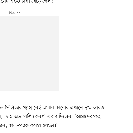
নে সেটা ৭০০ টাকা বেড়ে গেল!
 সিলিন্ডার গ্যাস নেই আবার কারোর এখানে দাম আরও
, ‘দাম এত বেশি কেন?’ জবাব দিলেন, ‘আমাদেরকেই
 করেন, কাল–পরশু কমবে হয়তো।’