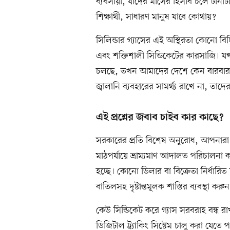
ব্যবসায়ী, যাদের মাসের হিসাব চলে টান
শিক্ষার্থী, সাধারণ মানুষ যাবে কোথায়?
সিলিন্ডার গ্যাসের এই অস্থিরতা কোনো বিচ্ছ
এবং শক্তিশালী সিন্ডিকেটের কারসাজি। যখন 
চলছে, তখন আমাদের দেশে কেন বারবার সা
জ্বালানি ব্যবহারের সামর্থ্য রাখে না, 
এই প্রশ্নের জবাব চাইব কার কাছে?
সরকারের প্রতি বিশেষ অনুরোধ, আপনারা আ
মাঠপর্যায়ে ভ্রাম্যমাণ আদালত পরিচালনা কর
হচ্ছে। কোনো ডিলার বা বিক্রেতা নির্ধারি
বাতিলসহ দৃষ্টান্তমূলক শাস্তির ব্যবস্থা করুন
কেউ সিন্ডিকেট করে গ্যাস সরবরাহ বন্ধ 
ডিজিটাল ট্র্যাকিং সিস্টেম চালু করা যেতে