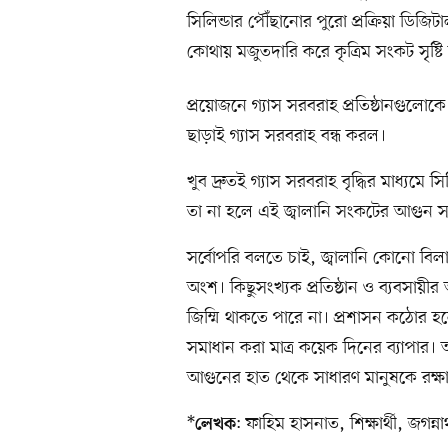
সিলিন্ডার পৌঁছানোর পুরো প্রক্রিয়া ডিজ
কোথায় মজুতদারি করে কৃত্রিম সংকট সৃষ্টি 
প্রয়োজনে গ্যাস সরবরাহ প্রতিষ্ঠানগু
ছাড়াই গ্যাস সরবরাহ বন্ধ করল।
খুব দ্রুতই গ্যাস সরবরাহ বৃদ্ধির মাধ্যমে
তা না হলে এই জ্বালানি সংকটের আগুন স
সর্বোপরি বলতে চাই, জ্বালানি কোনো বিল
অংশ। কিছুসংখ্যক প্রতিষ্ঠান ও ব্যবসায়ী
জিম্মি থাকতে পারে না। প্রশাসন কঠো
সমাধান করা মাত্র কয়েক দিনের ব্যাপার। 
আগুনের হাত থেকে সাধারণ মানুষকে রক্ষ
*
: ফাহিম হাসনাত, শিক্ষার্থী, জগন্না
লেখক