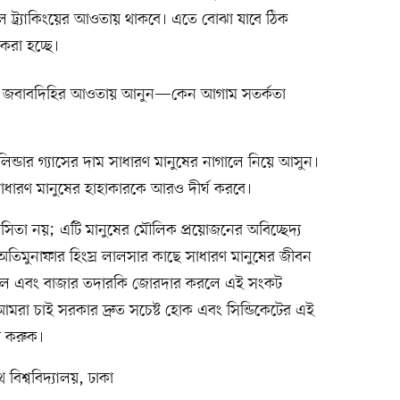
িটাল ট্র্যাকিংয়ের আওতায় থাকবে। এতে বোঝা যাবে ঠিক
করা হচ্ছে।
লোকে জবাবদিহির আওতায় আনুন—কেন আগাম সতর্কতা
 সিলিন্ডার গ্যাসের দাম সাধারণ মানুষের নাগালে নিয়ে আসুন।
াধারণ মানুষের হাহাকারকে আরও দীর্ঘ করবে।
াসিতা নয়; এটি মানুষের মৌলিক প্রয়োজনের অবিচ্ছেদ্য
র অতিমুনাফার হিংস্র লালসার কাছে সাধারণ মানুষের জীবন
র হলে এবং বাজার তদারকি জোরদার করলে এই সংকট
আমরা চাই সরকার দ্রুত সচেষ্ট হোক এবং সিন্ডিকেটের এই
া করুক।
থ বিশ্ববিদ্যালয়, ঢাকা