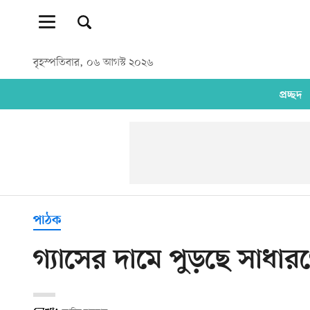
বৃহস্পতিবার, ০৬ আগস্ট ২০২৬
প্রচ্ছদ
পাঠক
গ্যাসের দামে পুড়ছে সাধা