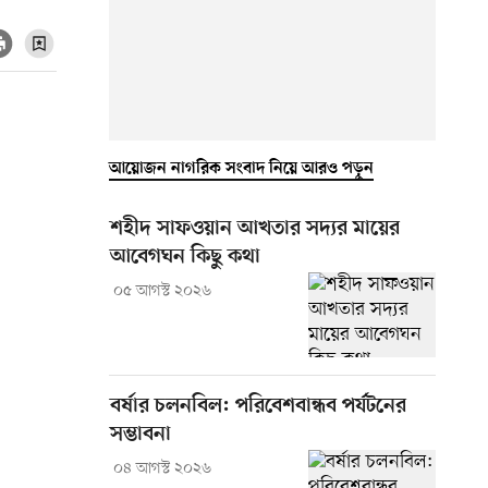
আয়োজন নাগরিক সংবাদ নিয়ে আরও পড়ুন
শহীদ সাফওয়ান আখতার সদ্যর মায়ের
আবেগঘন কিছু কথা
০৫ আগস্ট ২০২৬
বর্ষার চলনবিল: পরিবেশবান্ধব পর্যটনের
সম্ভাবনা
০৪ আগস্ট ২০২৬