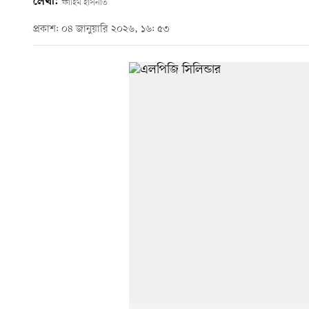
লেখা:
ফাহিম হাসনাত
প্রকাশ: ০৪ জানুয়ারি ২০২৬, ১৬: ৫৩