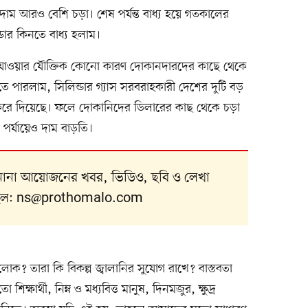
, দাম আরও বেশি চড়া। শেষ পর্যন্ত বাধ্য হয়ে গতকালের
ডার কিনতে বাধ্য হলাম।
ড়ে যাওয়ার যৌক্তিক কোনো কারণ দোকানদারদের কাছে থেকে
ে পারলাম, সিলিন্ডার গ্যাস সরবরাহকারী দেশের দুটি বড়
্ধ করে দিয়েছে। ফলে দোকানিদের ডিলারের কাছ থেকে চড়া
 পর্যায়েও দাম বাড়তি।
 নানা আয়োজনের খবর, ভিডিও, ছবি ও লেখা
ইল:
ns@prothomalo.com
লোক? তারা কি বিকল্প জ্বালানির সুযোগ রাখে? বাস্তবতা
র্থী, নিম্ন ও মধ্যবিত্ত মানুষ, দিনমজুর, ক্ষুদ্র