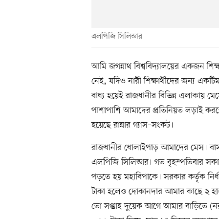
এলপিজি সিলিন্ডার
আমি জগন্নাথ বিশ্ববিদ্যালয়ের একজন শিক্
নেই, যদিও নারী শিক্ষার্থীদের জন্য একট
বাধ্য হয়েই রাজধানীর বিভিন্ন এলাকায় ম
পাশাপাশি আমাদের প্রতিনিয়ত লড়াই করত
হয়েছে রান্নার গ্যাস–সংকট।
রাজধানীর ধোলাইপাড় আমাদের মেস। বাসায় 
এলপিজি সিলিন্ডার। গত বৃহস্পতিবার সকা
পড়তে হয় মহাবিপাকে। সরকার কর্তৃক নির
টাকা হলেও দোকানদার আমার কাছে ২ হাজ
তো সপ্তাহ দুয়েক আগে আমার বাড়িতে (ন