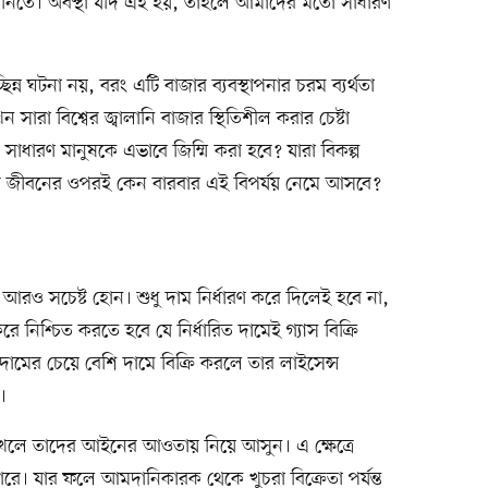
াটানিতে। অবস্থা যদি এই হয়, তাহলে আমাদের মতো সাধারণ
িন্ন ঘটনা নয়, বরং এটি বাজার ব্যবস্থাপনার চরম ব্যর্থতা
সারা বিশ্বের জ্বালানি বাজার স্থিতিশীল করার চেষ্টা
ধারণ মানুষকে এভাবে জিম্মি করা হবে? যারা বিকল্প
তাদের জীবনের ওপরই কেন বারবার এই বিপর্যয় নেমে আসবে?
রও সচেষ্ট হোন। শুধু দাম নির্ধারণ করে দিলেই হবে না,
ে নিশ্চিত করতে হবে যে নির্ধারিত দামেই গ্যাস বিক্রি
ত দামের চেয়ে বেশি দামে বিক্রি করলে তার লাইসেন্স
।
রাখলে তাদের আইনের আওতায় নিয়ে আসুন। এ ক্ষেত্রে
 পারে। যার ফলে আমদানিকারক থেকে খুচরা বিক্রেতা পর্যন্ত