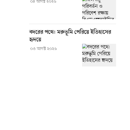
০৪ আগস্ট ২০২৬
বদরের পথে: মরুভূমি পেরিয়ে ইতিহাসের
হৃদয়ে
০৩ আগস্ট ২০২৬