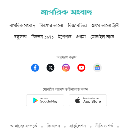
নাগরিক সংবাদ
কিশোর আলো
বিজ্ঞানচিন্তা
প্রথম আলো ট্রাস্ট
বন্ধুসভা
চিরন্তন ১৯৭১
ইপেপার
প্রথমা
মোবাইল ভ্যাস
অনুসরণ করুন
মোবাইল অ্যাপস ডাউনলোড করুন
আমাদের সম্পর্কে
বিজ্ঞাপন
সার্কুলেশন
নীতি ও শর্ত