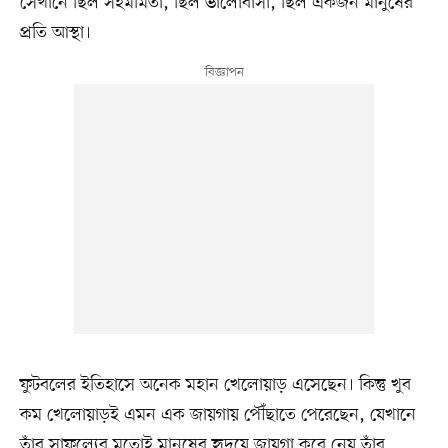
সেখানে ছিল সহমর্মিতা, ছিল ভালোবাসা, ছিল একজন মানুষের
প্রতি আস্থা।
ফুটবলের ইতিহাসে অনেক মহান খেলোয়াড় এসেছেন। কিন্তু খুব
কম খেলোয়াড়ই এমন এক জায়গায় পৌঁছাতে পেরেছেন, যেখানে
তাঁর সাফল্যের মতোই মানুষের হৃদয়ে জায়গা করে নেয় তাঁর