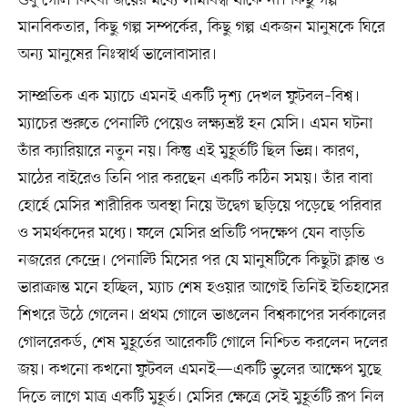
মানবিকতার, কিছু গল্প সম্পর্কের, কিছু গল্প একজন মানুষকে ঘিরে
অন্য মানুষের নিঃস্বার্থ ভালোবাসার।
সাম্প্রতিক এক ম্যাচে এমনই একটি দৃশ্য দেখল ফুটবল–বিশ্ব।
ম্যাচের শুরুতে পেনাল্টি পেয়েও লক্ষ্যভ্রষ্ট হন মেসি। এমন ঘটনা
তাঁর ক্যারিয়ারে নতুন নয়। কিন্তু এই মুহূর্তটি ছিল ভিন্ন। কারণ,
মাঠের বাইরেও তিনি পার করছেন একটি কঠিন সময়। তাঁর বাবা
হোর্হে মেসির শারীরিক অবস্থা নিয়ে উদ্বেগ ছড়িয়ে পড়েছে পরিবার
ও সমর্থকদের মধ্যে। ফলে মেসির প্রতিটি পদক্ষেপ যেন বাড়তি
নজরের কেন্দ্রে। পেনাল্টি মিসের পর যে মানুষটিকে কিছুটা ক্লান্ত ও
ভারাক্রান্ত মনে হচ্ছিল, ম্যাচ শেষ হওয়ার আগেই তিনিই ইতিহাসের
শিখরে উঠে গেলেন। প্রথম গোলে ভাঙলেন বিশ্বকাপের সর্বকালের
গোলরেকর্ড, শেষ মুহূর্তের আরেকটি গোলে নিশ্চিত করলেন দলের
জয়। কখনো কখনো ফুটবল এমনই—একটি ভুলের আক্ষেপ মুছে
দিতে লাগে মাত্র একটি মুহূর্ত। মেসির ক্ষেত্রে সেই মুহূর্তটি রূপ নিল