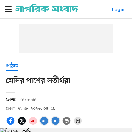
Login
পাঠক
মেসির পাশের সতীর্থরা
লেখা:
নাহিদ হোসাইন
প্রকাশ: ২৮ জুন ২০২৬, ০৪: ৫৮