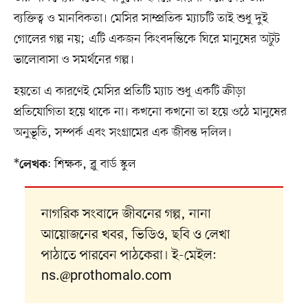
ব্যক্তিত্ব ও মানবিকতা। মেসির সাম্প্রতিক ম্যাচটি তাই শুধু দুই
গোলের গল্প নয়; এটি একজন কিংবদন্তিকে ঘিরে মানুষের অটুট
ভালোবাসা ও সমর্থনের গল্প।
হয়তো এ কারণেই মেসির প্রতিটি ম্যাচ শুধু একটি ক্রীড়া
প্রতিযোগিতা হয়ে থাকে না। কখনো কখনো তা হয়ে ওঠে মানুষের
অনুভূতি, সম্পর্ক এবং সংগ্রামের এক জীবন্ত দলিল।
*
: শিক্ষক, ব্লু বার্ড স্কুল
লেখক
নাগরিক সংবাদে জীবনের গল্প, নানা
আয়োজনের খবর, ভিডিও, ছবি ও লেখা
পাঠাতে পারবেন পাঠকেরা। ই-মেইল:
ns.@prothomalo.com