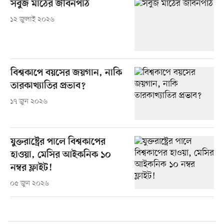
সবুজ মাঠের জীবনপাঠ
১২ জুলাই ২০২৬
বিশ্বকাপে বয়সের জয়গান, নাকি
তারকাখ্যাতির প্রভাব?
১৭ জুন ২০২৬
যুক্তরাষ্ট্রের পালে বিশ্বকাপের
হাওয়া, মেসির আইকনিক ১০
নম্বর ফ্লাইট!
০৫ জুন ২০২৬