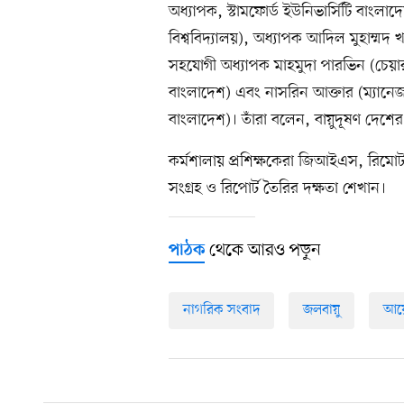
অধ্যাপক, স্টামফোর্ড ইউনিভার্সিটি বাংল
বিশ্ববিদ্যালয়), অধ্যাপক আদিল মুহাম্মদ খ
সহযোগী অধ্যাপক মাহমুদা পারভিন (চেয়ারম্
বাংলাদেশ) এবং নাসরিন আক্তার (ম্যানেজার
বাংলাদেশ)। তাঁরা বলেন, বায়ুদূষণ দেশের 
কর্মশালায় প্রশিক্ষকেরা জিআইএস, রিমো
সংগ্রহ ও রিপোর্ট তৈরির দক্ষতা শেখান।
থেকে আরও পড়ুন
পাঠক
নাগরিক সংবাদ
জলবায়ু
আয়