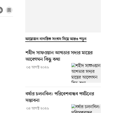
আয়োজন নাগরিক সংবাদ নিয়ে আরও পড়ুন
শহীদ সাফওয়ান আখতার সদ্যর মায়ের
আবেগঘন কিছু কথা
০৫ আগস্ট ২০২৬
বর্ষার চলনবিল: পরিবেশবান্ধব পর্যটনের
সম্ভাবনা
০৪ আগস্ট ২০২৬