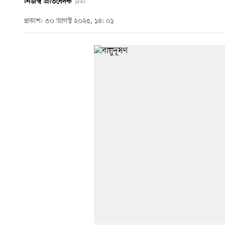
নিজস্ব প্রতিবেদক
ঢাকা
প্রকাশ: ৩০ আগস্ট ২০২৫, ১৪: ০১