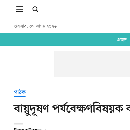
শুক্রবার, ০৭ আগস্ট ২০২৬
প্রচ্ছদ
পাঠক
বায়ুদূষণ পর্যবেক্ষণবিষয়ক ক