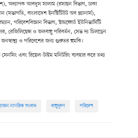
াদেশ), অধ্যাপক আবদুস সালাম (রসায়ন বিভাগ, ঢাকা
ান (সভাপতি, বাংলাদেশ ইনস্টিটিউট অব প্ল্যানার্স),
যান, পরিবেশবিজ্ঞান বিভাগ, স্টামফোর্ড ইউনিভার্সিটি
, রেজিলিয়েন্স ও জলবায়ু পরিবর্তন, সেভ দ্য চিলড্রেন
জনস্বাস্থ্য ও পরিবেশের জন্য গুরুতর হুমকি।
ট সেনসিং এবং রিয়েল-টাইম মনিটরিং ব্যবহার করে তথ্য
োজন নাগরিক সংবাদ
বায়ুদূষণ
পরিবেশ