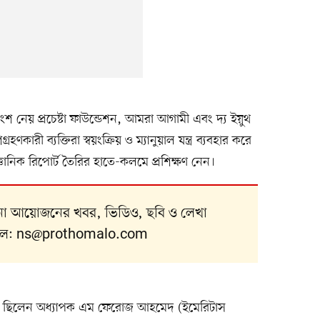
অংশ নেয় প্রচেষ্টা ফাউন্ডেশন, আমরা আগামী এবং দ্য ইয়ুথ
ণকারী ব্যক্তিরা স্বয়ংক্রিয় ও ম্যানুয়াল যন্ত্র ব্যবহার করে
্ঞানিক রিপোর্ট তৈরির হাতে-কলমে প্রশিক্ষণ নেন।
নানা আয়োজনের খবর, ভিডিও, ছবি ও লেখা
ইল:
ns@prothomalo.com
থিত ছিলেন অধ্যাপক এম ফেরোজ আহমেদ (ইমেরিটাস