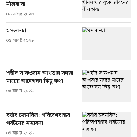
নীলকাব্য
০৬ আগস্ট ২০২৬
মসলা–চা
০৫ আগস্ট ২০২৬
শহীদ সাফওয়ান আখতার সদ্যর
মায়ের আবেগঘন কিছু কথা
০৫ আগস্ট ২০২৬
বর্ষার চলনবিল: পরিবেশবান্ধব
পর্যটনের সম্ভাবনা
০৪ আগস্ট ২০২৬