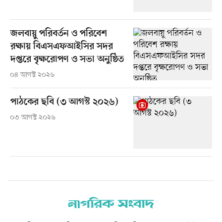
জলবায়ু পরিবর্তন ও পরিবেশ
রক্ষায় বিএসএফআইসির সদর
দপ্তরে বৃক্ষরোপণ ও সভা অনুষ্ঠিত
০৪ আগস্ট ২০২৬
পাঠকের ছবি (৩ আগস্ট ২০২৬)
০৩ আগস্ট ২০২৬