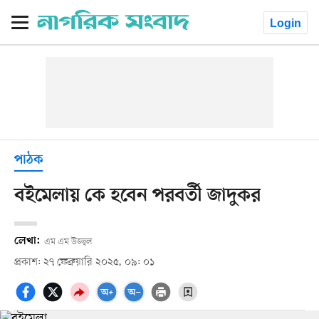
Login
পাঠক
বইমেলায় কে হবেন পরবর্তী জাদুকর
লেখা:
এম এম উজ্জ্বল
প্রকাশ: ২৭ ফেব্রুয়ারি ২০২৫, ০৯: ০১