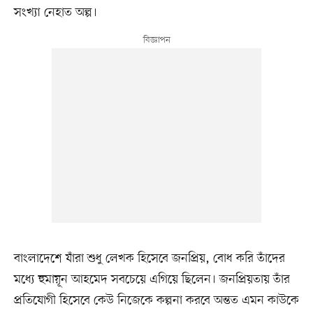
সংখ্যা নেহাত অল্প।
বাংলাদেশে যাঁরা শুধু লেখক হিসেবে জনপ্রিয়, বোধ করি তাঁদের
মধ্যে হুমায়ূন আহমেদ সবচেয়ে এগিয়ে ছিলেন। জনপ্রিয়তায় তাঁর
প্রতিযোগী হিসেবে কেউ নিজেকে কল্পনা করবে অন্তত এমন কাউকে