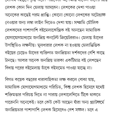
লেখক কোন দিন মেলায় আসবেন। লেখকের দেখা পাওয়া
অনেকের কাছেই পরম প্রাপ্তি। কোনো কোনো লেখকের অটোগ্রাফ
নেওয়ার জন্য লম্বা লাইন দিতেও দেখা যায়। সম্প্রতি মৌলিক
লেখকদের পাশাপাশি বইমেলাকেন্দ্রিক বই আনছেন সামাজিক
যোগাযোগমাধ্যমে জনপ্রিয় কনটেন্ট ক্রিয়েটররাও। মেলায় তাঁদের
উপস্থিতিও লক্ষণীয়। মূলধারার লেখক না হওয়ায় মেলাভিত্তিক
বইয়ের চেয়েও তাঁদের ব্যক্তিগত জনপ্রিয়তা দর্শকদের বেশি কাছে
টানছে। আবার অনেক জনপ্রিয় তারকা একটিমাত্র বই লেখছেন
বিধায় পরের বইমেলায় তাঁকে বইসমেত পাওয়া যাচ্ছে না।
বিগত কয়েক বছরের ধারাবাহিকতা লক্ষ করলে বোঝা যায়,
সামাজিক যোগাযোগমাধ্যমে পরিচিত, কিন্তু লেখক হিসেবে যথেষ্ট
শক্তিমত্তার পরিচয় দিতে না পারায় লেখালেখিতে টিকে থাকতে
পারেননি অনেকেই। তবে কেউ কেউ আছেন যাঁরা অন্য প্ল্যাটফর্মে
জনপ্রিয়তার পাশাপাশি লেখক হিসেবেও বেশ সফল। তবে এ