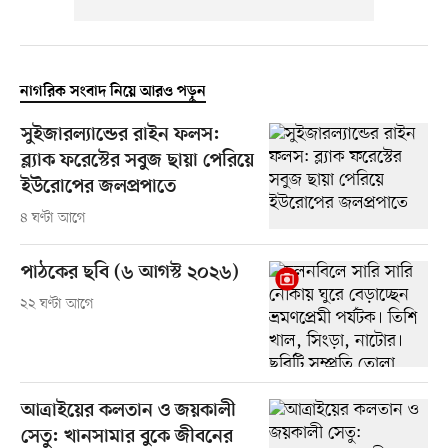
নাগরিক সংবাদ নিয়ে আরও পড়ুন
সুইজারল্যান্ডের রাইন ফলস:
ব্ল্যাক ফরেস্টের সবুজ ছায়া পেরিয়ে
ইউরোপের জলপ্রপাতে
৪ ঘণ্টা আগে
পাঠকের ছবি (৬ আগস্ট ২০২৬)
২২ ঘণ্টা আগে
আত্রাইয়ের কলতান ও জয়কালী
সেতু: খানসামার বুকে জীবনের