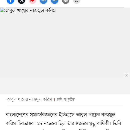
আবুল খায়ের নাজমুল করিম
ছবি: সংগৃহীত
বাংলাদেশের সমাজবিজ্ঞানের ইতিহাসে আবুল খায়ের নাজমুল
করিম চিরভাস্বর। ১৮ নভেম্বর ছিল তাঁর ৪৩তম মৃত্যুবার্ষিকী। তিনি