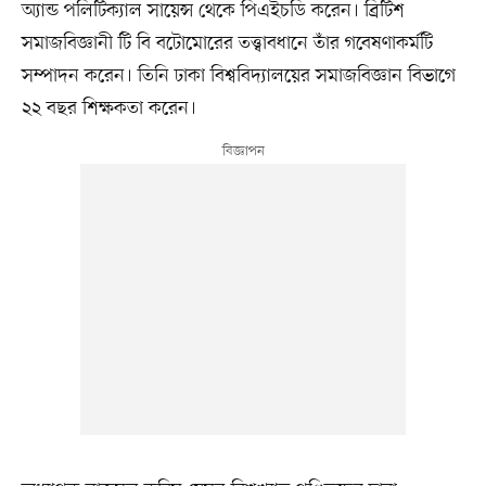
অ্যান্ড পলিটিক্যাল সায়েন্স থেকে পিএইচডি করেন। ব্রিটিশ
সমাজবিজ্ঞানী টি বি বটোমোরের তত্ত্বাবধানে তাঁর গবেষণাকর্মটি
সম্পাদন করেন। তিনি ঢাকা বিশ্ববিদ্যালয়ের সমাজবিজ্ঞান বিভাগে
২২ বছর শিক্ষকতা করেন।