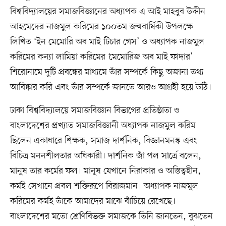
বিশ্ববিদ্যালয়ের সমাজবিজ্ঞানের অধ্যাপক এ আই মাহবুব উদ্দীন
আহমেদের নাজমুল করিমের ১০০তম জন্মবার্ষিকী উপলক্ষে
লিখিত ‘ইন মেমোরি অব মাই টিচার গেস’ ও অধ্যাপক নাজমুল
করিমের কন্যা লামিয়া করিমের ‘মেমোরিজ অব মাই ফাদার’
শিরোনামে দুটি প্রবন্ধের মাধ্যমে তাঁর সম্পর্কে কিছু অজানা তথ্য
আবিষ্কার করি এবং তাঁর সম্পর্কে জানতে আরও আগ্রহী হয়ে উঠি।
ঢাকা বিশ্ববিদ্যালয়ে সমাজবিজ্ঞান বিভাগের প্রতিষ্ঠাতা ও
বাংলাদেশের প্রখ্যাত সমাজবিজ্ঞানী অধ্যাপক নাজমুল করিম
ছিলেন একাধারে শিক্ষক, সমাজ দার্শনিক, বিজ্ঞানমনস্ক এবং
বিচিত্র মননশীলতার অধিকারী। দার্শনিক জাঁ পল সার্ত্রে বলেন,
মানুষ তার কর্মের ফল। মানুষ যেখানে নিরাকার ও অস্তিত্বহীন,
কর্মই সেখানে প্রবল শক্তিরূপে বিরাজমান। অধ্যাপক নাজমুল
করিমের কর্মই তাঁকে আমাদের মাঝে বাঁচিয়ে রেখেছে।
বাংলাদেশের মতো শ্রেণিবিভক্ত সমাজকে তিনি জানতেন, বুঝতেন