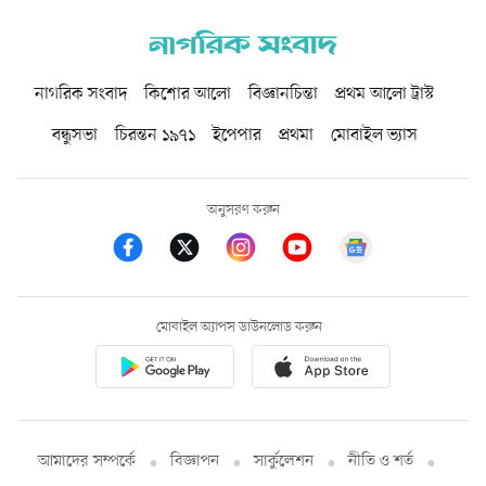
নাগরিক সংবাদ
কিশোর আলো
বিজ্ঞানচিন্তা
প্রথম আলো ট্রাস্ট
বন্ধুসভা
চিরন্তন ১৯৭১
ইপেপার
প্রথমা
মোবাইল ভ্যাস
অনুসরণ করুন
মোবাইল অ্যাপস ডাউনলোড করুন
আমাদের সম্পর্কে
বিজ্ঞাপন
সার্কুলেশন
নীতি ও শর্ত