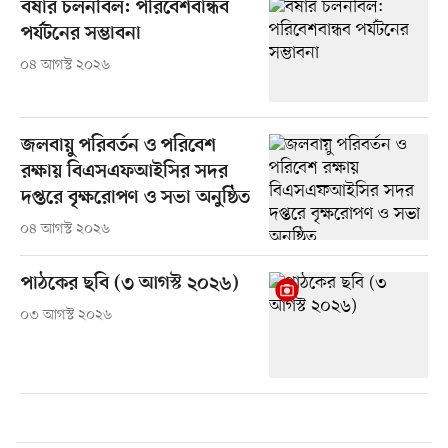
বর্ষার চলনবিল: পরিবেশবান্ধব
পর্যটনের সম্ভাবনা
০৪ আগস্ট ২০২৬
জলবায়ু পরিবর্তন ও পরিবেশ
রক্ষায় বিএসএফআইসির সদর
দপ্তরে বৃক্ষরোপণ ও সভা অনুষ্ঠিত
০৪ আগস্ট ২০২৬
পাঠকের ছবি (৩ আগস্ট ২০২৬)
০৩ আগস্ট ২০২৬