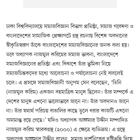
ঢাকা বিশ্ববিদ্যালয়ে সমাজবিজ্ঞান বিভাগ প্রতিষ্ঠা, সমাজ গবেষণা ও
বাংলাদেশের সামাজিক প্রেক্ষাপটে গ্রন্থ রচনায় বিশেষ অবদানের
স্বীকৃতিস্বরূপ তাঁকে বাংলাদেশের সমাজবিজ্ঞানের জনক বলা হয়।
তবে অধ্যাপক নাজমুল করিমের সমাজ ভাবনা, বাংলাদেশে
সমাজবিজ্ঞানের প্রতিষ্ঠা এবং বিকাশে তাঁর ভূমিকা নিয়ে
সমাজচিন্তকদের মধ্যে আলোচনা ও পর্যালোচনা নেই বললেই
চলে। এ প্রসঙ্গে সমাজবিজ্ঞানী অনুপম সেন বলেছেন, ‘তিনি
(নাজমুল করিম) একজন বহমাত্রিক মানুষ ছিলেন। তাঁর সম্পর্কে এ
দেশের মানুষ এখনো ভালোভাবে জানে না। তাঁর অবদানও জানে
না। তাঁর যথার্থ পরিচয় বাঙালির কাছে তুলে ধরার কাজটি এখনো
অসমাপ্ত রয়ে গেছে।’ যদিও অধ্যাপক আফসার উদ্দীন সম্পাদিত
নাজমুল করিম স্মারকগ্রন্থ (২০০০) এ ক্ষেত্রে ব্যতিক্রম। এ গ্রন্থে
অধ্যাপক আফসার উদ্দীন বলেন, সমাজ দার্শনিকের দৃষ্টিভঙ্গি দিয়ে