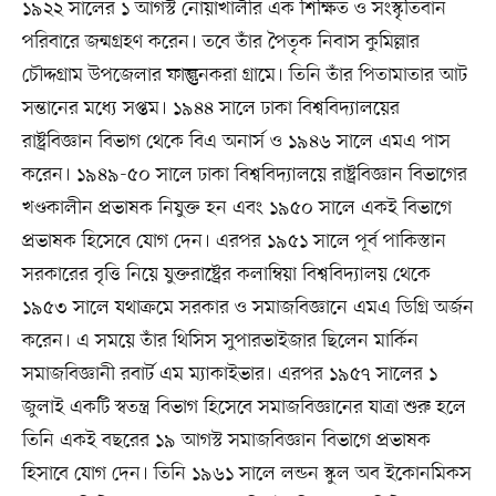
১৯২২ সালের ১ আগস্ট নোয়াখালীর এক শিক্ষিত ও সংস্কৃতিবান
পরিবারে জন্মগ্রহণ করেন। তবে তাঁর পৈতৃক নিবাস কুমিল্লার
চৌদ্দগ্রাম উপজেলার ফাল্গুনকরা গ্রামে। তিনি তাঁর পিতামাতার আট
সন্তানের মধ্যে সপ্তম। ১৯৪৪ সালে ঢাকা বিশ্ববিদ্যালয়ের
রাষ্ট্রবিজ্ঞান বিভাগ থেকে বিএ অনার্স ও ১৯৪৬ সালে এমএ পাস
করেন। ১৯৪৯-৫০ সালে ঢাকা বিশ্ববিদ্যালয়ে রাষ্ট্রবিজ্ঞান বিভাগের
খণ্ডকালীন প্রভাষক নিযুক্ত হন এবং ১৯৫০ সালে একই বিভাগে
প্রভাষক হিসেবে যোগ দেন। এরপর ১৯৫১ সালে পূর্ব পাকিস্তান
সরকারের বৃত্তি নিয়ে যুক্তরাষ্ট্রের কলাম্বিয়া বিশ্ববিদ্যালয় থেকে
১৯৫৩ সালে যথাক্রমে সরকার ও সমাজবিজ্ঞানে এমএ ডিগ্রি অর্জন
করেন। এ সময়ে তাঁর থিসিস সুপারভাইজার ছিলেন মার্কিন
সমাজবিজ্ঞানী রবার্ট এম ম্যাকাইভার। এরপর ১৯৫৭ সালের ১
জুলাই একটি স্বতন্ত্র বিভাগ হিসেবে সমাজবিজ্ঞানের যাত্রা শুরু হলে
তিনি একই বছরের ১৯ আগস্ট সমাজবিজ্ঞান বিভাগে প্রভাষক
হিসাবে যোগ দেন। তিনি ১৯৬১ সালে লন্ডন স্কুল অব ইকোনমিকস