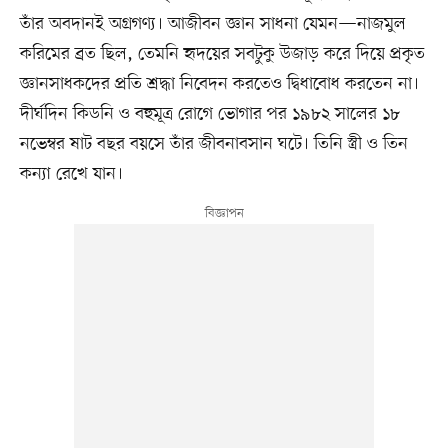
তাঁর অবদানই অগ্রগণ্য। আজীবন জ্ঞান সাধনা যেমন—নাজমুল
করিমের ব্রত ছিল, তেমনি হৃদয়ের সবটুকু উজাড় করে দিয়ে প্রকৃত
জ্ঞানসাধকদের প্রতি শ্রদ্ধা নিবেদন করতেও দ্বিধাবোধ করতেন না।
দীর্ঘদিন কিডনি ও বহুমূত্র রোগে ভোগার পর ১৯৮২ সালের ১৮
নভেম্বর ষাট বছর বয়সে তাঁর জীবনাবসান ঘটে। তিনি স্ত্রী ও তিন
কন্যা রেখে যান।