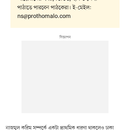
পাঠাতে পারবেন পাঠকেরা। ই-মেইল:
ns@prothomalo.com
নাজমুল করিম সম্পর্কে একটা প্রাথমিক ধারণা থাকলেও ঢাকা