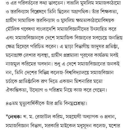
ও এর পরিবর্তনের কথা ভাবতেন। বাঙালি মুসলিম সমাজকাঠামো
ও স্তরবিন্যাস বিশ্লেষণে তিনি ছিলেন অগ্রপথিক। তাঁর শিক্ষকতা,
গ্রামীণ সামাজিক স্তরবিন্যাস ও মুসলিম ক্ষমতাকাঠামোবিষয়ক
মৌলিক গবেষণা বাংলাদেশি সমাজবিজ্ঞানীদের উৎসাহিত করে
এবং সমাজবিজ্ঞানকে দেশে সামাজিক বিজ্ঞানের সবচেয়ে জনপ্রিয়
ক্ষেত্র হিসেবে পরিচিত করেন। এ ছাড়া বিভাগীয় জাদুঘর প্রতিষ্ঠা,
মনোগ্রাফ লেখার ব্যবস্থা, গ্রামীণ প্রশ্নমালা পূরণের কার্যক্রম সবই
নাজমুল করিমের অবদান। শুধু এ দেশে সমাজবিজ্ঞানের জনকই
নন, তিনি দেশের বিভিন্ন কলেজ-বিশ্ববিদ্যালয়ে সমাজবিজ্ঞান
চর্চাকে প্রাতিষ্ঠানিক রূপ দিতে একজন মিশনারির মতো
ঐকান্তিকতা, উদ্যোগ ও পরিশ্রম নিয়ে কাজ করে গেছেন।
৪৩তম মৃত্যুবার্ষিকীকে তাঁর প্রতি বিনম৶¤শ্রদ্ধা।
*
খ. ম. রেজাউল করিম, সহযোগী অধ্যাপক ও প্রধান,
লেখক:
সমাজবিজ্ঞান বিভাগ, সরকারি মাইকেল মধুসূদন কলেজ, যশোর