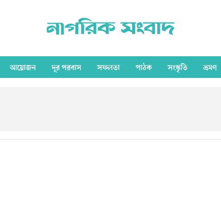
আয়োজন
দূর পরবাস
সফলতা
পাঠক
সংস্কৃতি
ভ্রমণ