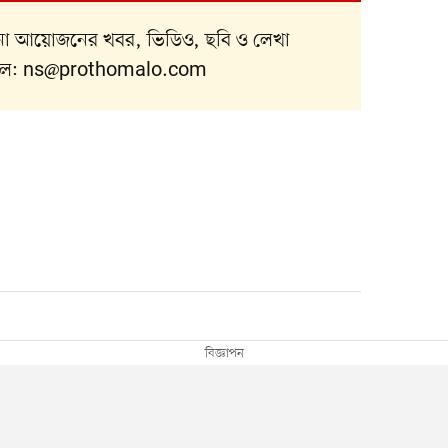
নানা আয়োজনের খবর, ভিডিও, ছবি ও লেখা
ইল:
ns@prothomalo.com