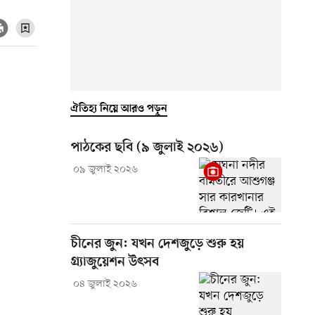
ঐতিহ্য নিয়ে আরও পড়ুন
পাঠকের ছবি (৯ জুলাই ২০২৬)
০৯ জুলাই ২০২৬
চীনের জুন: যখন দেশজুড়ে শুরু হয়
গ্র্যাজুয়েশন উৎসব
০৪ জুলাই ২০২৬