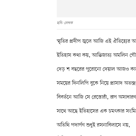
ছবি: লেখক
স্মৃতির প্রদীপ জ্বলে আজি এই ঐতিহ্যের অল
ইতিহাস কথা কয়, আভিজাত্য অমলিন গৌরব
দেড় শ বছরের পুরোনো দেয়াল আজও কা
সময়ের দিনলিপি বুকে নিয়ে প্রাসাদ অতন্দ
বিবর্তনে আজি সে রেস্তোরাঁ, রূপ অসাধার
সাথে আছে ইতিহাসের এক চমৎকার সংমিশ
অতিথি পদার্পণ শুধুই রসনাবিলাসে নয়,