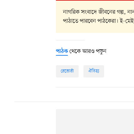
নাগরিক সংবাদে জীবনের গল্প, 
পাঠাতে পারবেন পাঠকেরা। ই-মে
থেকে আরও পড়ুন
পাঠক
রেস্তোরাঁ
ঐতিহ্য