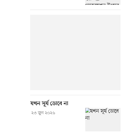
যখন সূর্য ডোবে না
২৩ জুন ২০২৬