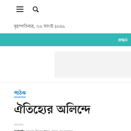
বৃহস্পতিবার, ০৬ আগস্ট ২০২৬
প্রচ্ছদ
পাঠক
ঐতিহ্যের অলিন্দে