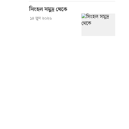
সিংহল সমুদ্র থেকে
১৪ জুন ২০২৬