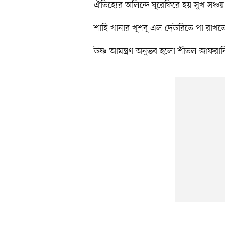
ঐতিহ্যের অলিন্দে ঘুরেফিরে হয় সুখ সঞ্চয়
শাহি খানার খুশবু এল দেউরিতে পা রাখত
উষ্ণ আমন্ত্রণ অনুভব হলো শীতল জাফরা