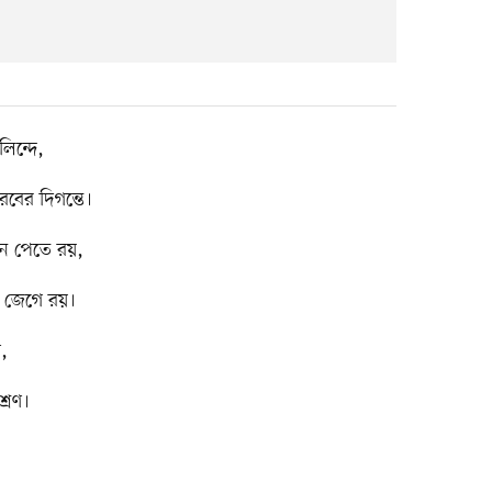
িন্দে,
ের দিগন্তে।
ন পেতে রয়,
্র জেগে রয়।
ণ,
্রণ।