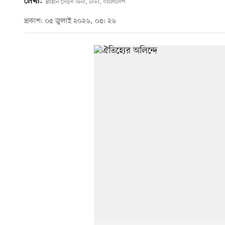
লেখা:
জাহান সৈয়দ মিনা, ঢাকা, বাংলাদেশ
প্রকাশ: ০৫ জুলাই ২০২৬, ০৫: ২৬