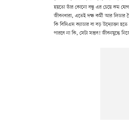
হয়তো তাঁর কোনো বন্ধু এর চেয়ে কম যোগ
জীবনধারা, এতেই দক্ষ কর্মী আর লিডার ত
কি বিসিএস ক্যাডার বা বড় উদ্যোক্তা হ
পারবে না কি, সেটা সম্ভব! জীবনযুদ্ধে ন