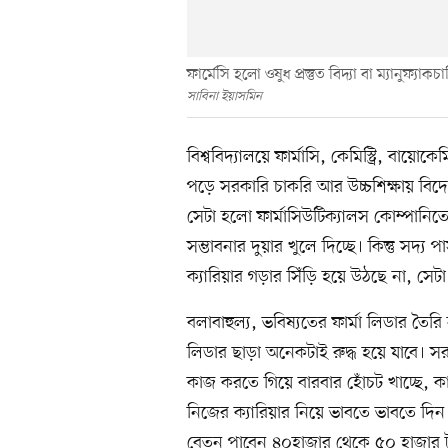
ফার্মেসি হলো ওষুধ প্রস্তুত বিদ্যা বা ম্যানুফ্যা
সাবিনা ইয়াসমিন
বিশ্ববিদ্যালয়ে ফার্মাসি, কেমিস্ট্রি, বায়ো
পড়ে সরকারি চাকরি আর উচ্চশিক্ষায় বি
সেটা হলো ফার্মাসিউটিক্যালস কোম্পান
সম্ভাবনার দুয়ার খুলে দিচ্ছে। কিন্তু সদ্
ক্যারিয়ার গড়ার সিঁড়ি হয়ে উঠছে না, সেট
বলাবাহুল্য, ভবিষ্যতের ফার্মা লিডার তৈর
লিডার ছাড়া অনেকটাই রুদ্ধ হয়ে যাবে। সর
কাজ করতে গিয়ে বারবার হোঁচট খাচ্ছে, 
নিজের ক্যারিয়ার নিয়ে ভাবতে ভাবতে দিন চ
বেতন পাবেন ৪০হাজার থেকে ৫০ হাজার টাক