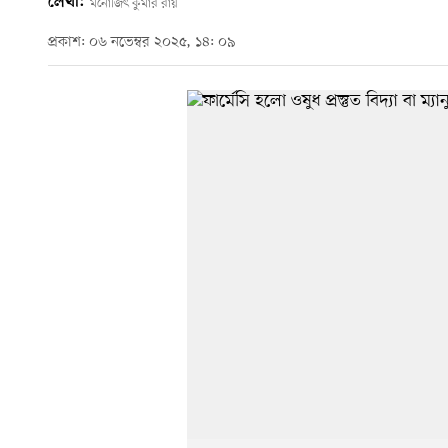
লেখা:
মনোজিৎ কুমার রায়
প্রকাশ: ০৬ নভেম্বর ২০২৫, ১৪: ০৯