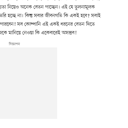
্যতা নিয়েও অনেক বেতন পাচ্ছেন। এই যে তুলনামূলক
ৈরি হচ্ছে না। কিন্তু সবার জীবনগতি কি একই হবে? সবাই
তে পারবেন! সব কোম্পানি এই একই ধরনের বেতন দিতে
িজেকে মানিয়ে নেওয়া কি একেবারেই অসম্ভব!