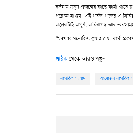
বর্তমান নতুন প্রজন্মের কাছে ফার্মা খাত
পরোক্ষ মাধ্যম। এই গর্বিত খাতের এ সি
অনেকটাই অপূর্ণ, অনিরাপদ আর ভারসাম্য
*লেখক: মনোজিৎ কুমার রায়, ফার্মা প্রফ
থেকে আরও পড়ুন
পাঠক
নাগরিক সংবাদ
আয়োজন নাগরিক স