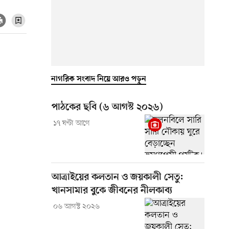
নাগরিক সংবাদ নিয়ে আরও পড়ুন
পাঠকের ছবি (৬ আগস্ট ২০২৬)
১৭ ঘণ্টা আগে
আত্রাইয়ের কলতান ও জয়কালী সেতু:
খানসামার বুকে জীবনের নীলকাব্য
০৬ আগস্ট ২০২৬