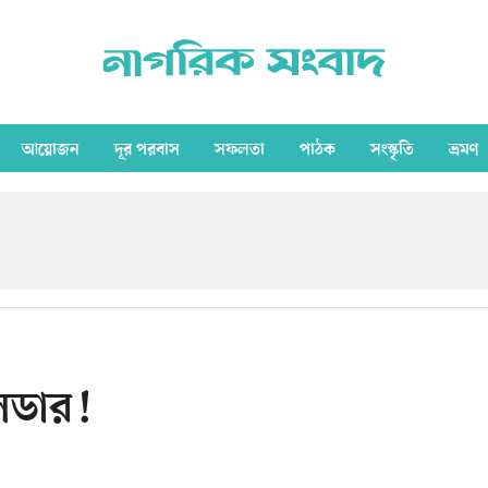
আয়োজন
দূর পরবাস
সফলতা
পাঠক
সংস্কৃতি
ভ্রমণ
লিডার!