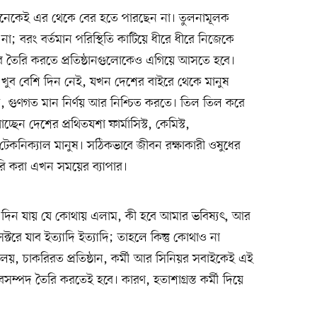
েকেই এর থেকে বের হতে পারছেন না। তুলনামূলক
; বরং বর্তমান পরিস্থিতি কাটিয়ে ধীরে ধীরে নিজেকে
িডার তৈরি করতে প্রতিষ্ঠানগুলোকেও এগিয়ে আসতে হবে।
খুব বেশি দিন নেই, যখন দেশের বাইরে থেকে মানুষ
 গুণগত মান নির্ণয় আর নিশ্চিত করতে। তিল তিল করে
ছেন দেশের প্রথিতযশা ফার্মাসিস্ট, কেমিস্ট,
 টেকনিক্যাল মানুষ। সঠিকভাবে জীবন রক্ষাকারী ওষুধের
 তৈরি করা এখন সময়ের ব্যাপার।
 দিন যায় যে কোথায় এলাম, কী হবে আমার ভবিষ্যৎ, আর
টরে যাব ইত্যাদি ইত্যাদি; তাহলে কিন্তু কোথাও না
দ্যালয়, চাকরিরত প্রতিষ্ঠান, কর্মী আর সিনিয়র সবাইকেই এই
বসম্পদ তৈরি করতেই হবে। কারণ, হতাশাগ্রস্ত কর্মী দিয়ে