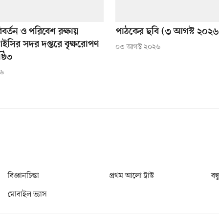
িবর্তন ও পরিবেশ রক্ষায়
পাঠকের ছবি (৩ আগস্ট ২০২৬
ির সদর দপ্তরে বৃক্ষরোপণ
০৩ আগস্ট ২০২৬
্ঠিত
২৬
বিজ্ঞানচিন্তা
প্রথম আলো ট্রাস্ট
বন্
মোবাইল ভ্যাস