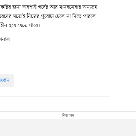
ে চাকরির জন্য অবশ্যই গর্বের আর মানবসেবার অন্যতম
নিয়রদের মতোই নিজের পুরোটা ঢেলে না দিতে পারলে
হীন হয়ে যেতে পারে।
েশনাল
ংবাদ