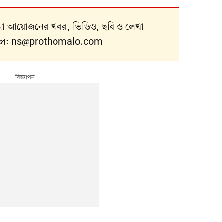
নানা আয়োজনের খবর, ভিডিও, ছবি ও লেখা
ইল:
ns@prothomalo.com