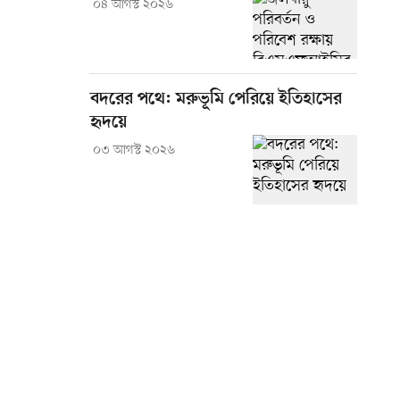
০৪ আগস্ট ২০২৬
বদরের পথে: মরুভূমি পেরিয়ে ইতিহাসের
হৃদয়ে
০৩ আগস্ট ২০২৬