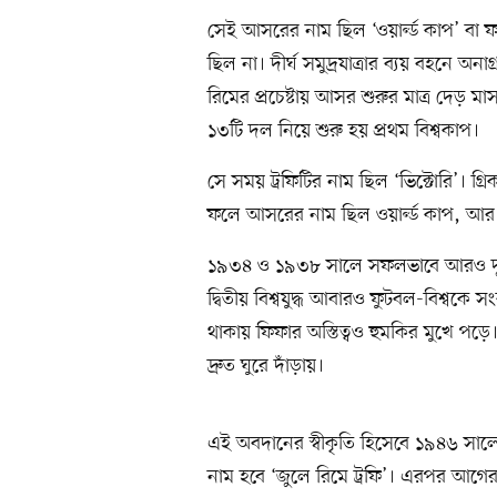
সেই আসরের নাম ছিল ‘ওয়ার্ল্ড কাপ’ ব
ছিল না। দীর্ঘ সমুদ্রযাত্রার ব্যয় বহনে অ
রিমের প্রচেষ্টায় আসর শুরুর মাত্র দে
১৩টি দল নিয়ে শুরু হয় প্রথম বিশ্বকাপ।
সে সময় ট্রফিটির নাম ছিল ‘ভিক্টোরি’। 
ফলে আসরের নাম ছিল ওয়ার্ল্ড কাপ, আর ট
১৯৩৪ ও ১৯৩৮ সালে সফলভাবে আরও দুটি 
দ্বিতীয় বিশ্বযুদ্ধ আবারও ফুটবল-বিশ্বকে 
থাকায় ফিফার অস্তিত্বও হুমকির মুখে পড়ে।
দ্রুত ঘুরে দাঁড়ায়।
এই অবদানের স্বীকৃতি হিসেবে ১৯৪৬ সালে 
নাম হবে ‘জুলে রিমে ট্রফি’। এরপর আগে