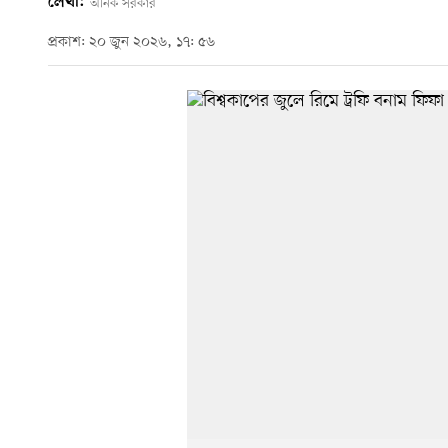
লেখা:
অনিক সরকার
প্রকাশ: ২০ জুন ২০২৬, ১৭: ৫৬