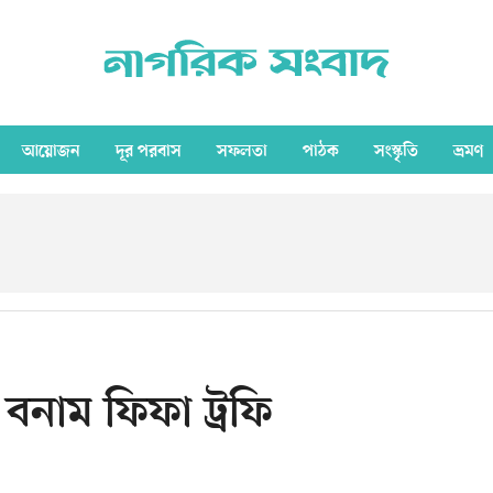
আয়োজন
দূর পরবাস
সফলতা
পাঠক
সংস্কৃতি
ভ্রমণ
ি বনাম ফিফা ট্রফি