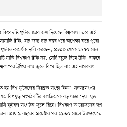
িংবদন্তি ফুটবলারের জন্ম দিয়েছে বিশ্বকাপ। তবে এই
সোনালি ট্রফি, যার জন্য চার বছর ধরে অপেক্ষা করে পুরো
নেক ফুটবল–সমর্থক দাবি করছেন, ১৯৩০ থেকে ১৯৭০ সাল
েটি নাকি বিশ্বকাপ ট্রফি নয়; সেটি জুলে রিমে ট্রফি। বাস্তবে
্বকাপের ট্রফির নাম জুলে রিমে ছিল না; এই নামকরণ
 হয় বিশ্ব ফুটবলের নিয়ন্ত্রক সংস্থা ফিফা। সদস্যসংখ্যা
বিশ্বযুদ্ধ সংগঠনটির কার্যক্রমকে বড় ধাক্কা দেয়। যুদ্ধ
সি ফুটবল সংগঠক জুলে রিমে। বিশ্বকাপ আয়োজনের স্বপ্ন
েন। প্রায় ৯ বছরের প্রচেষ্টার পর ১৯৩০ সালে উরুগুয়েতে