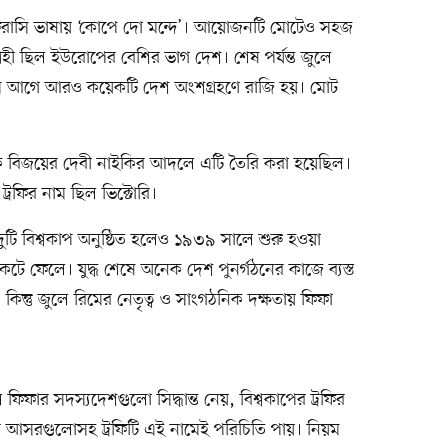
া ফরাসি ভাষায় ‘কোপে দো মন্দে’। আয়োজনটি মোটেও সহজ
নাগ্রহী ছিল ইউরোপের বেশির ভাগ দেশ। শেষ পর্যন্ত জুলে
ড় মাস আগে আরও কয়েকটি দেশ অংশগ্রহণে রাজি হয়। মোট
গ্রিক বিজয়ের দেবী নাইকির আদলে এটি তৈরি করা হয়েছিল।
্রফির নাম ছিল ভিক্টোরি।
বিশ্বকাপ অনুষ্ঠিত হলেও ১৯৩৯ সালে শুরু হওয়া
সংকটে ফেলে। যুদ্ধ শেষে অনেক দেশ পুনর্গঠনের কাজে ব্যস্ত
 কিন্তু জুলে রিমের নেতৃত্ব ও সাংগঠনিক দক্ষতায় ফিফা
ফিফার সদস্যদেশগুলো সিদ্ধান্ত নেয়, বিশ্বকাপের ট্রফির
র আসরগুলোসহ ট্রফিটি এই নামেই পরিচিতি পায়। নিয়ম