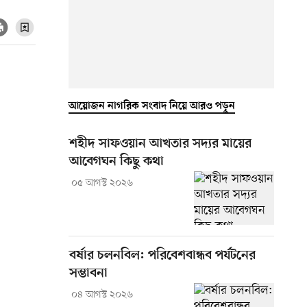
আয়োজন নাগরিক সংবাদ নিয়ে আরও পড়ুন
শহীদ সাফওয়ান আখতার সদ্যর মায়ের
আবেগঘন কিছু কথা
০৫ আগস্ট ২০২৬
বর্ষার চলনবিল: পরিবেশবান্ধব পর্যটনের
সম্ভাবনা
০৪ আগস্ট ২০২৬