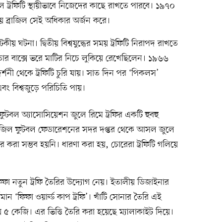
ট্রফিটি স্থায়ীভাবে নিজেদের কাছে রাখতে পারবে। ১৯৭০
হয়ে ব্রাজিল সেই অধিকার অর্জন করে।
কীয় ঘটনা। দ্বিতীয় বিশ্বযুদ্ধের সময় ট্রফিটি নিরাপদ রাখতে
ুতার বাক্সে ভরে মাটির নিচে লুকিয়ে রেখেছিলেন। ১৯৬৬
দর্শনী থেকে ট্রফিটি চুরি যায়। সাত দিন পর ‘পিকলস’
বং বিশ্বজুড়ে পরিচিতি পায়।
ন্ড ফুটবল অ্যাসোসিয়েশন জুলে রিমে ট্রফির একটি হুবহু
 ব্রাজিল ফুটবল ফেডারেশনের সদর দপ্তর থেকে আসল জুলে
ার করা সম্ভব হয়নি। ধারণা করা হয়, চোরেরা ট্রফিটি গলিয়ে
 ফিফা নতুন ট্রফি তৈরির উদ্যোগ নেয়। ইতালীয় ডিজাইনার
ন ‘ফিফা ওয়ার্ল্ড কাপ ট্রফি’। খাঁটি সোনার তৈরি এই
ায় ৫ কেজি। এর ভিত্তি তৈরি করা হয়েছে ম্যালাকাইট দিয়ে।