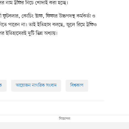
র নাম ট্রফির নিচে খোদাই করা হচ্ছে।
ফুটবলার, কোচিং স্টাফ, ফিফার উচ্চপদস্থ কর্মকর্তা ও
তে নিতে পারেন না। তাই ইতিহাস বলছে, জুলে রিমে ট্রফিও
র ইতিহাসেরই দুটি ভিন্ন অধ্যায়।
ক
আয়োজন নাগরিক সংবাদ
বিশ্বকাপ