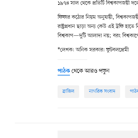
১৯৭৪ সাল থেকে প্রতিটি বিশ্বকাপজয়ী দলে
ফিফার কঠোর নিয়ম অনুযায়ী, বিশ্বকাপজয়ী 
রাষ্ট্রপ্রধান ছাড়া অন্য কেউ এই ট্রফি হা
বিশ্বকাপ—দুটি আলাদা নয়; বরং বিশ্বকাপে
*লেখক: অনিক সরকার: ফুটবলপ্রেমী
থেকে আরও পড়ুন
পাঠক
ব্রাজিল
নাগরিক সংবাদ
পাঠ