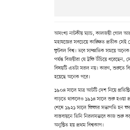
অসংখ্য নাটকীয় ম্যাচ, কালজয়ী গোল আর ক
মহাযজ্ঞের সবচেয়ে কাঙ্ক্ষিত প্রতীক সেই 
ফুটবল বিশ্ব। তবে সাম্প্রতিক সময়ে অ
পর্যন্ত বিজয়ীরা যে ট্রফি উঁচিয়ে ধরেছেন, স
বিষয়টি এতটা সরল নয়। কারণ, শুরুতে বিশ
হয়েছে অনেক পরে।
১৯০৪ সালে মাত্র আটটি দেশ নিয়ে প্রতিষ্ঠিত
বাড়তে থাকলেও ১৯১৪ সালে শুরু হওয়া প্রথম 
শেষে ১৯২১ সালে ফিফার সভাপতি হন ফরা
বাস্তবায়নে তিনি নিরলসভাবে কাজ শুরু কর
অনুষ্ঠিত হয় প্রথম বিশ্বকাপ।