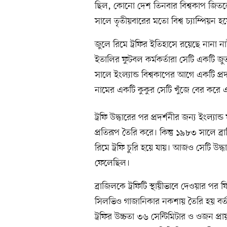
ছিল, কোনো দেশ তিনবার বিশ্বকাপ জিতলে 
সালে তৃতীয়বারের মতো বিশ্ব চ্যাম্পিয়ন 
জুলে রিমে ট্রফির ইতিহাসে রয়েছে নানা নাট
ইতালির ফুটবল কর্মকর্তারা সেটি একটি জ
সালে ইংল্যান্ড বিশ্বকাপের আগে একটি প্র
নামের একটি কুকুর সেটি খুঁজে বের করে এ
ট্রফি উদ্ধারের পর প্রদর্শনীর জন্য ইংল্যা
প্রতিরূপ তৈরি করে। কিন্তু ১৯৮৩ সালে
রিমে ট্রফি চুরি হয়ে যায়। আজও সেটি উদ্ধ
ফেলেছিল।
ব্রাজিলকে ট্রফিটি স্থায়ীভাবে দেওয়ার পর
সিলভিও গাজানিকার নকশায় তৈরি হয় বর্তমা
ট্রফির উচ্চতা ৩৬ সেন্টিমিটার ও ওজন প্র