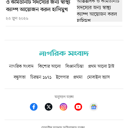
ও কমিউনিটি সদস্যের জন্য স্বাস্থ্য
ক্যাম্প আয়োজন করল হাসিমুখ
২৩ জুন ২০২৬
নাগরিক সংবাদ
কিশোর আলো
বিজ্ঞানচিন্তা
প্রথম আলো ট্রাস্ট
বন্ধুসভা
চিরন্তন ১৯৭১
ইপেপার
প্রথমা
মোবাইল ভ্যাস
অনুসরণ করুন
মোবাইল অ্যাপস ডাউনলোড করুন