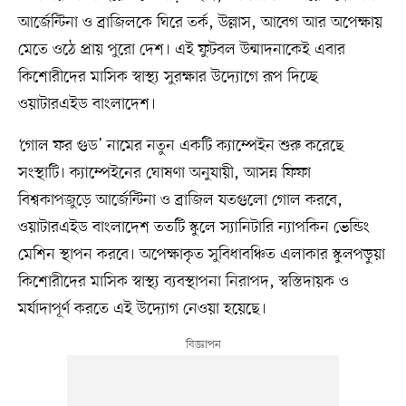
আর্জেন্টিনা ও ব্রাজিলকে ঘিরে তর্ক, উল্লাস, আবেগ আর অপেক্ষায়
মেতে ওঠে প্রায় পুরো দেশ। এই ফুটবল উন্মাদনাকেই এবার
কিশোরীদের মাসিক স্বাস্থ্য সুরক্ষার উদ্যোগে রূপ দিচ্ছে
ওয়াটারএইড বাংলাদেশ।
‘গোল ফর গুড’ নামের নতুন একটি ক্যাম্পেইন শুরু করেছে
সংস্থাটি। ক্যাম্পেইনের ঘোষণা অনুযায়ী, আসন্ন ফিফা
বিশ্বকাপজুড়ে আর্জেন্টিনা ও ব্রাজিল যতগুলো গোল করবে,
ওয়াটারএইড বাংলাদেশ ততটি স্কুলে স্যানিটারি ন্যাপকিন ভেন্ডিং
মেশিন স্থাপন করবে। অপেক্ষাকৃত সুবিধাবঞ্চিত এলাকার স্কুলপড়ুয়া
কিশোরীদের মাসিক স্বাস্থ্য ব্যবস্থাপনা নিরাপদ, স্বস্তিদায়ক ও
মর্যাদাপূর্ণ করতে এই উদ্যোগ নেওয়া হয়েছে।