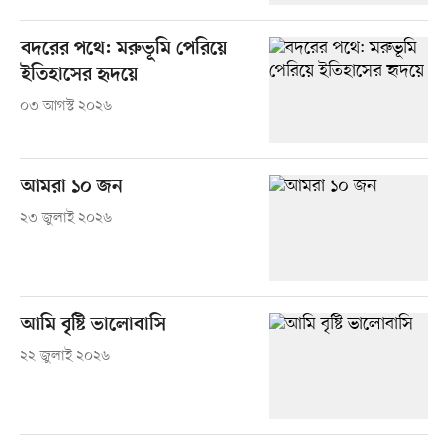
বদরের পথে: মরুভূমি পেরিয়ে
ইতিহাসের হৃদয়ে
০৩ আগস্ট ২০২৬
আমরা ১০ জন
২৩ জুলাই ২০২৬
আমি বৃষ্টি ভালোবাসি
২২ জুলাই ২০২৬