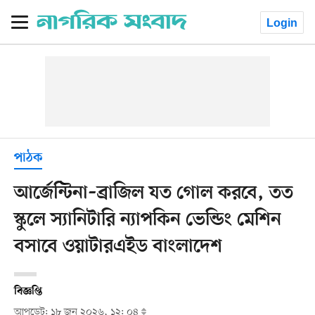
Login
পাঠক
আর্জেন্টিনা–ব্রাজিল যত গোল করবে, তত
স্কুলে স্যানিটারি ন্যাপকিন ভেন্ডিং মেশিন
বসাবে ওয়াটারএইড বাংলাদেশ
বিজ্ঞপ্তি
আপডেট: ১৮ জুন ২০২৬, ১২: ০৪