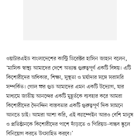
ওয়াটারএইড বাংলাদেশের কান্ট্রি ডিরেক্টর হাসিন জাহান বলেন,
‘মাসিক স্বাস্থ্য আমাদের দেশে অত্যন্ত গুরুত্বপূর্ণ একটি বিষয়। এটি
কিশোরীদের অধিকার, শিক্ষা, সুস্থতা ও মর্যাদার সঙ্গে সরাসরি
সম্পর্কিত। গোল ফর গুড আমাদের এমন একটি উদ্যোগ, যার
মাধ্যমে জাতীয় আনন্দের একটি মুহূর্তকে ব্যবহার করে আমরা
কিশোরীদের দৈনন্দিন বাস্তবতার একটি গুরুত্বপূর্ণ দিক সামনে
আনতে চাই। আমরা আশা করি, এই ক্যাম্পেইন আরও বেশি মানুষ
ও প্রতিষ্ঠানকে কিশোরীদের পাশে দাঁড়াতে ও পিরিয়ড–বান্ধব স্কুলে
বিনিয়োগ করতে উৎসাহিত করবে।’