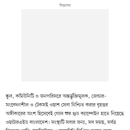
স্কুল, কমিউনিটি ও জনপরিসরে অন্তর্ভুক্তিমূলক, জেন্ডার–
সংবেদনশীল ও টেকসই ওয়াশ সেবা নিশ্চিত করার বৃহত্তর
অঙ্গীকারের অংশ হিসেবেই গোল ফর গুড ক্যাম্পেইন হাতে নিয়েছে
ওয়াটারএইড বাংলাদেশ। সংস্থাটি সবার জন্য, সব সময়, সর্বত্র