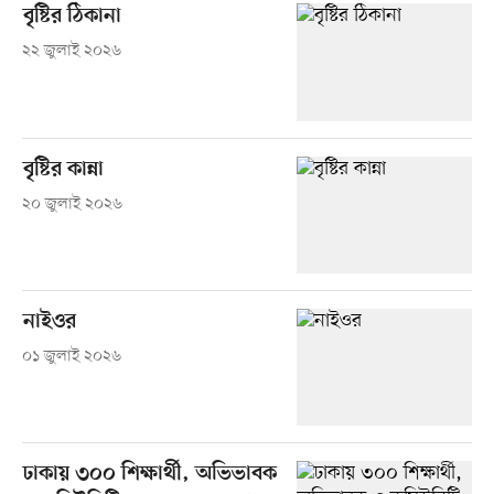
বৃষ্টির ঠিকানা
২২ জুলাই ২০২৬
বৃষ্টির কান্না
২০ জুলাই ২০২৬
নাইওর
০১ জুলাই ২০২৬
ঢাকায় ৩০০ শিক্ষার্থী, অভিভাবক