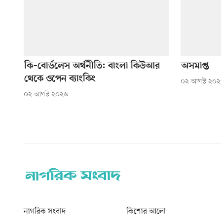
কি–বোর্ডলেস অর্থনীতি: বাংলা কিউআর
অসমাপ্ত
থেকে ওপেন ব্যাংকিং
০২ আগস্ট ২০
০২ আগস্ট ২০২৬
নাগরিক সংবাদ
কিশোর আলো