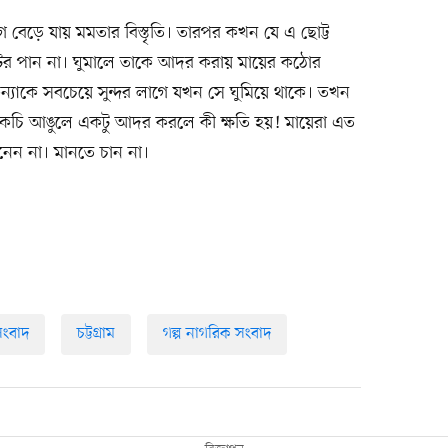
বেড়ে যায় মমতার বিস্তৃতি। তারপর কখন যে এ ছোট্ট
া টের পান না। ঘুমালে তাকে আদর করায় মায়ের কঠোর
কন্যাকে সবচেয়ে সুন্দর লাগে যখন সে ঘুমিয়ে থাকে। তখন
 কচি আঙুলে একটু আদর করলে কী ক্ষতি হয়! মায়েরা এত
ানেন না। মানতে চান না।
ংবাদ
চট্টগ্রাম
গল্প নাগরিক সংবাদ