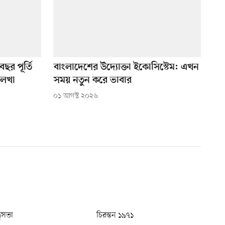
ছর পূর্তি
বাংলাদেশের উদ্যোক্তা ইকোসিস্টেম: এখন
 লেখা
সময় নতুন করে ভাবার
০১ আগস্ট ২০২৬
ধুসভা
চিরন্তন ১৯৭১