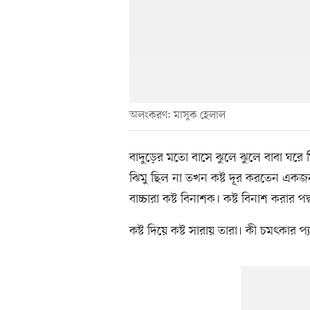
অলংকরণ: মাসুক হেলাল
বাদুড়ের মতো বাসে ঝুলে ঝুলে বাবা ঘরে 
ঝিমু ছিল না তখন কষ্ট দূর করতেন একজন
বাচ্চারা কষ্ট বিনাশক। কষ্ট বিনাশ করার 
কষ্ট দিয়ে কষ্ট সারায় তারা। কী চমৎকার প্য