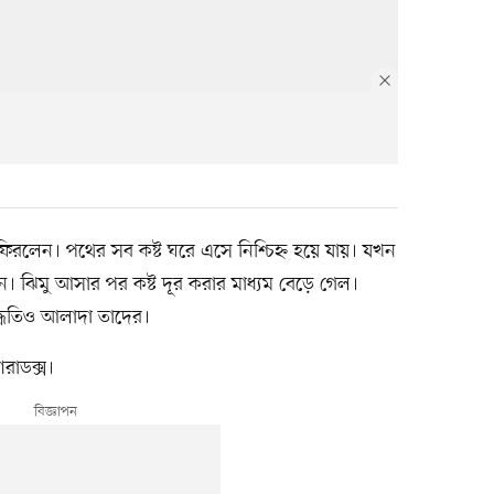
ফিরলেন। পথের সব কষ্ট ঘরে এসে নিশ্চিহ্ন হয়ে যায়। যখন
। ঝিমু আসার পর কষ্ট দূর করার মাধ্যম বেড়ে গেল।
পদ্ধতিও আলাদা তাদের।
ারাডক্স।