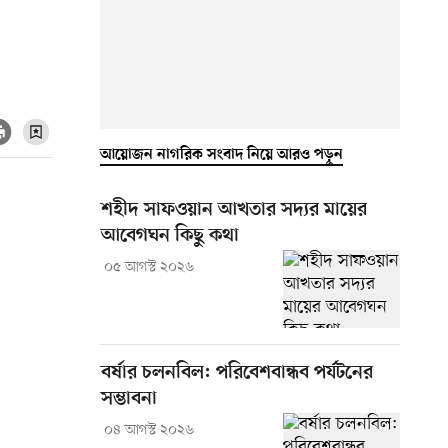
আয়োজন নাগরিক সংবাদ নিয়ে আরও পড়ুন
শহীদ সাফওয়ান আখতার সদ্যর মায়ের
আবেগঘন কিছু কথা
০৫ আগস্ট ২০২৬
বর্ষার চলনবিল: পরিবেশবান্ধব পর্যটনের
সম্ভাবনা
০৪ আগস্ট ২০২৬