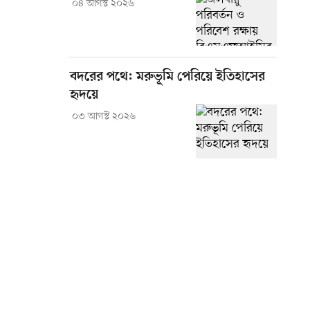
০৪ আগস্ট ২০২৬
বদরের পথে: মরুভূমি পেরিয়ে ইতিহাসের
হৃদয়ে
০৩ আগস্ট ২০২৬