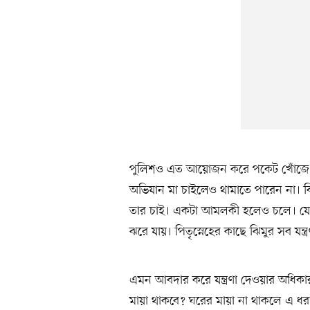
পুলিশও এত আয়োজন করে পকেট খোঁজে না
অভিযান মা চাইলেও থামাতে পারেন না। ঝি
তার চাই। একটা আমলকী হলেও চলে। যেদি
ঝরে যায়। পিতৃস্নেহের কাছে ঝিমুর সব যন্ত
এমন আবদার করে যন্ত্রণা দেওয়ার অধিকা
মায়া থাকবে? ঘরের মায়া না থাকলে এ ধ