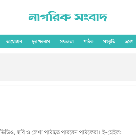
আয়োজন
দূর পরবাস
সফলতা
পাঠক
সংস্কৃতি
ভ্রমণ
ভিডিও, ছবি ও লেখা পাঠাতে পারবেন পাঠকেরা। ই-মেইল: