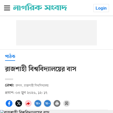
Login
পাঠক
রাজশাহী বিশ্ববিদ্যালয়ের বাস
লেখা:
রূপক, রাজশাহী বিশ্ববিদ্যালয়
প্রকাশ: ০৩ জুন ২০২৬, ১২: ১৭