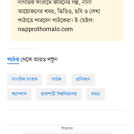
নাগরিক সংবাদে জীবনের গল্প, নানা
আয়োজনের খবর, ভিডিও, ছবি ও লেখা
পাঠাতে পারবেন পাঠকেরা। ই-মেইল:
ns@prothomalo.com
থেকে আরও পড়ুন
পাঠক
নাগরিক সংবাদ
পাঠক
গুলিস্তান
ক্যাম্পাস
রাজশাহী বিশ্ববিদ্যালয়
লজ্জা