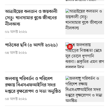
আত্রাইয়ের কলতান ও জয়কালী
সেতু: খানসামার বুকে জীবনের
নীলকাব্য
০৬ আগস্ট ২০২৬
পাঠকের ছবি (৫ আগস্ট ২০২৬)
০৫ আগস্ট ২০২৬
জলবায়ু পরিবর্তন ও পরিবেশ
রক্ষায় বিএসএফআইসির সদর
দপ্তরে বৃক্ষরোপণ ও সভা অনুষ্ঠিত
০৪ আগস্ট ২০২৬