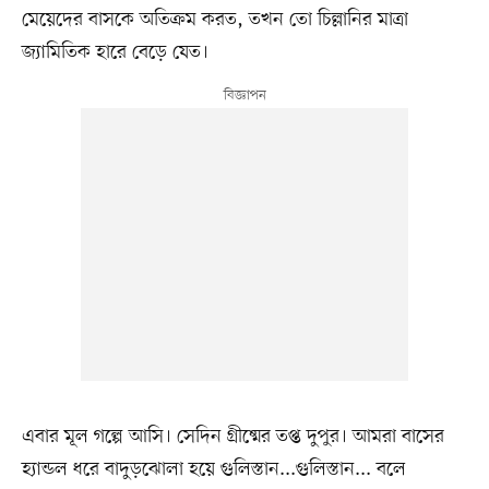
মেয়েদের বাসকে অতিক্রম করত, তখন তো চিল্লানির মাত্রা
জ্যামিতিক হারে বেড়ে যেত।
এবার মূল গল্পে আসি। সেদিন গ্রীষ্মের তপ্ত দুপুর। আমরা বাসের
হ্যান্ডল ধরে বাদুড়ঝোলা হয়ে গুলিস্তান...গুলিস্তান... বলে