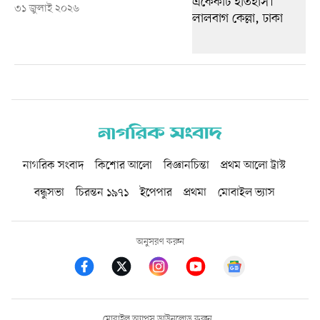
৩১ জুলাই ২০২৬
নাগরিক সংবাদ
কিশোর আলো
বিজ্ঞানচিন্তা
প্রথম আলো ট্রাস্ট
বন্ধুসভা
চিরন্তন ১৯৭১
ইপেপার
প্রথমা
মোবাইল ভ্যাস
অনুসরণ করুন
মোবাইল অ্যাপস ডাউনলোড করুন