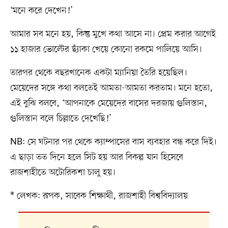
‘মনে করে দেখেন!’
আমার সব মনে হয়, কিন্তু মুখে কথা আসে না। প্রেম করার আগেই
১১ হাজার ভোল্টের ছ্যাঁকা খেয়ে কোনো রকমে পালিয়ে আসি।
তারপর থেকে বছরখানেক একটা ম্যানিয়া তৈরি হয়েছিল।
মেয়েদের সঙ্গে কথা বলতেই আমতা-আমতা করতাম। মনে হতো,
এই বুঝি বলবে, ‘আপনাকে মেয়েদের বাসের দরজায় গুলিস্তান,
গুলিস্তান বলে চিল্লাতে দেখেছি!’
NB: সে ঘটনার পর থেকে ক্যাম্পাসের বাস ব্যবহার বন্ধ করে দিই।
এ ছাড়া তত দিনে হলে সিট হয় আর বিকল্প যান হিসেবে
রাজশাহীতে অটোরিকশা চালু হয়।
* লেখক: রূপক, সাবেক শিক্ষার্থী, রাজশাহী বিশ্ববিদ্যালয়