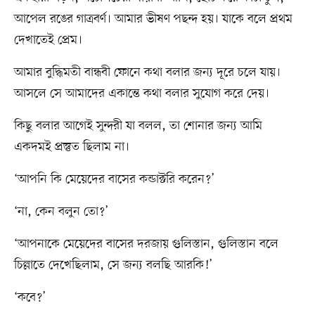
আপেল রঙের গাত্রবর্ণ। আমার ভীষণ পছন্দ হয়। যাকে বলে প্রথম
দেখাতেই প্রেম।
আমার বুদ্ধিমতী বান্ধবী ফোনে কথা বলার জন্য দূরে চলে যায়।
আসলে সে আমাদের একান্তে কথা বলার সুযোগ করে দেয়।
কিছু বলার আগেই সুন্দরী যা বলল, তা শোনার জন্য আমি
একদমই প্রস্তুত ছিলাম না।
‘আপনি কি মেয়েদের বাসের কন্ডাক্টরি করেন?’
‘না, কেন বলুন তো?’
‘আপনাকে মেয়েদের বাসের দরজায় গুলিস্তান, গুলিস্তান বলে
চিল্লাতে দেখেছিলাম, সে জন্য বলছি আরকি!’
‘কবে?’