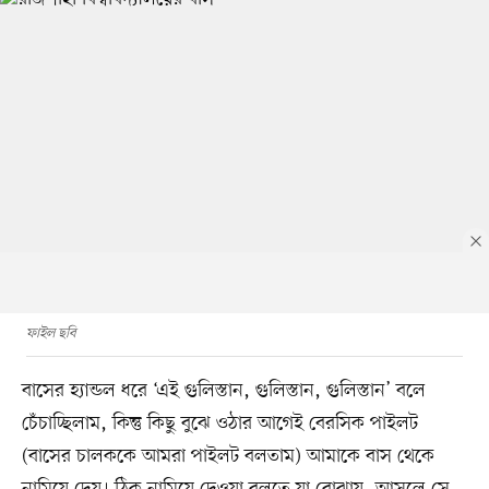
ফাইল ছবি
বাসের হ্যান্ডল ধরে ‘এই গুলিস্তান, গুলিস্তান, গুলিস্তান’ বলে
চেঁচাচ্ছিলাম, কিন্তু কিছু বুঝে ওঠার আগেই বেরসিক পাইলট
(বাসের চালককে আমরা পাইলট বলতাম) আমাকে বাস থেকে
নামিয়ে দেয়। ঠিক নামিয়ে দেওয়া বলতে যা বোঝায়, আসলে সে