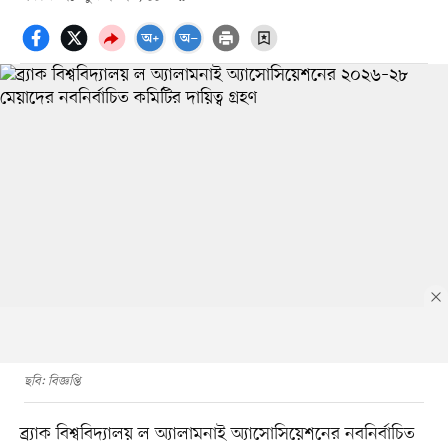
ছবি: বিজ্ঞপ্তি
ব্র্যাক বিশ্ববিদ্যালয় ল অ্যালামনাই অ্যাসোসিয়েশনের নবনির্বাচিত