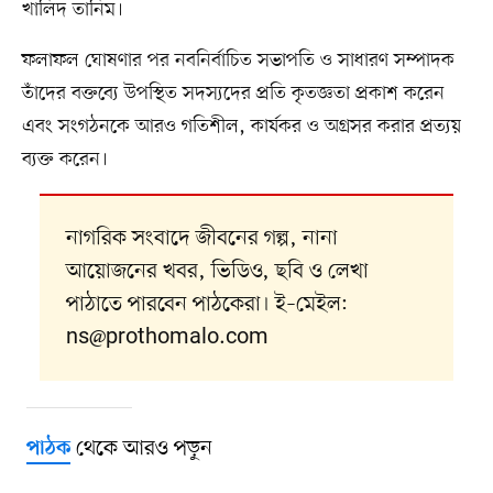
খালিদ তানিম।
ফলাফল ঘোষণার পর নবনির্বাচিত সভাপতি ও সাধারণ সম্পাদক
তাঁদের বক্তব্যে উপস্থিত সদস্যদের প্রতি কৃতজ্ঞতা প্রকাশ করেন
এবং সংগঠনকে আরও গতিশীল, কার্যকর ও অগ্রসর করার প্রত্যয়
ব্যক্ত করেন।
নাগরিক সংবাদে জীবনের গল্প, নানা
আয়োজনের খবর, ভিডিও, ছবি ও লেখা
পাঠাতে পারবেন পাঠকেরা। ই–মেইল:
ns@prothomalo.com
থেকে আরও পড়ুন
পাঠক