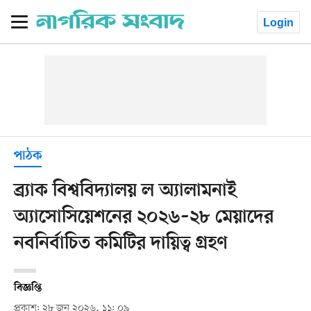
Login
পাঠক
ব্র্যাক বিশ্ববিদ্যালয় ল অ্যালামনাই
অ্যাসোসিয়েশনের ২০২৬–২৮ মেয়াদের
নবনির্বাচিত কমিটির দায়িত্ব গ্রহণ
বিজ্ঞপ্তি
প্রকাশ: ২৮ জুন ২০২৬, ১১: ০৯