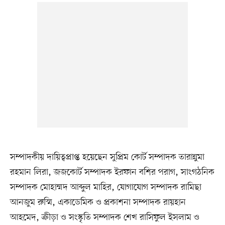
সম্পাদকীয় দায়িত্বপ্রাপ্ত হয়েছেন সুপ্রিম কোর্ট সম্পাদক তারান্নুমা
রহমান লিরা, জজকোর্ট সম্পাদক ইরফান বশির পরাগ, সাংগঠনিক
সম্পাদক মোহাম্মদ আব্দুল মাহির, যোগাযোগ সম্পাদক রামিছা
আনজুম রুস্মি, একাডেমিক ও প্রকাশনা সম্পাদক রায়হান
আহমেদ, ক্রীড়া ও সংস্কৃতি সম্পাদক শেখ রাসিফুল ইসলাম ও