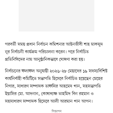
পরবর্তী সময় প্রধান নির্বাচন কমিশনার আইনজীবী শাহ মাকসুদ
নূর নির্বাচনী কার্যক্রম পরিচালনা করেন। পরে নির্বাচিত
প্রতিনিধিদের নাম আনুষ্ঠানিকভাবে ঘোষণা করা হয়।
নির্বাচনের ফলাফল অনুযায়ী ২০২৬–২৮ মেয়াদের ১৯ সদস্যবিশিষ্ট
কার্যনির্বাহী কমিটিতে সভাপতি হিসেবে নির্বাচিত হয়েছেন মেহের
নিগার, সাধারণ সম্পাদক তাফসির আহমেদ খান, সহসভাপতি
ইয়াসির মো. আদনান, কোষাধ্যক্ষ তাহমিদ বিন রহমান ও
সহসাধারণ সম্পাদক হিসেবে আলী আরমান খান আপন।