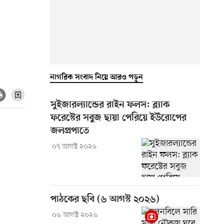
নাগরিক সংবাদ নিয়ে আরও পড়ুন
সুইজারল্যান্ডের রাইন ফলস: ব্ল্যাক
ফরেস্টের সবুজ ছায়া পেরিয়ে ইউরোপের
জলপ্রপাতে
০৭ আগস্ট ২০২৬
পাঠকের ছবি (৬ আগস্ট ২০২৬)
০৬ আগস্ট ২০২৬