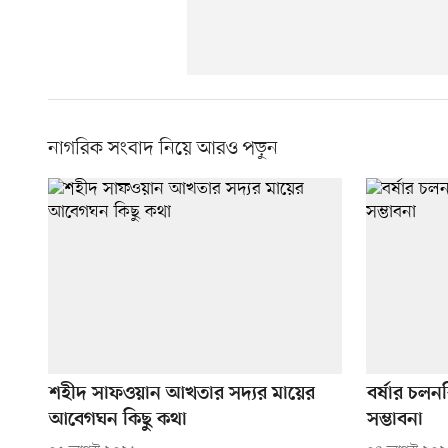
নাগরিক সংবাদ নিয়ে আরও পড়ুন
শহীদ সাফওয়ান আখতার সদ্যর মায়ের
বর্ষার চলন
আবেগঘন কিছু কথা
সম্ভাবনা