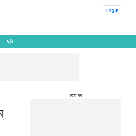
Login
ছবি
ন