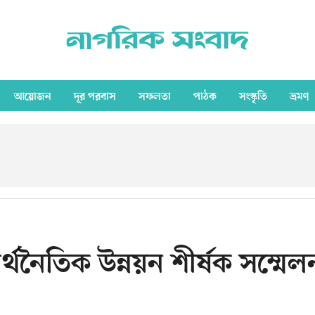
আয়োজন
দূর পরবাস
সফলতা
পাঠক
সংস্কৃতি
ভ্রমণ
্থনৈতিক উন্নয়ন শীর্ষক সম্মেল