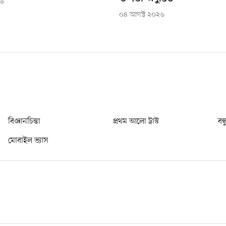
২৬
০৪ আগস্ট ২০২৬
বিজ্ঞানচিন্তা
প্রথম আলো ট্রাস্ট
বন্
মোবাইল ভ্যাস