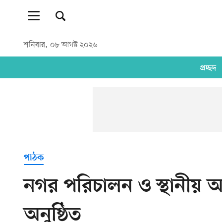
শনিবার, ০৮ আগস্ট ২০২৬
প্রচ্ছদ
পাঠক
নগর পরিচালন ও স্থানীয় অর
অনুষ্ঠিত