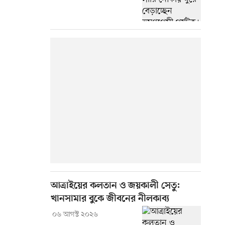
আত্রাইয়ের কলতান ও জয়কালী সেতু:
খানসামার বুকে জীবনের নীলকাব্য
০৬ আগস্ট ২০২৬