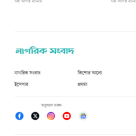
০৫ আগস্ট ২০২৬
০৪ আগস্ট ২০
নাগরিক সংবাদ
কিশোর আলো
ইপেপার
প্রথমা
অনুসরণ করুন