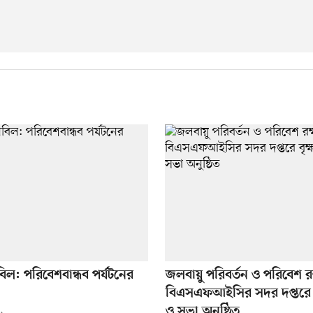
বিল: পরিবেশবান্ধব পর্যটনের
জলবায়ু পরিবর্তন ও পরিবেশ রক
বিএসএফআইসির সদর দপ্তরে 
ও সভা অনুষ্ঠিত