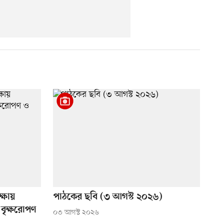
্ষায়
পাঠকের ছবি (৩ আগস্ট ২০২৬)
বৃক্ষরোপণ
০৩ আগস্ট ২০২৬