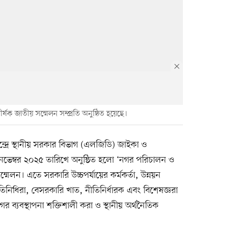
র্ষক জাতীয় সম্মেলন সম্প্রতি অনুষ্ঠিত হয়েছে।
্দ্রে স্থানীয় সরকার বিভাগ (এলজিডি) জাইকা ও
 নভেম্বর ২০২৫ তারিখে অনুষ্ঠিত হলো ‘নগর পরিচালন ও
ম্মেলন। এতে সরকারি উচ্চপর্যায়ের কর্মকর্তা, উন্নয়ন
নিধিরা, বেসরকারি খাত, নীতিনির্ধারক এবং বিশেষজ্ঞরা
 ব্যবস্থাপনা শক্তিশালী করা ও স্থানীয় অর্থনৈতিক