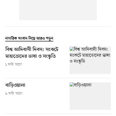
নাগরিক সংবাদ নিয়ে আরও পড়ুন
বিশ্ব আদিবাসী দিবস: সংকটে
মাহাতোদের ভাষা ও সংস্কৃতি
১ ঘণ্টা আগে
বাড়িওয়ালা
৯ ঘণ্টা আগে