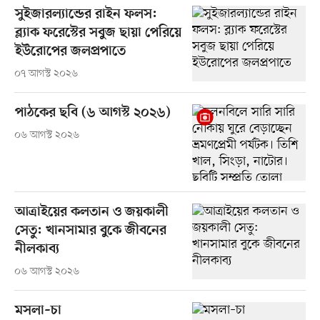
সুইজারল্যান্ডের রাইন ফলস:
ব্ল্যাক ফরেস্টের সবুজ ছায়া পেরিয়ে
ইউরোপের জলপ্রপাতে
০৭ আগস্ট ২০২৬
পাঠকের ছবি (৬ আগস্ট ২০২৬)
০৬ আগস্ট ২০২৬
আত্রাইয়ের কলতান ও জয়কালী
সেতু: খানসামার বুকে জীবনের
নীলকাব্য
০৬ আগস্ট ২০২৬
মসলা–চা