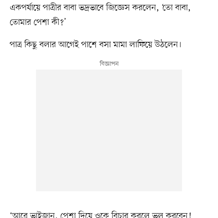
একপর্যায়ে পাত্রীর বাবা ভদ্রভাবে জিজ্ঞেস করলেন, ‘তো বাবা,
তোমার পেশা কী?’
পাত্র কিছু বলার আগেই পাশে বসা মামা লাফিয়ে উঠলেন।
‘আরে ভাইজান, পেশা দিয়ে ওকে বিচার করলে ভুল করবেন!