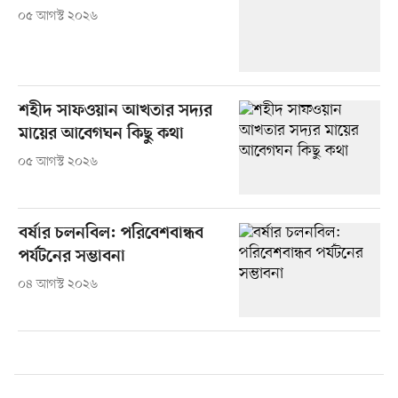
০৫ আগস্ট ২০২৬
শহীদ সাফওয়ান আখতার সদ্যর
মায়ের আবেগঘন কিছু কথা
০৫ আগস্ট ২০২৬
বর্ষার চলনবিল: পরিবেশবান্ধব
পর্যটনের সম্ভাবনা
০৪ আগস্ট ২০২৬