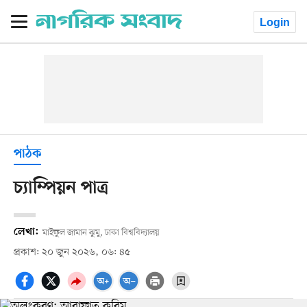
Login
পাঠক
চ্যাম্পিয়ন পাত্র
লেখা:
মাইফুল জামান ঝুমু, ঢাকা বিশ্ববিদ্যালয়
প্রকাশ: ২০ জুন ২০২৬, ০৬: ৪৫