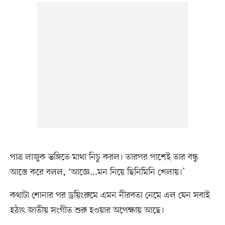
পাত্র লাজুক ভঙ্গিতে মাথা নিচু করল। তারপর পাশেই তার বন্ধু
আস্তে করে বলল, ‘আজ্ঞে...মন নিয়ে ছিনিমিনি খেলায়।’
কথাটা শোনার পর ড্রয়িংরুমে এমন নীরবতা নেমে এল যেন সবাই
হঠাৎ জাতীয় সংগীত শুরু হওয়ার অপেক্ষায় আছে।