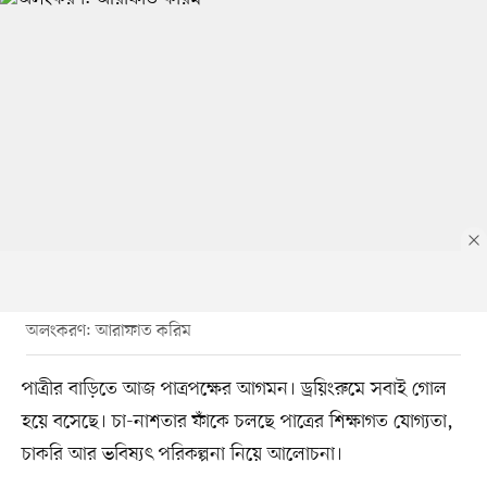
অলংকরণ: আরাফাত করিম
পাত্রীর বাড়িতে আজ পাত্রপক্ষের আগমন। ড্রয়িংরুমে সবাই গোল
হয়ে বসেছে। চা-নাশতার ফাঁকে চলছে পাত্রের শিক্ষাগত যোগ্যতা,
চাকরি আর ভবিষ্যৎ পরিকল্পনা নিয়ে আলোচনা।