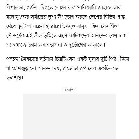
বিশালতা, গর্জন, দিগন্তে নোঙর করা সারি সারি জাহাজ আর
মনোমুগ্ধকর সূর্যাস্তের দৃশ্য উপভোগ করতে দেশের বিভিন্ন প্রান্ত
থেকে ছুটে আসছেন হাজারো উৎসুক মানুষ। কিন্তু নৈসর্গিক
সৌন্দর্যের এই লীলাভূমিতে এসে পর্যটকদের আনন্দের রেশ ঢাকা
পড়ে যাচ্ছে চরম অব্যবস্থাপনা ও দুর্ভোগের আড়ালে।
পতেঙ্গা সৈকতের বর্তমান চিত্রটি যেন একই মুদ্রার দুটি পিঠ। দিনে
যা চোখজুড়ানো আনন্দ দেয়, রাতে তা রূপ নেয় একচিলতে
হতাশায়।