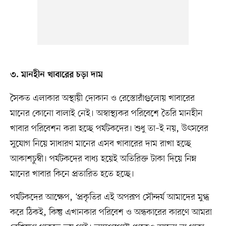
৩. মানহীন খাবারের চড়া দাম
সৈকত এলাকার অস্থায়ী দোকান ও রেস্তোরাঁগুলোয় খাবারের
মানের কোনো বালাই নেই। অস্বাস্থ্যকর পরিবেশে তৈরি মানহীন
খাবার পরিবেশন করা হচ্ছে পর্যটকদের। শুধু তা–ই নয়, উৎসবের
সুযোগ নিয়ে সাধারণ মানের এসব খাবারের দাম রাখা হচ্ছে
আকাশচুম্বী। পর্যটকদের বাধ্য হয়েই অতিরিক্ত টাকা দিয়ে নিম্ন
মানের খাবার কিনে প্রতারিত হতে হচ্ছে।
পর্যটকদের আক্ষেপ, ‘প্রকৃতির এই অপরূপ সৌন্দর্য আমাদের মুগ্ধ
করে ঠিকই, কিন্তু এখানকার পরিবেশ ও অন্ধকারের কারণে আমরা