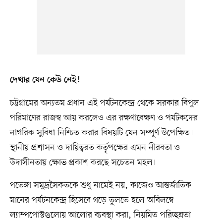
দেখার যেন কেউ নেই!
চট্টগ্রামের অন্যতম প্রধান এই পর্যটনকেন্দ্র থেকে সরকার বিপুল
পরিমাণের রাজস্ব আয় করলেও এর রক্ষণাবেক্ষণ ও পর্যটকদের
নাগরিক সুবিধা নিশ্চিত করার বিষয়টি যেন সম্পূর্ণ উপেক্ষিত।
স্থানীয় প্রশাসন ও দায়িত্বরত কর্তৃপক্ষের এমন নীরবতা ও
উদাসীনতায় ক্ষোভ প্রকাশ করছে সচেতন মহল।
পতেঙ্গা সমুদ্রসৈকতকে শুধু নামেই নয়, কাজেও আন্তর্জাতিক
মানের পর্যটনকেন্দ্র হিসেবে গড়ে তুলতে হলে অবিলম্বে
ল্যাম্পপোস্টগুলোয় আলোর ব্যবস্থা করা, নিয়মিত পরিচ্ছন্নতা