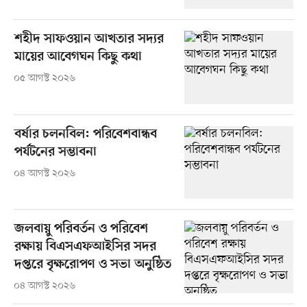
শহীদ সাফওয়ান আখতার সদ্যর
মায়ের আবেগঘন কিছু কথা
০৫ আগস্ট ২০২৬
বর্ষার চলনবিল: পরিবেশবান্ধব
পর্যটনের সম্ভাবনা
০৪ আগস্ট ২০২৬
জলবায়ু পরিবর্তন ও পরিবেশ
রক্ষায় বিএসএফআইসির সদর
দপ্তরে বৃক্ষরোপণ ও সভা অনুষ্ঠিত
০৪ আগস্ট ২০২৬