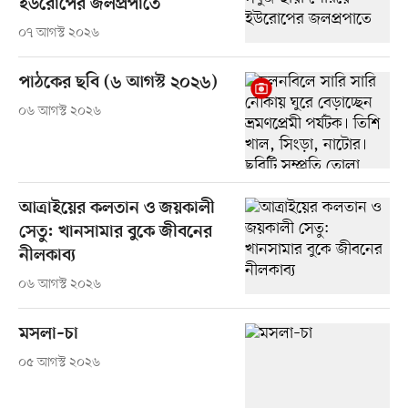
ইউরোপের জলপ্রপাতে
০৭ আগস্ট ২০২৬
পাঠকের ছবি (৬ আগস্ট ২০২৬)
০৬ আগস্ট ২০২৬
আত্রাইয়ের কলতান ও জয়কালী
সেতু: খানসামার বুকে জীবনের
নীলকাব্য
০৬ আগস্ট ২০২৬
মসলা–চা
০৫ আগস্ট ২০২৬